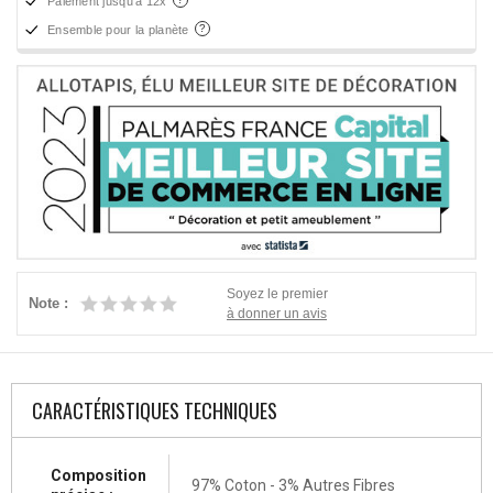
Paiement jusqu'à 12x
Ensemble pour la planète
Soyez le premier
Note :
à donner un avis
CARACTÉRISTIQUES TECHNIQUES
Composition
97% Coton - 3% Autres Fibres