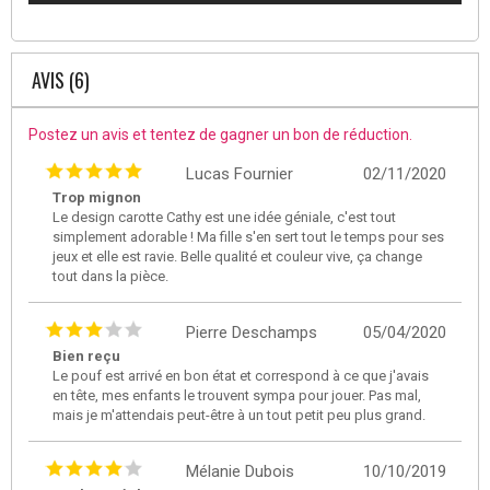
AVIS (6)
Postez un avis et tentez de gagner un bon de réduction.
Lucas Fournier
02/11/2020
Trop mignon
Le design carotte Cathy est une idée géniale, c'est tout
simplement adorable ! Ma fille s'en sert tout le temps pour ses
jeux et elle est ravie. Belle qualité et couleur vive, ça change
tout dans la pièce.
Pierre Deschamps
05/04/2020
Bien reçu
Le pouf est arrivé en bon état et correspond à ce que j'avais
en tête, mes enfants le trouvent sympa pour jouer. Pas mal,
mais je m'attendais peut-être à un tout petit peu plus grand.
Mélanie Dubois
10/10/2019