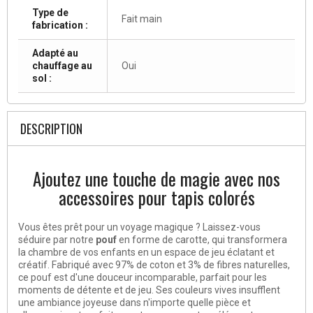
Type de
Fait main
fabrication :
Adapté au
chauffage au
Oui
sol :
DESCRIPTION
Ajoutez une touche de magie avec nos
accessoires pour tapis colorés
Vous êtes prêt pour un voyage magique ? Laissez-vous
séduire par notre
pouf
en forme de carotte, qui transformera
la chambre de vos enfants en un espace de jeu éclatant et
créatif. Fabriqué avec 97% de coton et 3% de fibres naturelles,
ce pouf est d'une douceur incomparable, parfait pour les
moments de détente et de jeu. Ses couleurs vives insufflent
une ambiance joyeuse dans n'importe quelle pièce et