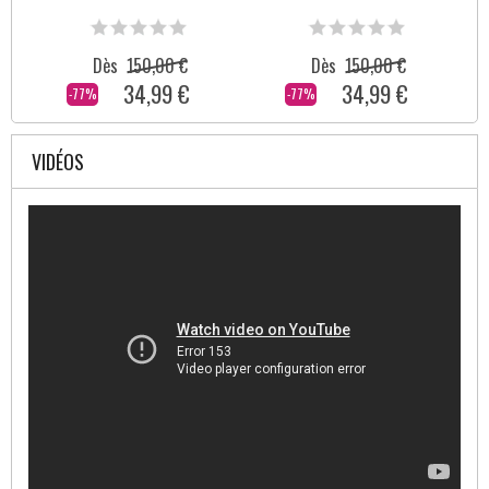
Dès
150,00 €
Dès
150,00 €
34,99 €
34,99 €
-77%
-77%
VIDÉOS