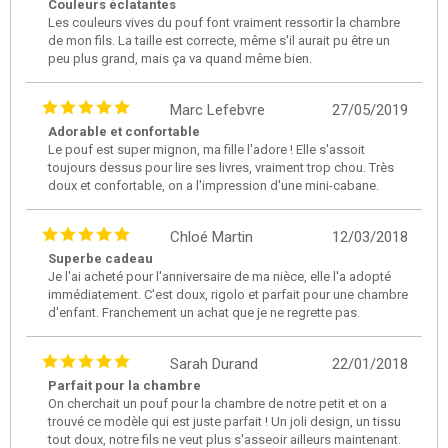
Couleurs éclatantes
Les couleurs vives du pouf font vraiment ressortir la chambre
de mon fils. La taille est correcte, même s'il aurait pu être un
peu plus grand, mais ça va quand même bien.
Marc Lefebvre
27/05/2019
Adorable et confortable
Le pouf est super mignon, ma fille l'adore ! Elle s'assoit
toujours dessus pour lire ses livres, vraiment trop chou. Très
doux et confortable, on a l'impression d'une mini-cabane.
Chloé Martin
12/03/2018
Superbe cadeau
Je l'ai acheté pour l'anniversaire de ma nièce, elle l'a adopté
immédiatement. C'est doux, rigolo et parfait pour une chambre
d'enfant. Franchement un achat que je ne regrette pas.
Sarah Durand
22/01/2018
Parfait pour la chambre
On cherchait un pouf pour la chambre de notre petit et on a
trouvé ce modèle qui est juste parfait ! Un joli design, un tissu
tout doux, notre fils ne veut plus s'asseoir ailleurs maintenant.