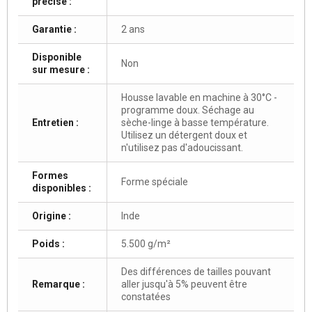
précise :
Garantie :
2 ans
Disponible
Non
sur mesure :
Housse lavable en machine à 30°C -
programme doux. Séchage au
Entretien :
sèche-linge à basse température.
Utilisez un détergent doux et
n'utilisez pas d'adoucissant.
Formes
Forme spéciale
disponibles :
Origine :
Inde
Poids :
5.500 g/m²
Des différences de tailles pouvant
Remarque :
aller jusqu'à 5% peuvent être
constatées