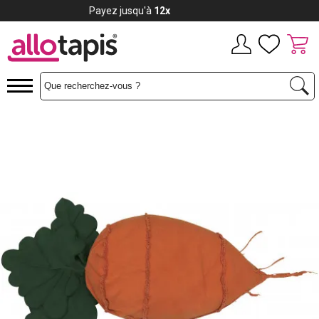
Payez jusqu'à
12x