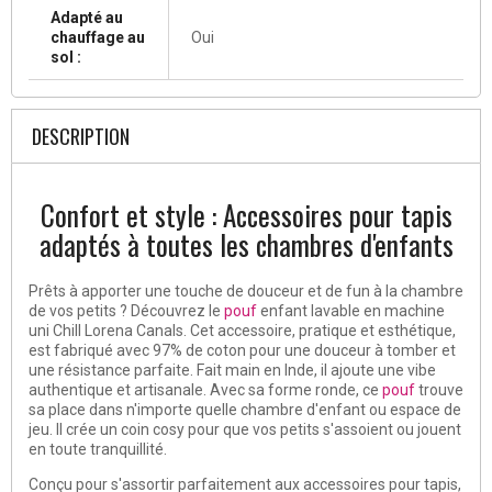
Adapté au
chauffage au
Oui
sol :
DESCRIPTION
Confort et style : Accessoires pour tapis
adaptés à toutes les chambres d'enfants
Prêts à apporter une touche de douceur et de fun à la chambre
de vos petits ? Découvrez le
pouf
enfant lavable en machine
uni Chill Lorena Canals. Cet accessoire, pratique et esthétique,
est fabriqué avec 97% de coton pour une douceur à tomber et
une résistance parfaite. Fait main en Inde, il ajoute une vibe
authentique et artisanale. Avec sa forme ronde, ce
pouf
trouve
sa place dans n'importe quelle chambre d'enfant ou espace de
jeu. Il crée un coin cosy pour que vos petits s'assoient ou jouent
en toute tranquillité.
Conçu pour s'assortir parfaitement aux accessoires pour tapis,