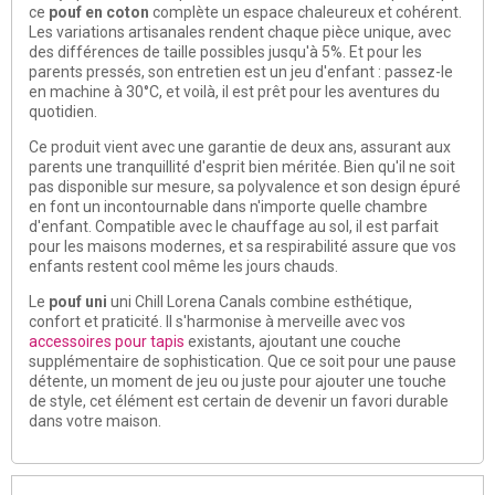
ce
pouf en coton
complète un espace chaleureux et cohérent.
Les variations artisanales rendent chaque pièce unique, avec
des différences de taille possibles jusqu'à 5%. Et pour les
parents pressés, son entretien est un jeu d'enfant : passez-le
en machine à 30°C, et voilà, il est prêt pour les aventures du
quotidien.
Ce produit vient avec une garantie de deux ans, assurant aux
parents une tranquillité d'esprit bien méritée. Bien qu'il ne soit
pas disponible sur mesure, sa polyvalence et son design épuré
en font un incontournable dans n'importe quelle chambre
d'enfant. Compatible avec le chauffage au sol, il est parfait
pour les maisons modernes, et sa respirabilité assure que vos
enfants restent cool même les jours chauds.
Le
pouf uni
uni Chill Lorena Canals combine esthétique,
confort et praticité. Il s'harmonise à merveille avec vos
accessoires pour tapis
existants, ajoutant une couche
supplémentaire de sophistication. Que ce soit pour une pause
détente, un moment de jeu ou juste pour ajouter une touche
de style, cet élément est certain de devenir un favori durable
dans votre maison.