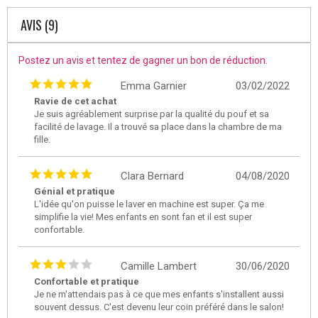
AVIS (9)
Postez un avis et tentez de gagner un bon de réduction.
Emma Garnier
03/02/2022
Ravie de cet achat
Je suis agréablement surprise par la qualité du pouf et sa
facilité de lavage. Il a trouvé sa place dans la chambre de ma
fille.
Clara Bernard
04/08/2020
Génial et pratique
L'idée qu'on puisse le laver en machine est super. Ça me
simplifie la vie! Mes enfants en sont fan et il est super
confortable.
Camille Lambert
30/06/2020
Confortable et pratique
Je ne m'attendais pas à ce que mes enfants s'installent aussi
souvent dessus. C'est devenu leur coin préféré dans le salon!