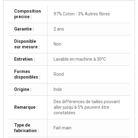
Composition
97% Coton - 3% Autres fibres
précise :
Garantie :
2 ans
Disponible
Non
sur mesure :
Entretien :
Lavable en machine à 30°C
Formes
Rond
disponibles :
Origine :
Inde
Des différences de tailles pouvant
Remarque :
aller jusqu'à 5% peuvent être
constatées
Type de
Fait main
fabrication :