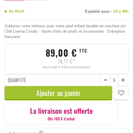
En stock
Expédié sous :
24 à 48h
Sublimez votre intérieur avec notre pouf enfant lavable en machine uni
Chill Lorena Canals - Vaste choix de poufs et accessoires - Entreprise
française
89,00 €
TTC
74,17 €
HT
Dont
0,06 €
d'éco-participation
QUANTITÉ
Ajouter au panier