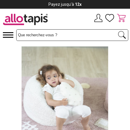
Payez jusqu'à
12x