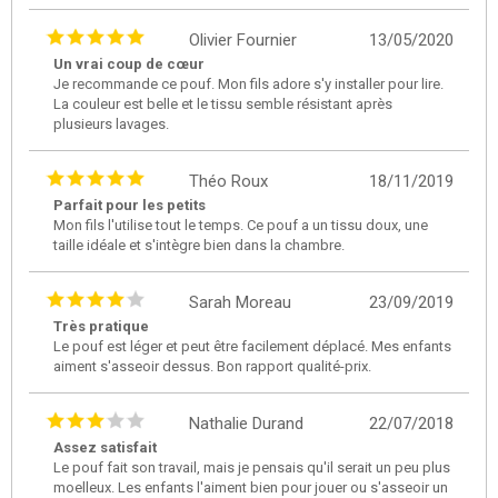
Olivier Fournier
13/05/2020
Un vrai coup de cœur
Je recommande ce pouf. Mon fils adore s'y installer pour lire.
La couleur est belle et le tissu semble résistant après
plusieurs lavages.
Théo Roux
18/11/2019
Parfait pour les petits
Mon fils l'utilise tout le temps. Ce pouf a un tissu doux, une
taille idéale et s'intègre bien dans la chambre.
Sarah Moreau
23/09/2019
Très pratique
Le pouf est léger et peut être facilement déplacé. Mes enfants
aiment s'asseoir dessus. Bon rapport qualité-prix.
Nathalie Durand
22/07/2018
Assez satisfait
Le pouf fait son travail, mais je pensais qu'il serait un peu plus
moelleux. Les enfants l'aiment bien pour jouer ou s'asseoir un