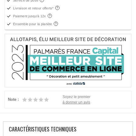
Service de pose
Livraison et retour offerts*
Paiement jusqu'à 12x
Ensemble pour la planète
Soyez le premier
Note :
à donner un avis
CARACTÉRISTIQUES TECHNIQUES