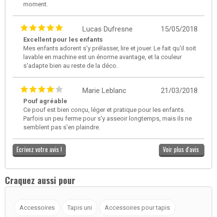
moment.
Lucas Dufresne
15/05/2018
Excellent pour les enfants
Mes enfants adorent s'y prélasser, lire et jouer. Le fait qu'il soit
lavable en machine est un énorme avantage, et la couleur
s'adapte bien au reste de la déco.
Marie Leblanc
21/03/2018
Pouf agréable
Ce pouf est bien conçu, léger et pratique pour les enfants.
Parfois un peu ferme pour s'y asseoir longtemps, mais ils ne
semblent pas s'en plaindre.
Ecrivez votre avis !
Voir plus d'avis
Craquez aussi pour
Accessoires
Tapis uni
Accessoires pour tapis