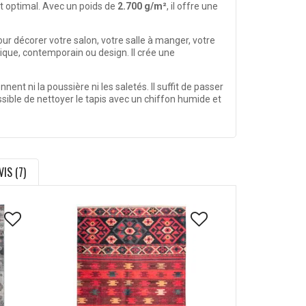
t optimal. Avec un poids de
2.700 g/m²
, il offre une
our décorer votre salon, votre salle à manger, votre
sique, contemporain ou design. Il crée une
nt ni la poussière ni les saletés. Il suffit de passer
ssible de nettoyer le tapis avec un chiffon humide et
VIS (7)