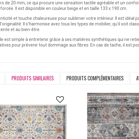
s de 20 mm, ce qui procure une sensation tactile agréable et un confor
forcée. Il est disponible en couleur beige et en taille 133 x 190 cm.
ticité et touche chaleureuse pour sublimer votre intérieur. Il est idéal p
iginalité. Il s'harmonise avec tous les types de mobilier, qu'il soit clas
tente et au bien-être.
est simple à entretenir grâce à ses matières synthétiques qui ne retienne
tatives pour prévenir tout dommage aux fibres. En cas de tache, il est po
PRODUITS SIMILAIRES
PRODUITS COMPLÉMENTAIRES
A