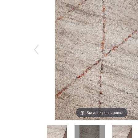
Survolez pour zoomer