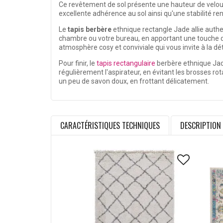
Ce revêtement de sol présente une hauteur de velour
excellente adhérence au sol ainsi qu'une stabilité ren
Le
tapis berbère
ethnique rectangle Jade allie authen
chambre ou votre bureau, en apportant une touche d'or
atmosphère cosy et conviviale qui vous invite à la dé
Pour finir, le
tapis rectangulaire
berbère ethnique Jade 
régulièrement l'aspirateur, en évitant les brosses ro
un peu de savon doux, en frottant délicatement.
CARACTÉRISTIQUES TECHNIQUES
DESCRIPTION