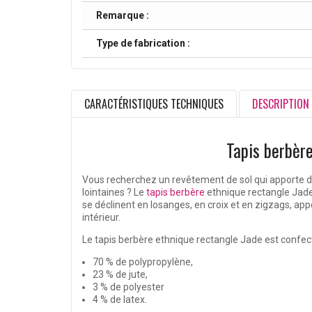
Remarque :
Type de fabrication :
CARACTÉRISTIQUES TECHNIQUES
DESCRIPTION
Tapis berbère
Vous recherchez un revêtement de sol qui apporte du c
lointaines ? Le
tapis berbère
ethnique rectangle Jade 
se déclinent en losanges, en croix et en zigzags, appo
intérieur.
Le tapis berbère ethnique rectangle Jade est confecti
70 % de polypropylène,
23 % de jute,
3 % de polyester
4 % de latex.