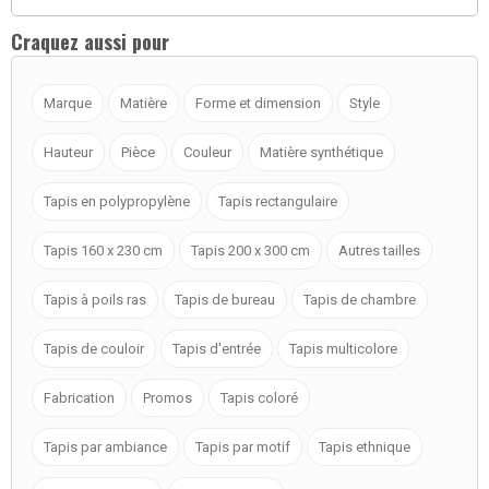
Craquez aussi pour
Marque
Matière
Forme et dimension
Style
Hauteur
Pièce
Couleur
Matière synthétique
Tapis en polypropylène
Tapis rectangulaire
Tapis 160 x 230 cm
Tapis 200 x 300 cm
Autres tailles
Tapis à poils ras
Tapis de bureau
Tapis de chambre
Tapis de couloir
Tapis d'entrée
Tapis multicolore
Fabrication
Promos
Tapis coloré
Tapis par ambiance
Tapis par motif
Tapis ethnique