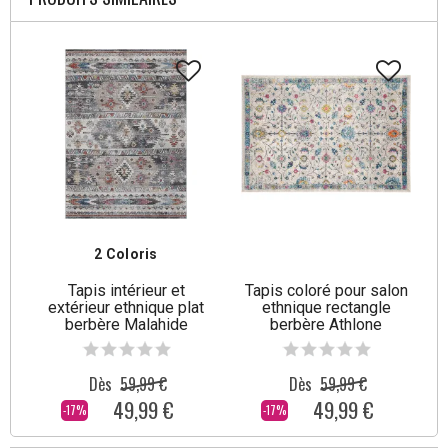
2 Coloris
Tapis intérieur et
Tapis coloré pour salon
extérieur ethnique plat
ethnique rectangle
berbère Malahide
berbère Athlone
Dès
59,99 €
Dès
59,99 €
49,99 €
49,99 €
-17%
-17%