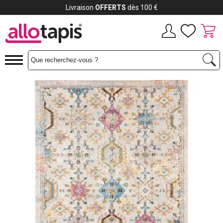
Livraison
OFFERTS
dès 100 €