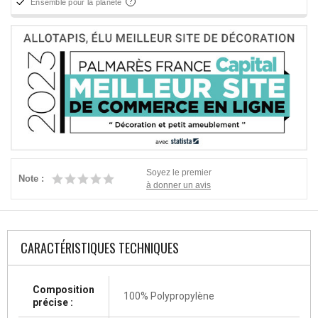
Ensemble pour la planète
Soyez le premier
Note :
à donner un avis
CARACTÉRISTIQUES TECHNIQUES
Composition
100% Polypropylène
précise :