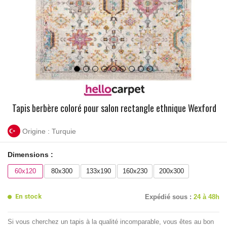
Tapis berbère coloré pour salon rectangle ethnique Wexford
Origine : Turquie
Dimensions :
60x120
80x300
133x190
160x230
200x300
En stock
Expédié sous :
24 à 48h
Si vous cherchez un tapis à la qualité incomparable, vous êtes au bon