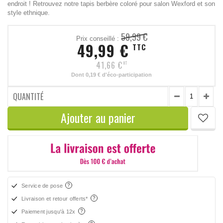
endroit ! Retrouvez notre tapis berbère coloré pour salon Wexford et son
style ethnique.
59,99 €
Prix conseillé :
49,99 €
TTC
41,66 €
HT
Dont
0,19 €
d'éco-participation
QUANTITÉ
Ajouter au panier
Service de pose
Livraison et retour offerts*
Paiement jusqu'à 12x