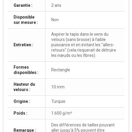
Garantie :
2 ans
Disponible
Non
sur mesure :
Aspirer le tapis dans le sens du
velours (sans brosse) à faible
Entretien :
puissance et en évitant les "allers-
retours" (cela risquerait de détruire
les nœuds ou les fibres).
Formes
Rectangle
disponibles :
Hauteur du
10 mm
velours :
Origine :
Turquie
Poids :
1.600 g/m²
Des différences de tailles pouvant
Remarque :
aller jusqu'à 5% peuvent être