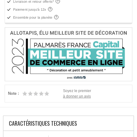
Livraison et retour offerts*
Paiement jusqu'à 12x
Ensemble pour la planète
Soyez le premier
Note :
à donner un avis
CARACTÉRISTIQUES TECHNIQUES