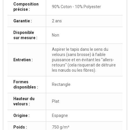
Composition
90% Coton - 10% Polyester
précise :
Garantie :
2 ans
Disponible
Non
sur mesure :
Aspirer le tapis dans le sens du
velours (sans brosse) à faible
Entretien :
puissance et en évitant les "allers-
retours" (cela risquerait de détruire
les nœuds ou les fibres).
Formes
Rectangle
disponibles :
Hauteur du
Plat
velours :
Origine :
Espagne
Poids :
750 g/m²