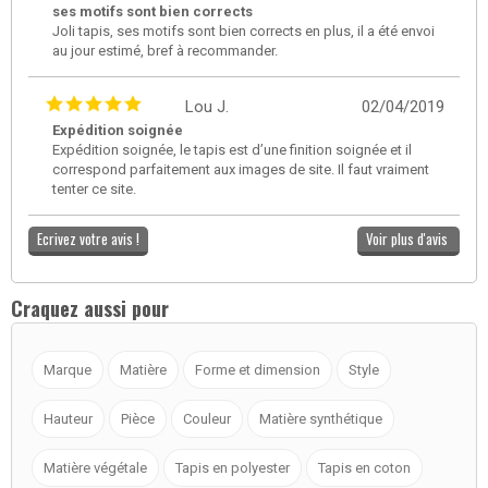
ses motifs sont bien corrects
Joli tapis, ses motifs sont bien corrects en plus, il a été envoi
au jour estimé, bref à recommander.
Lou J.
02/04/2019
Expédition soignée
Expédition soignée, le tapis est d’une finition soignée et il
correspond parfaitement aux images de site. Il faut vraiment
tenter ce site.
Ecrivez votre avis !
Voir plus d'avis
Craquez aussi pour
Marque
Matière
Forme et dimension
Style
Hauteur
Pièce
Couleur
Matière synthétique
Matière végétale
Tapis en polyester
Tapis en coton