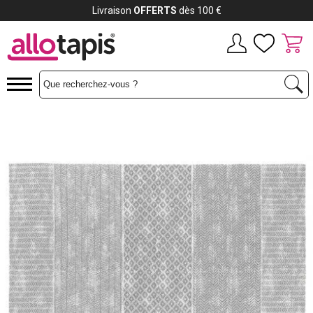
Payez jusqu'à
12x