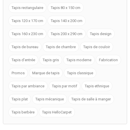
Tapis rectangulaire
Tapis 80 x 150 cm
Tapis 120 x 170 cm
Tapis 140 x 200 cm
Tapis 160 x 230 cm
Tapis 200 x 290 cm
Tapis design
Tapis de bureau
Tapis de chambre
Tapis de couloir
Tapis d'entrée
Tapis gris
Tapis moderne
Fabrication
Promos
Marque de tapis
Tapis classique
Tapis par ambiance
Tapis par motif
Tapis ethnique
Tapis plat
Tapis mécanique
Tapis de salle à manger
Tapis berbère
Tapis HelloCarpet