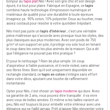
bonjour au
tapis plat
Nilo ! Avec son gris chic et son design
épuré, il a tout pour plaire. Fabriqué en Espagne, ce
tapis
combine haute technologie d'impression numérique et
matériaux de qualité pour une durabilité à toute épreuve.
Imaginez ça : 90% coton, 10% polyester. Doux au toucher, mais
assez costaud pour résister à votre quotidien trépidant.
Nilo n'est pas juste un
tapis d'intérieur
; c'est une véritable
pièce maîtresse qui s'accorde avec presque tous les styles, des
plus classiques aux plus modernes. Avec son poids de 750
g/m² et son support en jute, il protège vos sols tout en tenant
le coup dans les coins les plus animés de la maison. Qui a dit
que l'élégance ne pouvait pas être pratique ?
Et pour le nettoyage ? Rien de plus simple. Un coup
d'aspirateur à faible puissance, et il reste nickel, sans abîmer
ses fibres fines. Bien qu'il soit uniquement disponible en
rectangle standard, ce
tapis en coton
s'intègre sans effort
dans votre déco, ajoutant une touche de raffinement
instantanée.
Opter pour Nilo, c'est choisir un
tapis moderne
qui dure. Avec
sa garantie de 2 ans, vous pouvez être tranquille : il va vivre
avec vous de belles années. Et même si les tailles varient un
peu, Nilo est toujours là pour embellir votre intérieur avec une
élégance qui ne faillit jamais. Prêt à laisser Nilo réinventer votre