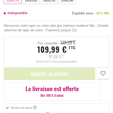
120x170
140x200
160x230
200x290
Indisponible
Expédié sous :
24 à 48h
Découvrez notre tapis en coton plat gris intérieur moderne Nilo - Grande
sélection de tapis de salon - Paiement jusqu'à 12x
139,99 €
Prix conseillé :
109,99 €
TTC
91,66 €
HT
Dont
0,12 €
d'éco-participation
Ajouter au panier
Service de pose