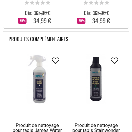
Dès
165,00 €
Dès
165,00 €
34,99 €
34,99 €
-79%
-79%
PRODUITS COMPLÉMENTAIRES
Produit de nettoyage
Produit de nettoyage
pour tapis James Water
pour tapis Stainwonder