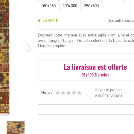
160x230
200x300
250x300
En stock
Expédié sous
Décorez votre intérieur avec notre tapis kilim laine et c
avec franges Bangui - Grande sélection de tapis de sal
Livraison rapide
Soyez le premier
Note :
à donner un avis