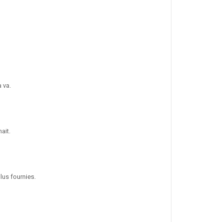
 va.
ait.
lus fournies.