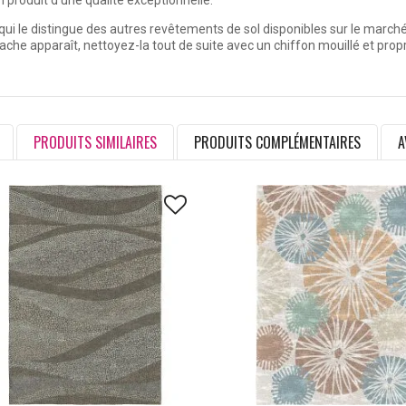
n produit d'une qualité exceptionnelle.
ce qui le distingue des autres revêtements de sol disponibles sur le marché.
che apparaît, nettoyez-la tout de suite avec un chiffon mouillé et prop
PRODUITS SIMILAIRES
PRODUITS COMPLÉMENTAIRES
A