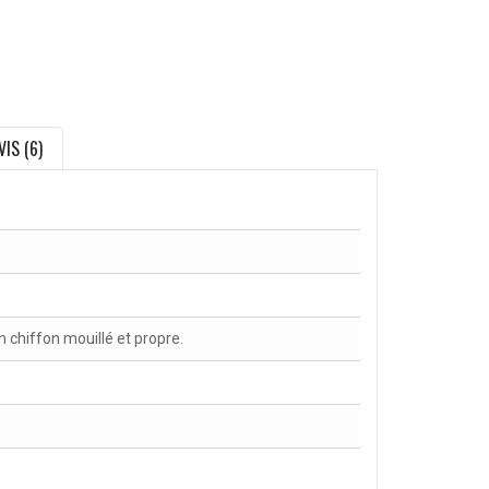
VIS (6)
chiffon mouillé et propre.