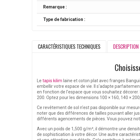
Remarque :
Type de fabrication :
CARACTÉRISTIQUES TECHNIQUES
DESCRIPTION
Choisiss
Le
tapis kilim
laine et coton plat avec franges Bangui 
embellir votre espace de vie. Il s'adapte parfaitemen
en fonction de l'espace que vous souhaitez décorer. 
200. Optez pour les dimensions 100 × 160, 140 × 200
Ce revêtement de sol n'est pas disponible sur mesure
noter que des différences de tailles pouvant aller j
différents agencements de pièces. Vous pouvez notamm
Avec un poids de 1,500 g/m², il démontre une densit
de sophistication à votre décor. Une autre caractéri