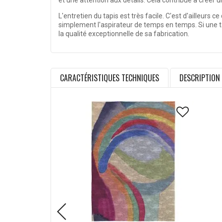
et une attention aux détails. Cela contribue à créer u
L'entretien du tapis est très facile. C'est d'ailleurs 
simplement l'aspirateur de temps en temps. Si une ta
la qualité exceptionnelle de sa fabrication.
CARACTÉRISTIQUES TECHNIQUES
DESCRIPTION