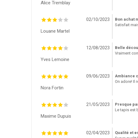
Alice Tremblay
02/10/2023
Bon achat m
Satisfait mais
Louane Martel
12/08/2023
Belle décou
Vraiment cont
Yves Lemoine
09/06/2023
Ambiance c
On adore! Il
Nora Fortin
21/05/2023
Presque par
Le tapis est 
Maxime Dupuis
02/04/2023
Qualité et e