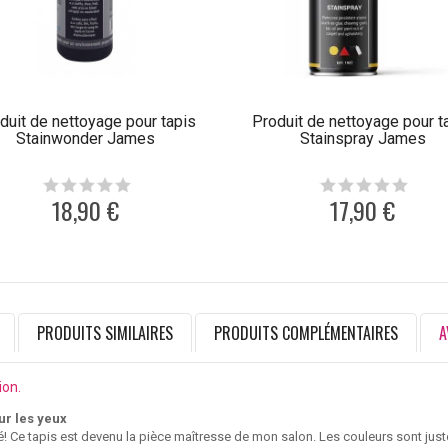
duit de nettoyage pour tapis
Produit de nettoyage pour t
Stainwonder James
Stainspray James
18,90 €
17,90 €
PRODUITS SIMILAIRES
PRODUITS COMPLÉMENTAIRES
A
ion.
ur les yeux
! Ce tapis est devenu la pièce maîtresse de mon salon. Les couleurs sont juste