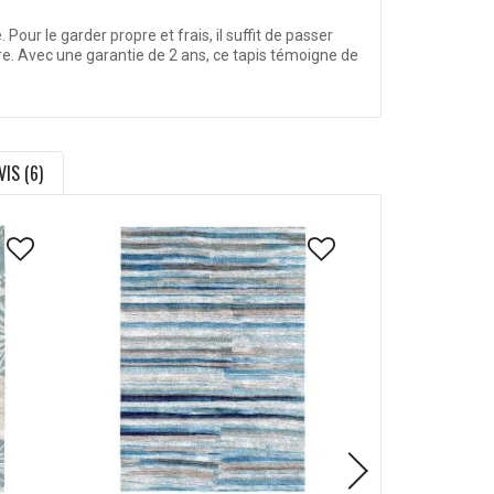
 Pour le garder propre et frais, il suffit de passer
re. Avec une garantie de 2 ans, ce tapis témoigne de
VIS (6)