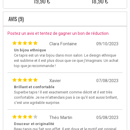
19,90 €
18,90 €
AVIS (9)
Postez un avis et tentez de gagner un bon de réduction.
Clara Fontaine
09/10/2023
Un bijou ethnique
Ce tapis est un vrai bijou dans mon salon. Le design ethnique
est sublime et il est plus doux que ce que j'imaginais. Un achat
top que je recommande !
Xavier
07/08/2023
Brillant et confortable
Superbe tapis ! Il est exactement comme décrit et il est très
confortable. Je ne m'attendais pas à ce qu'il soit aussi brillant,
c'est une agréable surprise.
Théo Martin
05/08/2023
Douceur et originalité
Beau tapis qui fait son effet. Il est doux et le motif est original,