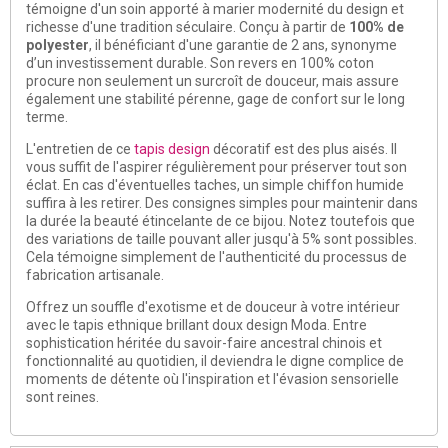
témoigne d'un soin apporté à marier modernité du design et
richesse d'une tradition séculaire. Conçu à partir de
100% de
polyester
, il bénéficiant d'une garantie de 2 ans, synonyme
d’un investissement durable. Son revers en 100% coton
procure non seulement un surcroît de douceur, mais assure
également une stabilité pérenne, gage de confort sur le long
terme.
L'entretien de ce
tapis design
décoratif est des plus aisés. Il
vous suffit de l'aspirer régulièrement pour préserver tout son
éclat. En cas d'éventuelles taches, un simple chiffon humide
suffira à les retirer. Des consignes simples pour maintenir dans
la durée la beauté étincelante de ce bijou. Notez toutefois que
des variations de taille pouvant aller jusqu'à 5% sont possibles.
Cela témoigne simplement de l'authenticité du processus de
fabrication artisanale.
Offrez un souffle d'exotisme et de douceur à votre intérieur
avec le tapis ethnique brillant doux design Moda. Entre
sophistication héritée du savoir-faire ancestral chinois et
fonctionnalité au quotidien, il deviendra le digne complice de
moments de détente où l'inspiration et l'évasion sensorielle
sont reines.