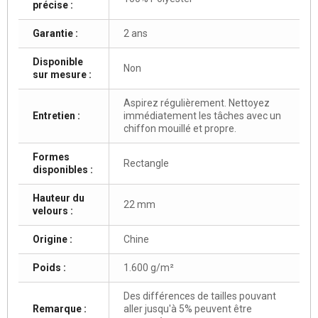
précise :
Garantie :
2 ans
Disponible
Non
sur mesure :
Aspirez régulièrement. Nettoyez
Entretien :
immédiatement les tâches avec un
chiffon mouillé et propre.
Formes
Rectangle
disponibles :
Hauteur du
22 mm
velours :
Origine :
Chine
Poids :
1.600 g/m²
Des différences de tailles pouvant
Remarque :
aller jusqu'à 5% peuvent être