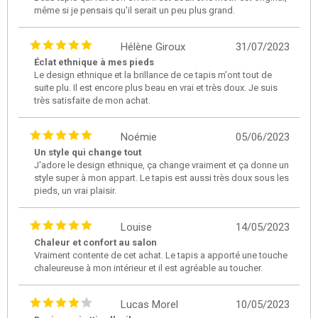
même si je pensais qu'il serait un peu plus grand.
Hélène Giroux
31/07/2023
Éclat ethnique à mes pieds
Le design ethnique et la brillance de ce tapis m'ont tout de
suite plu. Il est encore plus beau en vrai et très doux. Je suis
très satisfaite de mon achat.
Noémie
05/06/2023
Un style qui change tout
J'adore le design ethnique, ça change vraiment et ça donne un
style super à mon appart. Le tapis est aussi très doux sous les
pieds, un vrai plaisir.
Louise
14/05/2023
Chaleur et confort au salon
Vraiment contente de cet achat. Le tapis a apporté une touche
chaleureuse à mon intérieur et il est agréable au toucher.
Lucas Morel
10/05/2023