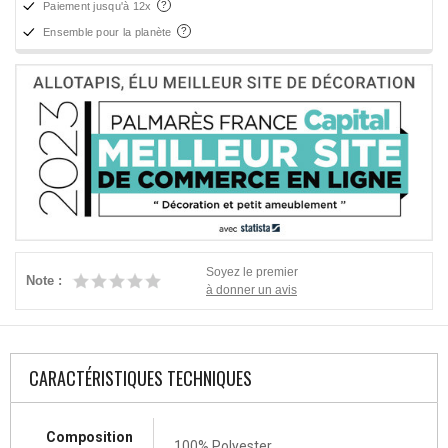
Paiement jusqu'à 12x
Ensemble pour la planète
Soyez le premier
Note :
à donner un avis
CARACTÉRISTIQUES TECHNIQUES
Composition
100% Polyester