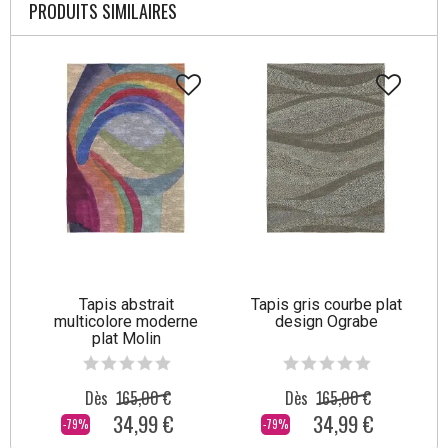
PRODUITS SIMILAIRES
Tapis abstrait
Tapis gris courbe plat
multicolore moderne
design Ograbe
plat Molin
Dès
165,00 €
Dès
165,00 €
34,99 €
34,99 €
-79%
-79%