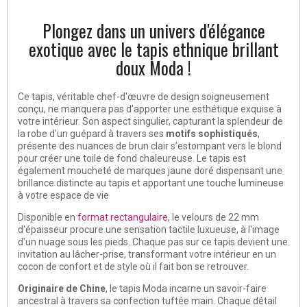
Plongez dans un univers d'élégance
exotique avec le tapis ethnique brillant
doux Moda !
Ce tapis, véritable chef-d'œuvre de design soigneusement
conçu, ne manquera pas d’apporter une esthétique exquise à
votre intérieur. Son aspect singulier, capturant la splendeur de
la robe d'un guépard à travers ses
motifs sophistiqués
,
présente des nuances de brun clair s’estompant vers le blond
pour créer une toile de fond chaleureuse. Le tapis est
également moucheté de marques jaune doré dispensant une
brillance distincte au tapis et apportant une touche lumineuse
à votre espace de vie
Disponible en
format rectangulaire
, le velours de 22 mm
d'épaisseur procure une sensation tactile luxueuse, à l'image
d'un nuage sous les pieds. Chaque pas sur ce tapis devient une
invitation au lâcher-prise, transformant votre intérieur en un
cocon de confort et de style où il fait bon se retrouver.
Originaire de Chine
, le tapis Moda incarne un savoir-faire
ancestral à travers sa confection tuftée main. Chaque détail