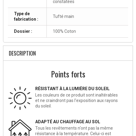
constatées
Type de
Tufté main
fabrication :
Dossier :
100% Coton
DESCRIPTION
Points forts
RÉSISTANT À LA LUMIÈRE DU SOLEIL
Les couleurs de ce produit sont inaltérables
et ne craindront pas l'exposition aux rayons
du soleil.
ADAPTÉ AU CHAUFFAGE AU SOL
Tous les revêtements n‘ont pas la même
résistance à la température. Celui-ci est