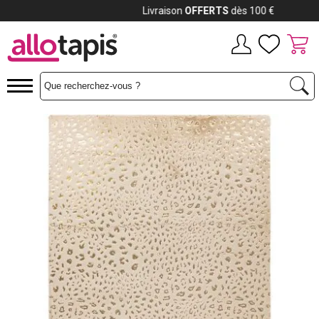
Payez jusqu'à
12x