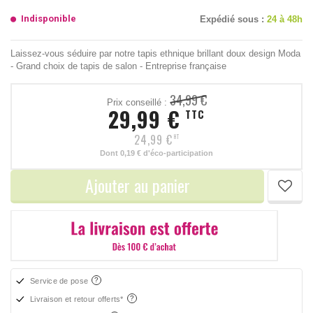
Indisponible
Expédié sous :
24 à 48h
Laissez-vous séduire par notre tapis ethnique brillant doux design Moda
- Grand choix de tapis de salon - Entreprise française
34,99 €
Prix conseillé :
29,99 €
TTC
24,99 €
HT
Dont
0,19 €
d'éco-participation
Ajouter au panier
Service de pose
Livraison et retour offerts*