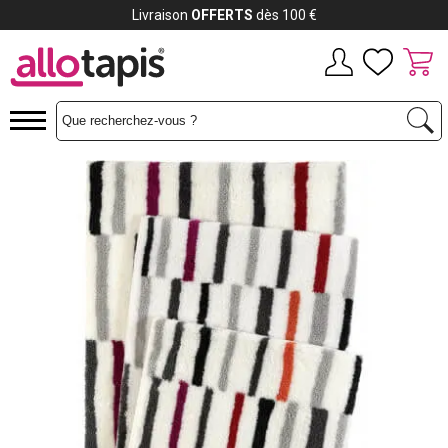
Payez jusqu'à
12x