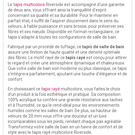
Le
tapis multicolore
Riverside est accompagné d'une garantie
de deux ans, vous offrant ainsi la tranquillité d'esprit
concernant sa qualité et sa durabilité. Pour le maintenir en
parfait état, il suffit de l'aspirer doucement dans le sens du
velours, à faible puissance et sans brosse, pour préserver ses
fibres et ses nœuds. Disponible en format rectangulaire, ce
tapis s’adapte à toutes les configurations de salle de bain.
Fabriqué par un procédé de tuftage, ce
tapis de salle de bain
assure une finition de haute qualité et une densité optimale
des fibres. Le motif rayé de ce
tapis rayé
est conçu pour attirer
le regard et créer une atmosphère dynamique et chaleureuse.
Que votre salle de bain soit moderne ou plus classique, ce tapis
s’intégrera parfaitement, ajoutant une touche d’élégance et de
confort.
En choisissant ce
tapis rayé
multicolore, vous faites le choix
d’un produit à la fois esthétique et pratique. Sa composition
100% acrylique lui confère une grande résistance aux taches
et à l’humidité, ce qui le rend idéal pour les environnements
humides comme les salles de bain. De plus, sa hauteur de
velours de 20 mm vous offre une douceur et un luxe
incomparables sous les pieds, rendant chaque pas agréable.
Transformez votre salle de bain en un havre de confort et de
style avec le tapis rayé multicolore Riverside.