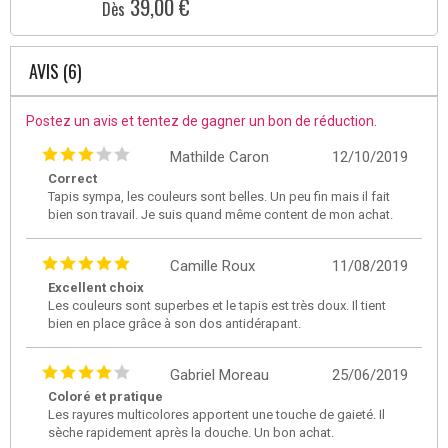
39,00 €
Dès
AVIS (6)
Postez un avis et tentez de gagner un bon de réduction.
Mathilde Caron
12/10/2019
Correct
Tapis sympa, les couleurs sont belles. Un peu fin mais il fait
bien son travail. Je suis quand même content de mon achat.
Camille Roux
11/08/2019
Excellent choix
Les couleurs sont superbes et le tapis est très doux. Il tient
bien en place grâce à son dos antidérapant.
Gabriel Moreau
25/06/2019
Coloré et pratique
Les rayures multicolores apportent une touche de gaieté. Il
sèche rapidement après la douche. Un bon achat.