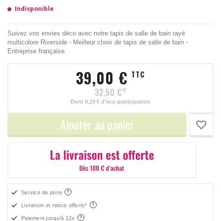
Indisponible
Suivez vos envies déco avec notre tapis de salle de bain rayé
multicolore Riverside - Meilleur choix de tapis de salle de bain -
Entreprise française
39,00 €
TTC
32,50 €
HT
Dont
0,19 €
d'éco-participation
Ajouter au panier
Service de pose
Livraison et retour offerts*
Paiement jusqu'à 12x