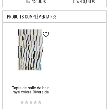
49,00 €
49,00 €
Dès
Dès
PRODUITS COMPLÉMENTAIRES
Tapis de salle de bain
rayé coloré Riverside