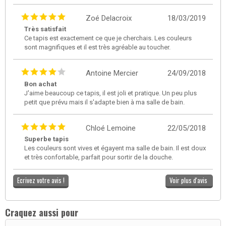
Zoé Delacroix
18/03/2019
Très satisfait
Ce tapis est exactement ce que je cherchais. Les couleurs
sont magnifiques et il est très agréable au toucher.
Antoine Mercier
24/09/2018
Bon achat
J'aime beaucoup ce tapis, il est joli et pratique. Un peu plus
petit que prévu mais il s'adapte bien à ma salle de bain.
Chloé Lemoine
22/05/2018
Superbe tapis
Les couleurs sont vives et égayent ma salle de bain. Il est doux
et très confortable, parfait pour sortir de la douche.
Ecrivez votre avis !
Voir plus d'avis
Craquez aussi pour