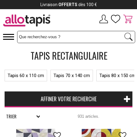
Livraison
OFFERTS
dès 100 €
TAPIS RECTANGULAIRE
Tapis 60 x 110 cm
Tapis 70 x 140 cm
Tapis 80 x 150 cm
AFFINER VOTRE RECHERCHE
TRIER
931 articles.