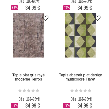
Dès
110,00 €
Dès
165,00 €
34,99 €
34,99 €
-68%
-79%
Tapis plat gris rayé
Tapis abstrait plat design
moderne Terros
multicolore Tiaret
Dès
165,00 €
Dès
165,00 €
34,99 €
34,99 €
-79%
-79%