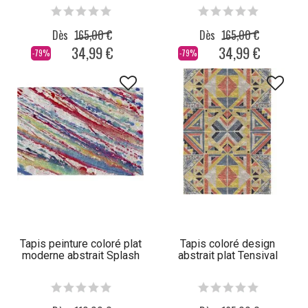
Dès
165,00 €
Dès
165,00 €
34,99 €
34,99 €
-79%
-79%
Tapis peinture coloré plat
Tapis coloré design
moderne abstrait Splash
abstrait plat Tensival