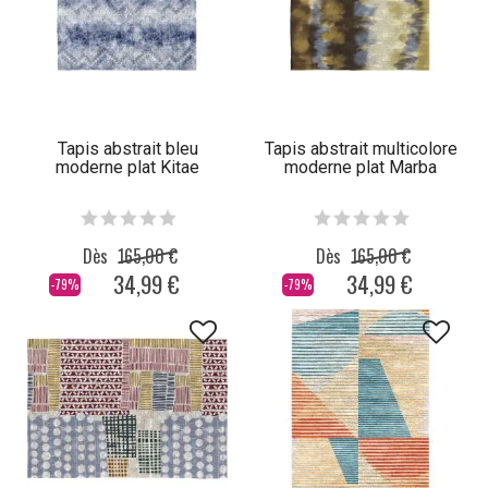
Tapis abstrait bleu
Tapis abstrait multicolore
moderne plat Kitae
moderne plat Marba
Dès
165,00 €
Dès
165,00 €
34,99 €
34,99 €
-79%
-79%