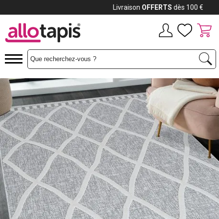
Payez jusqu'à
12x