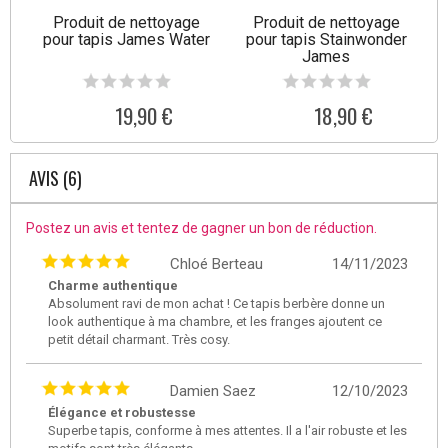
Produit de nettoyage
Produit de nettoyage
pour tapis James Water
pour tapis Stainwonder
James
19,90 €
18,90 €
AVIS (6)
Postez un avis et tentez de gagner un bon de réduction.
Chloé Berteau
14/11/2023
Charme authentique
Absolument ravi de mon achat ! Ce tapis berbère donne un
look authentique à ma chambre, et les franges ajoutent ce
petit détail charmant. Très cosy.
Damien Saez
12/10/2023
Élégance et robustesse
Superbe tapis, conforme à mes attentes. Il a l'air robuste et les