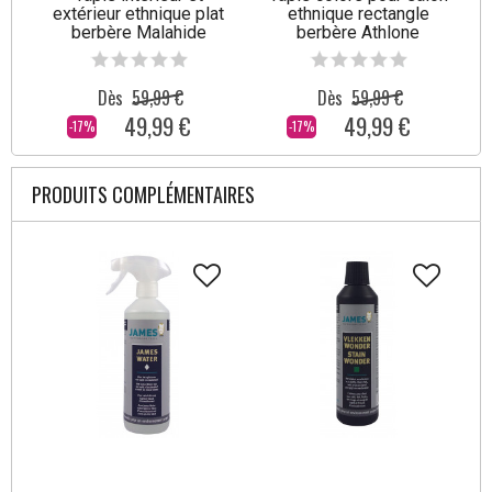
extérieur ethnique plat
ethnique rectangle
berbère Malahide
berbère Athlone
Dès
59,99 €
Dès
59,99 €
49,99 €
49,99 €
-17%
-17%
PRODUITS COMPLÉMENTAIRES