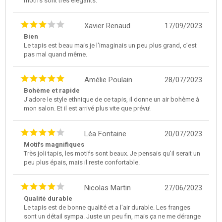
motifs sont très élégants.
Xavier Renaud
17/09/2023
Bien
Le tapis est beau mais je l'imaginais un peu plus grand, c’est
pas mal quand même.
Amélie Poulain
28/07/2023
Bohème et rapide
J'adore le style ethnique de ce tapis, il donne un air bohème à
mon salon. Et il est arrivé plus vite que prévu!
Léa Fontaine
20/07/2023
Motifs magnifiques
Très joli tapis, les motifs sont beaux. Je pensais qu'il serait un
peu plus épais, mais il reste confortable.
Nicolas Martin
27/06/2023
Qualité durable
Le tapis est de bonne qualité et a l'air durable. Les franges
sont un détail sympa. Juste un peu fin, mais ça ne me dérange