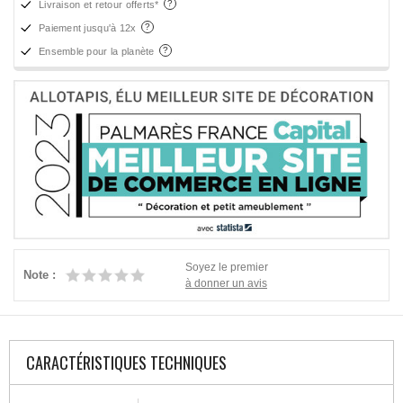
Livraison et retour offerts*
Paiement jusqu'à 12x
Ensemble pour la planète
Soyez le premier
Note :
à donner un avis
CARACTÉRISTIQUES TECHNIQUES