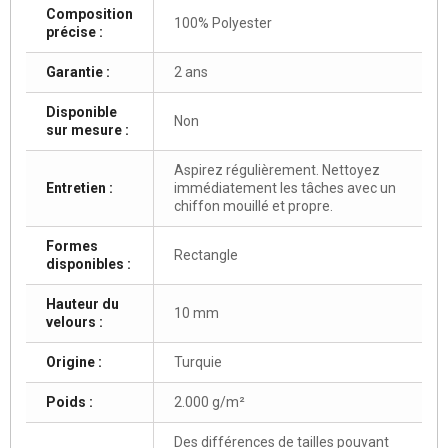
Composition
100% Polyester
précise :
Garantie :
2 ans
Disponible
Non
sur mesure :
Aspirez régulièrement. Nettoyez
Entretien :
immédiatement les tâches avec un
chiffon mouillé et propre.
Formes
Rectangle
disponibles :
Hauteur du
10 mm
velours :
Origine :
Turquie
Poids :
2.000 g/m²
Des différences de tailles pouvant