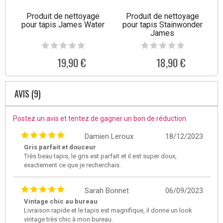
Produit de nettoyage
Produit de nettoyage
pour tapis James Water
pour tapis Stainwonder
James
19,90 €
18,90 €
AVIS (9)
Postez un avis et tentez de gagner un bon de réduction.
Damien Leroux
18/12/2023
Gris parfait et douceur
Très beau tapis, le gris est parfait et il est super doux,
exactement ce que je recherchais.
Sarah Bonnet
06/09/2023
Vintage chic au bureau
Livraison rapide et le tapis est magnifique, il donne un look
vintage très chic à mon bureau.