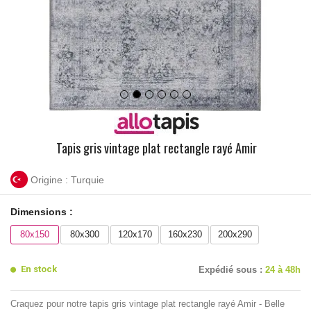
Tapis gris vintage plat rectangle rayé Amir
Origine : Turquie
Dimensions :
80x150
80x300
120x170
160x230
200x290
En stock
Expédié sous :
24 à 48h
Craquez pour notre tapis gris vintage plat rectangle rayé Amir - Belle