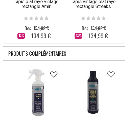
Tapis plat rayé vintage
Tapis vintage plat rayé
rectangle Amir
rectangle Streaks
Dès
154,99 €
Dès
154,99 €
134,99 €
134,99 €
-13%
-13%
PRODUITS COMPLÉMENTAIRES