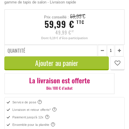
gamme de tapis de salon - Livraison rapide
69,99 €
Prix conseillé :
59,99 €
TTC
49,99 €
HT
Dont
0,19 €
d'éco-participation
QUANTITÉ
Ajouter au panier
Service de pose
Livraison et retour offerts*
Paiement jusqu'à 12x
Ensemble pour la planète