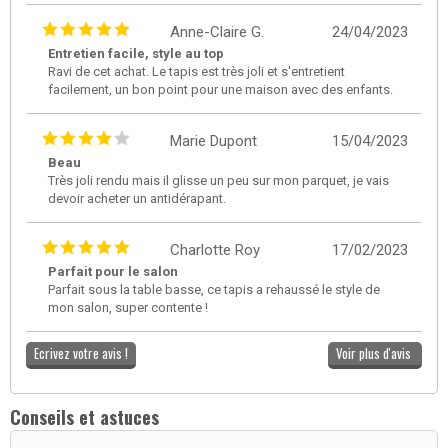
Anne-Claire G.
24/04/2023
Entretien facile, style au top
Ravi de cet achat. Le tapis est très joli et s'entretient
facilement, un bon point pour une maison avec des enfants.
Marie Dupont
15/04/2023
Beau
Très joli rendu mais il glisse un peu sur mon parquet, je vais
devoir acheter un antidérapant.
Charlotte Roy
17/02/2023
Parfait pour le salon
Parfait sous la table basse, ce tapis a rehaussé le style de
mon salon, super contente !
Ecrivez votre avis !
Voir plus d'avis
Conseils et astuces