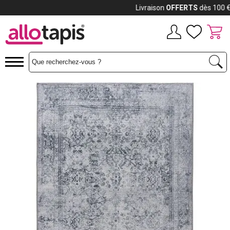
Payez jusqu'à
12x