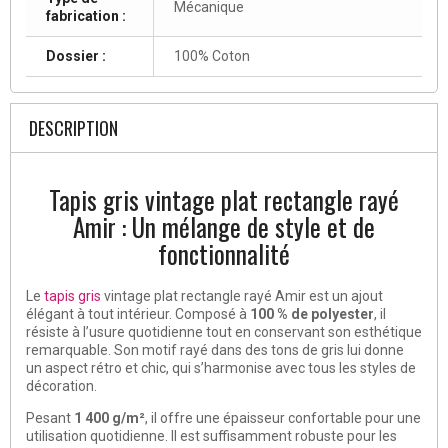
Mécanique
fabrication :
Dossier :
100% Coton
DESCRIPTION
Tapis gris vintage plat rectangle rayé
Amir : Un mélange de style et de
fonctionnalité
Le
tapis gris
vintage plat rectangle rayé Amir est un ajout
élégant à tout intérieur. Composé à
100 % de polyester
, il
résiste à l’usure quotidienne tout en conservant son esthétique
remarquable. Son motif rayé dans des tons de gris lui donne
un aspect rétro et chic, qui s’harmonise avec tous les styles de
décoration.
Pesant
1 400 g/m²
, il offre une épaisseur confortable pour une
utilisation quotidienne. Il est suffisamment robuste pour les