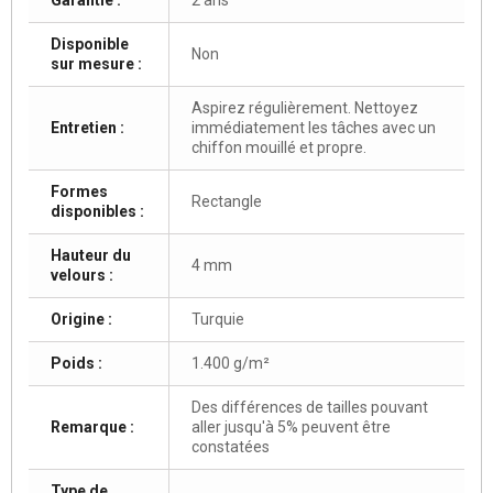
Disponible
Non
sur mesure :
Aspirez régulièrement. Nettoyez
Entretien :
immédiatement les tâches avec un
chiffon mouillé et propre.
Formes
Rectangle
disponibles :
Hauteur du
4 mm
velours :
Origine :
Turquie
Poids :
1.400 g/m²
Des différences de tailles pouvant
Remarque :
aller jusqu'à 5% peuvent être
constatées
Type de