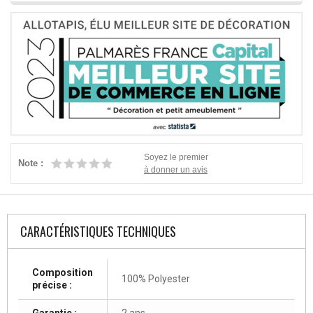
Soyez le premier
Note :
à donner un avis
CARACTÉRISTIQUES TECHNIQUES
Composition
100% Polyester
précise :
Garantie :
2 ans