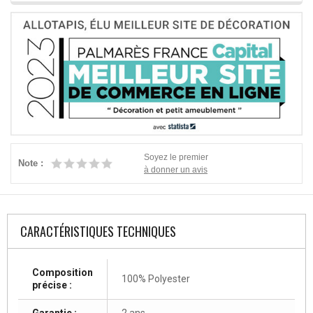
Soyez le premier
Note :
à donner un avis
CARACTÉRISTIQUES TECHNIQUES
Composition
100% Polyester
précise :
Garantie :
2 ans