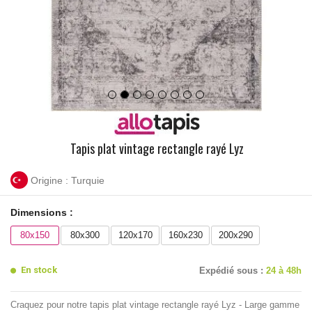
Tapis plat vintage rectangle rayé Lyz
Origine : Turquie
Dimensions :
80x150
80x300
120x170
160x230
200x290
En stock
Expédié sous :
24 à 48h
Craquez pour notre tapis plat vintage rectangle rayé Lyz - Large gamme