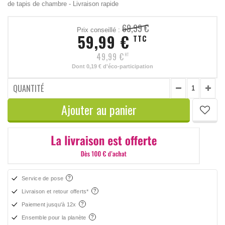
de tapis de chambre - Livraison rapide
69,99 €
Prix conseillé :
59,99 €
TTC
49,99 €
HT
Dont
0,19 €
d'éco-participation
QUANTITÉ
Ajouter au panier
Service de pose
Livraison et retour offerts*
Paiement jusqu'à 12x
Ensemble pour la planète