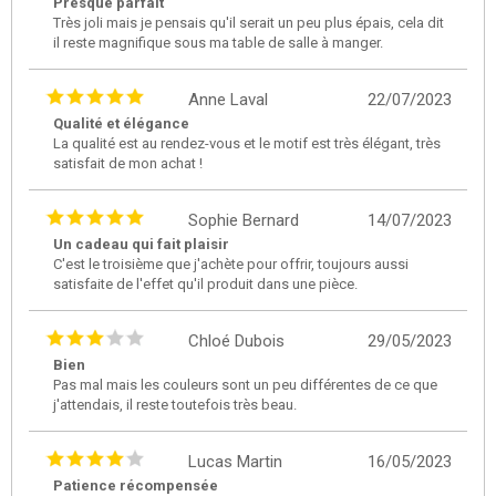
Presque parfait
Très joli mais je pensais qu'il serait un peu plus épais, cela dit
il reste magnifique sous ma table de salle à manger.
Anne Laval
22/07/2023
Qualité et élégance
La qualité est au rendez-vous et le motif est très élégant, très
satisfait de mon achat !
Sophie Bernard
14/07/2023
Un cadeau qui fait plaisir
C'est le troisième que j'achète pour offrir, toujours aussi
satisfaite de l'effet qu'il produit dans une pièce.
Chloé Dubois
29/05/2023
Bien
Pas mal mais les couleurs sont un peu différentes de ce que
j'attendais, il reste toutefois très beau.
Lucas Martin
16/05/2023
Patience récompensée