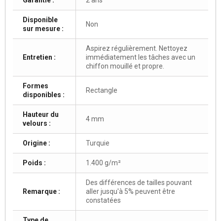
Disponible
Non
sur mesure :
Aspirez régulièrement. Nettoyez
Entretien :
immédiatement les tâches avec un
chiffon mouillé et propre.
Formes
Rectangle
disponibles :
Hauteur du
4 mm
velours :
Origine :
Turquie
Poids :
1.400 g/m²
Des différences de tailles pouvant
Remarque :
aller jusqu'à 5% peuvent être
constatées
Type de