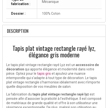
Mécanique
fabrication :
Dossier :
100% Coton
DESCRIPTION
Tapis plat vintage rectangle rayé lyz,
élégance gris moderne
Le tapis plat vintage rectangle rayé Lyz est un
accessoire de
décoration
qui apporte élégance et modernité dans votre
pièce. Optez pour le
tapis gris
et ajoutez une nuance
intemporelle qui s’adapte à tout type de décoration. Le tapis
plat vintage rectangle s’harmonise idéalement avec n’importe
quelle disposition de vos meubles de salon.
La fabrication du
tapis plat vintage rectangle rayé lyz
est
pensée afin d’associer la praticité à l’esthétique. Il est composé
de matériaux de grande qualité et offre à son utilisateur une
résistance exceptionnelle. De plus, malgré son utilisation au