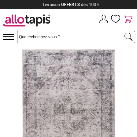
Payez jusqu'à
12x