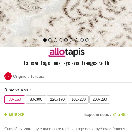
Tapis vintage doux rayé avec franges Keith
Origine : Turquie
Dimensions :
80x150
80x300
120x170
160x230
200x290
En stock
Expédié sous :
24 à 48h
Complétez votre style avec notre tapis vintage doux rayé avec franges