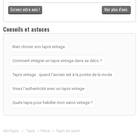
Ecrivez votre avis !
Voir plus d'avis
Conseils et astuces
Bien choisir son tapis vintage
Comment intégrer un tapis vintage dans sa déco ?
Tapis vintage : quand l’ancien est à la pointe de la mode
Visez l’authenticité avec un tapis vintage
Quels tapis pour habiller mon salon vintage ?
AlloTapis
/
Tapis
/
Pièce
/
Tapis de salon