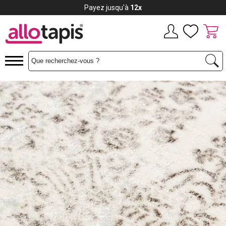
Payez jusqu'à
12x