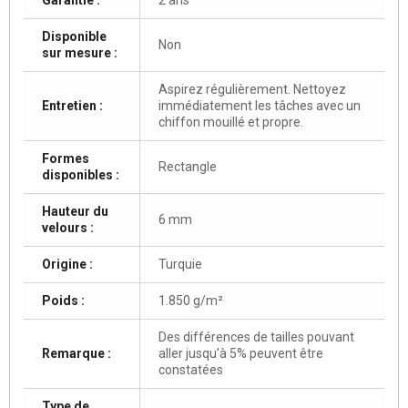
Disponible
Non
sur mesure :
Aspirez régulièrement. Nettoyez
Entretien :
immédiatement les tâches avec un
chiffon mouillé et propre.
Formes
Rectangle
disponibles :
Hauteur du
6 mm
velours :
Origine :
Turquie
Poids :
1.850 g/m²
Des différences de tailles pouvant
Remarque :
aller jusqu'à 5% peuvent être
constatées
Type de