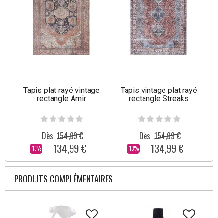
Tapis plat rayé vintage
Tapis vintage plat rayé
rectangle Amir
rectangle Streaks
Dès
154,99 €
Dès
154,99 €
134,99 €
134,99 €
-13%
-13%
PRODUITS COMPLÉMENTAIRES