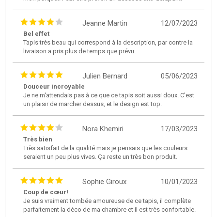
Jeanne Martin
12/07/2023
Bel effet
Tapis très beau qui correspond à la description, par contre la
livraison a pris plus de temps que prévu.
Julien Bernard
05/06/2023
Douceur incroyable
Je ne m'attendais pas à ce que ce tapis soit aussi doux. C'est
un plaisir de marcher dessus, et le design est top.
Nora Khemiri
17/03/2023
Très bien
Très satisfait de la qualité mais je pensais que les couleurs
seraient un peu plus vives. Ça reste un très bon produit.
Sophie Giroux
10/01/2023
Coup de cœur!
Je suis vraiment tombée amoureuse de ce tapis, il complète
parfaitement la déco de ma chambre et il est très confortable.