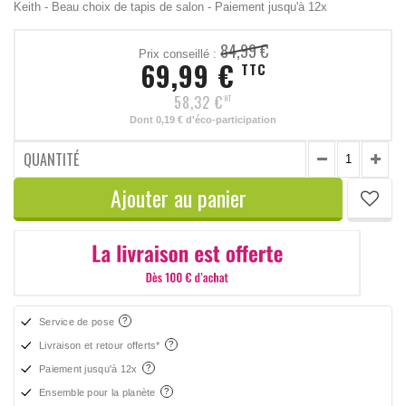
Keith - Beau choix de tapis de salon - Paiement jusqu'à 12x
84,99 €
Prix conseillé :
69,99 €
TTC
58,32 €
HT
Dont
0,19 €
d'éco-participation
QUANTITÉ
Ajouter au panier
Service de pose
Livraison et retour offerts*
Paiement jusqu'à 12x
Ensemble pour la planète