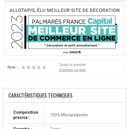
Soyez le premier
Note :
à donner un avis
CARACTÉRISTIQUES TECHNIQUES
Composition
100% Micropolyester
précise :
Garantie :
2 ans