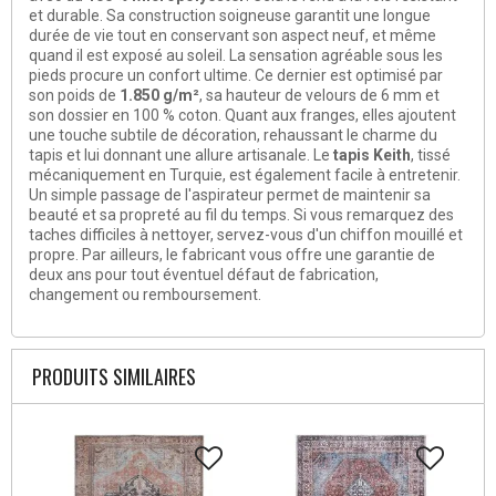
et durable. Sa construction soigneuse garantit une longue
durée de vie tout en conservant son aspect neuf, et même
quand il est exposé au soleil. La sensation agréable sous les
pieds procure un confort ultime. Ce dernier est optimisé par
son poids de
1.850 g/m²
, sa hauteur de velours de 6 mm et
son dossier en 100 % coton. Quant aux franges, elles ajoutent
une touche subtile de décoration, rehaussant le charme du
tapis et lui donnant une allure artisanale. Le
tapis Keith
, tissé
mécaniquement en Turquie, est également facile à entretenir.
Un simple passage de l'aspirateur permet de maintenir sa
beauté et sa propreté au fil du temps. Si vous remarquez des
taches difficiles à nettoyer, servez-vous d'un chiffon mouillé et
propre. Par ailleurs, le fabricant vous offre une garantie de
deux ans pour tout éventuel défaut de fabrication,
changement ou remboursement.
PRODUITS SIMILAIRES