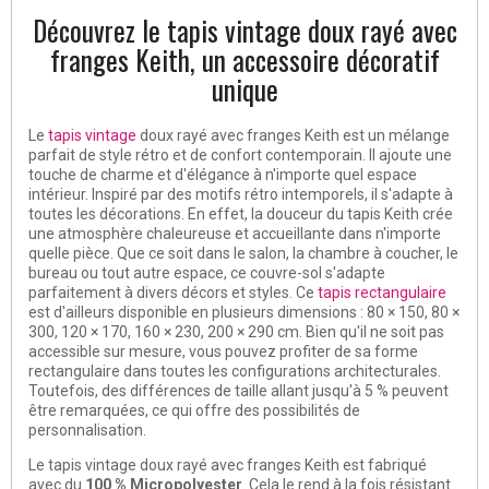
Découvrez le tapis vintage doux rayé avec
franges Keith, un accessoire décoratif
unique
Le
tapis vintage
doux rayé avec franges Keith est un mélange
parfait de style rétro et de confort contemporain. Il ajoute une
touche de charme et d'élégance à n'importe quel espace
intérieur. Inspiré par des motifs rétro intemporels, il s'adapte à
toutes les décorations. En effet, la douceur du tapis Keith crée
une atmosphère chaleureuse et accueillante dans n'importe
quelle pièce. Que ce soit dans le salon, la chambre à coucher, le
bureau ou tout autre espace, ce couvre-sol s'adapte
parfaitement à divers décors et styles. Ce
tapis rectangulaire
est d'ailleurs disponible en plusieurs dimensions : 80 × 150, 80 ×
300, 120 × 170, 160 × 230, 200 × 290 cm. Bien qu'il ne soit pas
accessible sur mesure, vous pouvez profiter de sa forme
rectangulaire dans toutes les configurations architecturales.
Toutefois, des différences de taille allant jusqu'à 5 % peuvent
être remarquées, ce qui offre des possibilités de
personnalisation.
Le tapis vintage doux rayé avec franges Keith est fabriqué
avec du
100 % Micropolyester
. Cela le rend à la fois résistant