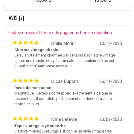
AVIS (7)
Postez un avis et tentez de gagner un bon de réduction.
Émilie Morin
10/12/2023
Charme vintage absolu
Je suis totalement charmée par ce tapis ! Son style vintage
ajoute une touche cosy à mon salon. La couleur crème est
superbe et s'harmonise avec tout.
Lucas Dupont
06/11/2023
Ravie de mon achat
Magnifique ! Le tapis correspond exactement à ce que je
recherchais, il complète parfaitement ma déco. Livraison
rapide en plus.
Anne Lefèvre
23/09/2023
Tapis vintage rayé superbe
J'adore mon nouveau tapis, il donne un style vintage très