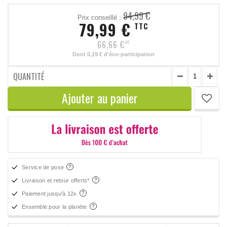
94,99 €
Prix conseillé :
79,99 €
TTC
66,66 €
HT
Dont
0,19 €
d'éco-participation
QUANTITÉ
Ajouter au panier
Service de pose
Livraison et retour offerts*
Paiement jusqu'à 12x
Ensemble pour la planète