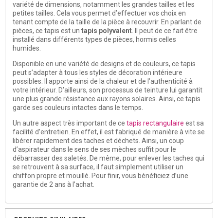
variété de dimensions, notamment les grandes tailles et les
petites tailles. Cela vous permet d’effectuer vos choix en
tenant compte de la taille de la pièce à recouvrir. En parlant de
pièces, ce tapis est un
tapis polyvalent
. Il peut de ce fait être
installé dans différents types de pièces, hormis celles
humides.
Disponible en une variété de designs et de couleurs, ce tapis
peut s’adapter à tous les styles de décoration intérieure
possibles. Il apporte ainsi de la chaleur et de l’authenticité à
votre intérieur. D’ailleurs, son processus de teinture lui garantit
une plus grande résistance aux rayons solaires. Ainsi, ce tapis
garde ses couleurs intactes dans le temps.
Un autre aspect très important de ce
tapis rectangulaire
est sa
facilité d’entretien. En effet, il est fabriqué de manière à vite se
libérer rapidement des taches et déchets. Ainsi, un coup
d’aspirateur dans le sens de ses mèches suffit pour le
débarrasser des saletés. De même, pour enlever les taches qui
se retrouvent à sa surface, il faut simplement utiliser un
chiffon propre et mouillé. Pour finir, vous bénéficiez d’une
garantie de 2 ans à l’achat.