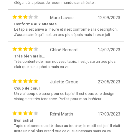
élégant à la pièce. Je recommande sans hésiter.
Marc Lavoie
12/09/2023
Conforme aux attentes
Le tapis est arrivé à l'heure et il est conforme à la description.
J'aurais aimé qu'il soit un peu plus épais mais il reste joli.
Chloé Bernard
14/07/2023
Très bien mais...
Très contente de mon nouveau tapis, il est juste un peu plus
clair que sur la photo mais ça va.
Juliette Giroux
27/05/2023
Coup de cœur
Un vrai coup de cœur pour ce tapis ! Il est doux et le design
vintage est très tendance. Parfait pour mon intérieur.
Rémi Martin
17/03/2023
Bon achat
Tapis de bonne qualité, doux au toucher, le motif est joli. Il était
juste un poil plus grand que ce que je pensais mais ça va.