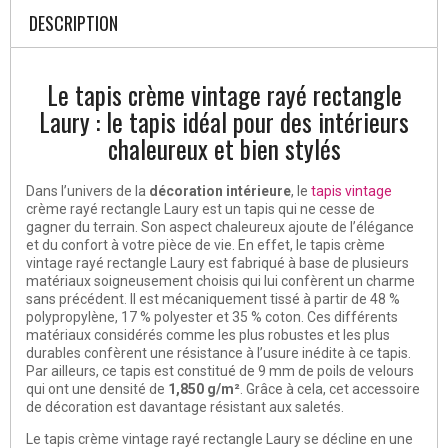
DESCRIPTION
Le tapis crème vintage rayé rectangle
Laury : le tapis idéal pour des intérieurs
chaleureux et bien stylés
Dans l’univers de la
décoration intérieure
, le
tapis vintage
crème rayé rectangle Laury est un tapis qui ne cesse de
gagner du terrain. Son aspect chaleureux ajoute de l’élégance
et du confort à votre pièce de vie. En effet, le tapis crème
vintage rayé rectangle Laury est fabriqué à base de plusieurs
matériaux soigneusement choisis qui lui confèrent un charme
sans précédent. Il est mécaniquement tissé à partir de 48 %
polypropylène, 17 % polyester et 35 % coton. Ces différents
matériaux considérés comme les plus robustes et les plus
durables confèrent une résistance à l’usure inédite à ce tapis.
Par ailleurs, ce tapis est constitué de 9 mm de poils de velours
qui ont une densité de
1,850 g/m²
. Grâce à cela, cet accessoire
de décoration est davantage résistant aux saletés.
Le tapis crème vintage rayé rectangle Laury se décline en une