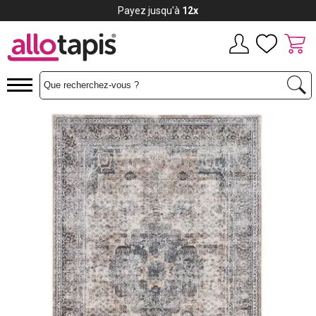
Payez jusqu'à
12x