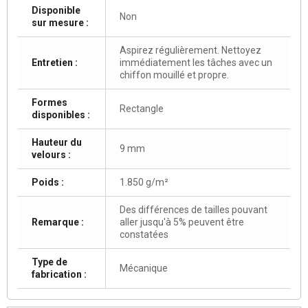
Disponible
Non
sur mesure :
Aspirez régulièrement. Nettoyez
Entretien :
immédiatement les tâches avec un
chiffon mouillé et propre.
Formes
Rectangle
disponibles :
Hauteur du
9 mm
velours :
Poids :
1.850 g/m²
Des différences de tailles pouvant
Remarque :
aller jusqu'à 5% peuvent être
constatées
Type de
Mécanique
fabrication :