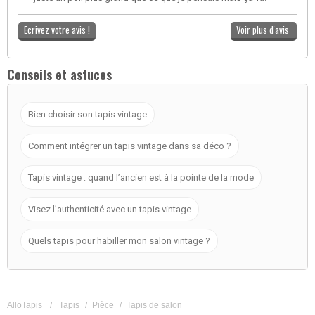
Ecrivez votre avis !
Voir plus d'avis
Conseils et astuces
Bien choisir son tapis vintage
Comment intégrer un tapis vintage dans sa déco ?
Tapis vintage : quand l’ancien est à la pointe de la mode
Visez l’authenticité avec un tapis vintage
Quels tapis pour habiller mon salon vintage ?
AlloTapis
/
Tapis
/
Pièce
/
Tapis de salon