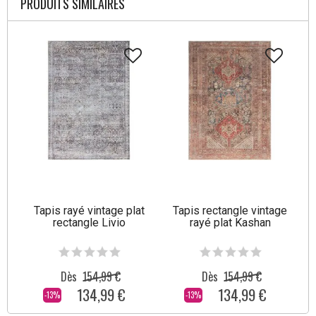
PRODUITS SIMILAIRES
Tapis rayé vintage plat
Tapis rectangle vintage
rectangle Livio
rayé plat Kashan
Dès
154,99 €
Dès
154,99 €
134,99 €
134,99 €
-13%
-13%