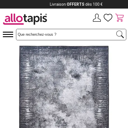
Payez jusqu'à
12x