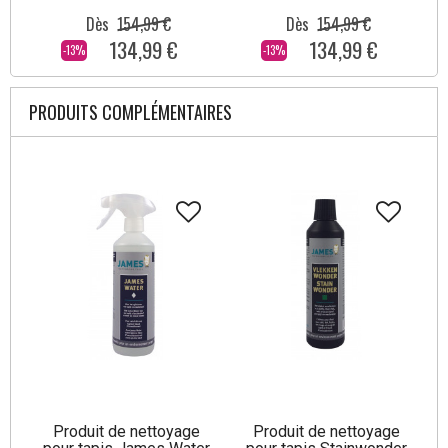
Dès
154,99 €
Dès
154,99 €
134,99 €
134,99 €
-13%
-13%
PRODUITS COMPLÉMENTAIRES
Produit de nettoyage
Produit de nettoyage