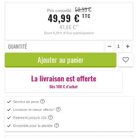
59,99 €
Prix conseillé :
49,99 €
TTC
41,66 €
HT
Dont
0,19 €
d'éco-participation
QUANTITÉ
Ajouter au panier
Service de pose
Livraison et retour offerts*
Paiement jusqu'à 12x
Ensemble pour la planète