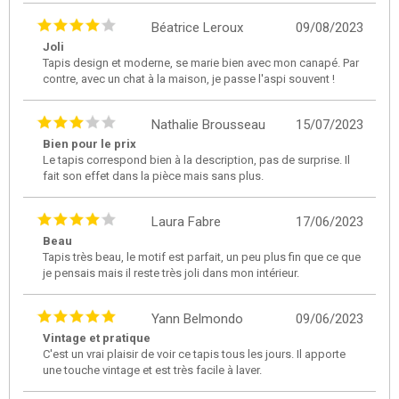
Béatrice Leroux
09/08/2023
Joli
Tapis design et moderne, se marie bien avec mon canapé. Par
contre, avec un chat à la maison, je passe l'aspi souvent !
Nathalie Brousseau
15/07/2023
Bien pour le prix
Le tapis correspond bien à la description, pas de surprise. Il
fait son effet dans la pièce mais sans plus.
Laura Fabre
17/06/2023
Beau
Tapis très beau, le motif est parfait, un peu plus fin que ce que
je pensais mais il reste très joli dans mon intérieur.
Yann Belmondo
09/06/2023
Vintage et pratique
C'est un vrai plaisir de voir ce tapis tous les jours. Il apporte
une touche vintage et est très facile à laver.