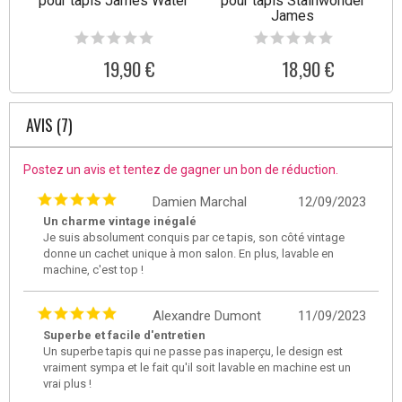
pour tapis James Water
pour tapis Stainwonder
James
19,90 €
18,90 €
AVIS (7)
Postez un avis et tentez de gagner un bon de réduction.
Damien Marchal
12/09/2023
Un charme vintage inégalé
Je suis absolument conquis par ce tapis, son côté vintage
donne un cachet unique à mon salon. En plus, lavable en
machine, c'est top !
Alexandre Dumont
11/09/2023
Superbe et facile d'entretien
Un superbe tapis qui ne passe pas inaperçu, le design est
vraiment sympa et le fait qu'il soit lavable en machine est un
vrai plus !