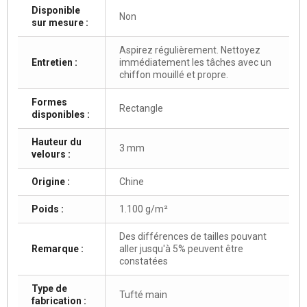
Disponible
Non
sur mesure :
Aspirez régulièrement. Nettoyez
Entretien :
immédiatement les tâches avec un
chiffon mouillé et propre.
Formes
Rectangle
disponibles :
Hauteur du
3 mm
velours :
Origine :
Chine
Poids :
1.100 g/m²
Des différences de tailles pouvant
Remarque :
aller jusqu'à 5% peuvent être
constatées
Type de
Tufté main
fabrication :