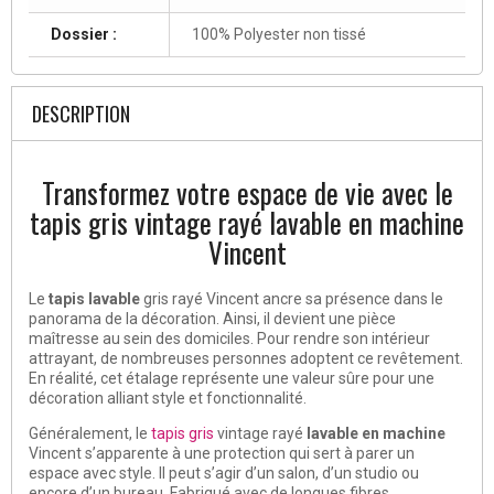
Dossier :
100% Polyester non tissé
DESCRIPTION
Transformez votre espace de vie avec le
tapis gris vintage rayé lavable en machine
Vincent
Le
tapis lavable
gris rayé Vincent ancre sa présence dans le
panorama de la décoration. Ainsi, il devient une pièce
maîtresse au sein des domiciles. Pour rendre son intérieur
attrayant, de nombreuses personnes adoptent ce revêtement.
En réalité, cet étalage représente une valeur sûre pour une
décoration alliant style et fonctionnalité.
Généralement, le
tapis gris
vintage rayé
lavable en machine
Vincent s’apparente à une protection qui sert à parer un
espace avec style. Il peut s’agir d’un salon, d’un studio ou
encore d’un bureau. Fabriqué avec de longues fibres