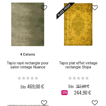
4 Coloris
Tapis rayé rectangle pour
Tapis plat effet vintage
salon vintage Nuance
rectangle Shipa
469,00 €
Dès
367,00 €
Dès
244,90 €
-33%