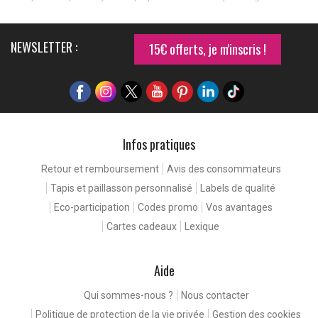
NEWSLETTER :
15€ offerts, je m'inscris !
Infos pratiques
Retour et remboursement
Avis des consommateurs
Tapis et paillasson personnalisé
Labels de qualité
Eco-participation
Codes promo
Vos avantages
Cartes cadeaux
Lexique
Aide
Qui sommes-nous ?
Nous contacter
Politique de protection de la vie privée
Gestion des cookies