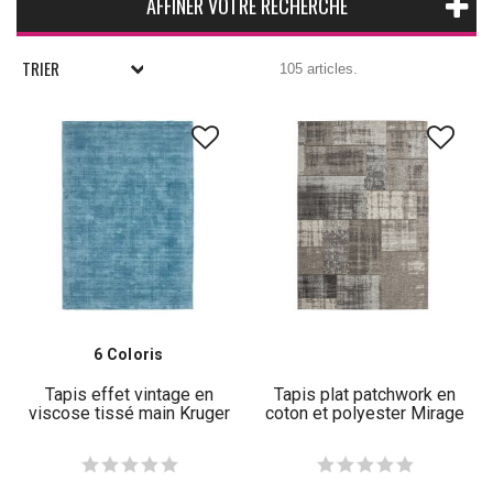
AFFINER VOTRE RECHERCHE
TRIER
105 articles.
6 Coloris
Tapis effet vintage en
Tapis plat patchwork en
viscose tissé main Kruger
coton et polyester Mirage