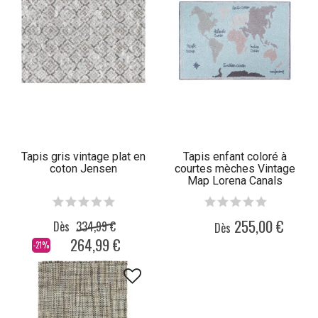
Tapis gris vintage plat en
Tapis enfant coloré à
coton Jensen
courtes mèches Vintage
Map Lorena Canals
255,00 €
Dès
334,99 €
Dès
264,99 €
-21%