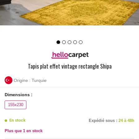
Tapis plat effet vintage rectangle Shipa
Origine : Turquie
Dimensions :
155x230
En stock
Expédié sous :
24 à 48h
Plus que
1
en stock