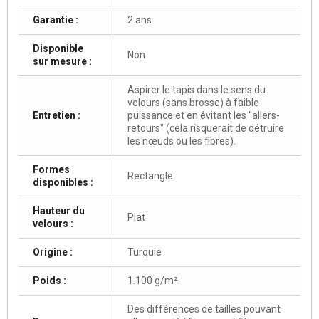
Garantie :
2 ans
Disponible
Non
sur mesure :
Aspirer le tapis dans le sens du
velours (sans brosse) à faible
Entretien :
puissance et en évitant les "allers-
retours" (cela risquerait de détruire
les nœuds ou les fibres).
Formes
Rectangle
disponibles :
Hauteur du
Plat
velours :
Origine :
Turquie
Poids :
1.100 g/m²
Des différences de tailles pouvant