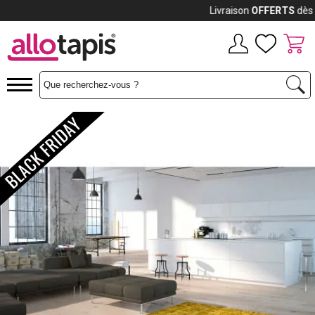
Payez jusqu'à
12x