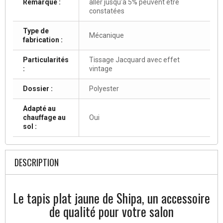
Remarque :
aller jusqu'à 5% peuvent être
constatées
Type de
Mécanique
fabrication :
Particularités
Tissage Jacquard avec effet
:
vintage
Dossier :
Polyester
Adapté au
chauffage au
Oui
sol :
DESCRIPTION
Le tapis plat jaune de Shipa, un accessoire
de qualité pour votre salon