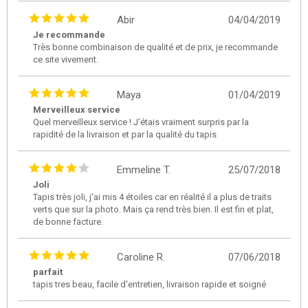
Abir
04/04/2019
Je recommande
Très bonne combinaison de qualité et de prix, je recommande
ce site vivement.
Maya
01/04/2019
Merveilleux service
Quel merveilleux service ! J’étais vraiment surpris par la
rapidité de la livraison et par la qualité du tapis
Emmeline T.
25/07/2018
Joli
Tapis très joli, j'ai mis 4 étoiles car en réalité il a plus de traits
verts que sur la photo. Mais ça rend très bien. Il est fin et plat,
de bonne facture.
Caroline R.
07/06/2018
parfait
tapis tres beau, facile d'entretien, livraison rapide et soigné