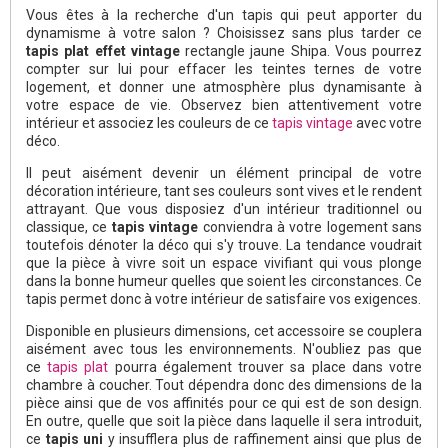
Vous êtes à la recherche d'un tapis qui peut apporter du
dynamisme à votre salon ? Choisissez sans plus tarder ce
tapis plat effet vintage
rectangle jaune Shipa. Vous pourrez
compter sur lui pour effacer les teintes ternes de votre
logement, et donner une atmosphère plus dynamisante à
votre espace de vie. Observez bien attentivement votre
intérieur et associez les couleurs de ce
tapis vintage
avec votre
déco.
Il peut aisément devenir un élément principal de votre
décoration intérieure, tant ses couleurs sont vives et le rendent
attrayant. Que vous disposiez d'un intérieur traditionnel ou
classique, ce
tapis vintage
conviendra à votre logement sans
toutefois dénoter la déco qui s'y trouve. La tendance voudrait
que la pièce à vivre soit un espace vivifiant qui vous plonge
dans la bonne humeur quelles que soient les circonstances. Ce
tapis permet donc à votre intérieur de satisfaire vos exigences.
Disponible en plusieurs dimensions, cet accessoire se couplera
aisément avec tous les environnements. N'oubliez pas que
ce
tapis plat
pourra également trouver sa place dans votre
chambre à coucher. Tout dépendra donc des dimensions de la
pièce ainsi que de vos affinités pour ce qui est de son design.
En outre, quelle que soit la pièce dans laquelle il sera introduit,
ce
tapis uni
y insufflera plus de raffinement ainsi que plus de