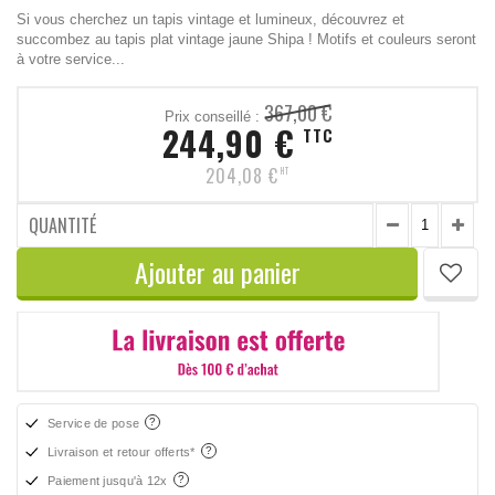
Si vous cherchez un tapis vintage et lumineux, découvrez et
succombez au tapis plat vintage jaune Shipa ! Motifs et couleurs seront
à votre service...
367,00 €
Prix conseillé :
244,90 €
TTC
204,08 €
HT
QUANTITÉ
Ajouter au panier
Service de pose
Livraison et retour offerts*
Paiement jusqu'à 12x