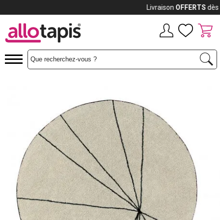
Payez jusqu'à
12x