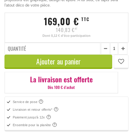
l'atout déco de votre pièce.
169,00 €
TTC
140,83 €
HT
Dont
0,12 €
d'éco-participation
QUANTITÉ
Ajouter au panier
Service de pose
Livraison et retour offerts*
Paiement jusqu'à 12x
Ensemble pour la planète