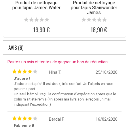
Produit de nettoyage
Produit de nettoyage
pour tapis James Water
pour tapis Stainwonder
James
19,90 €
18,90 €
AVIS (6)
Postez un avis et tentez de gagner un bon de réduction.
Hina T.
25/10/2020
J'adore !
J'adore ce tapis ! Il est doux, très confort. Je l'ai pris en rose
pour ma part.
Un seul bémol : reçu la confirmation d'expédition après que le
colis m'ait été remis (4h après ma livraison je reçois un mail
indiquant l'expédition)
Berdal F.
16/02/2020
Fabienne B