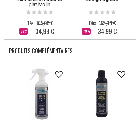
plat Molin
Dès
165,00 €
Dès
165,00 €
34,99 €
34,99 €
-79%
-79%
PRODUITS COMPLÉMENTAIRES