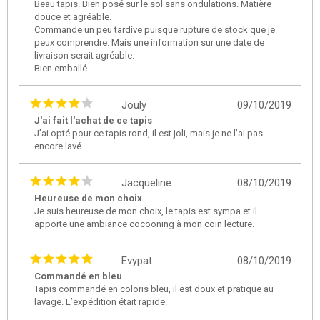
Beau tapis. Bien posé sur le sol sans ondulations. Matière
douce et agréable.
Commande un peu tardive puisque rupture de stock que je
peux comprendre. Mais une information sur une date de
livraison serait agréable.
Bien emballé.
Jouly
09/10/2019
J'ai fait l'achat de ce tapis
J’ai opté pour ce tapis rond, il est joli, mais je ne l’ai pas
encore lavé.
Jacqueline
08/10/2019
Heureuse de mon choix
Je suis heureuse de mon choix, le tapis est sympa et il
apporte une ambiance cocooning à mon coin lecture.
Evypat
08/10/2019
Commandé en bleu
Tapis commandé en coloris bleu, il est doux et pratique au
lavage. L’expédition était rapide.