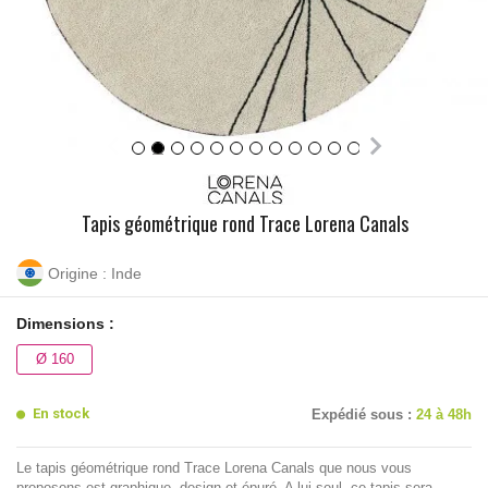
Tapis géométrique rond Trace Lorena Canals
Origine : Inde
Dimensions :
Ø 160
En stock
Expédié sous :
24 à 48h
Le tapis géométrique rond Trace Lorena Canals que nous vous
proposons est graphique, design et épuré. A lui seul, ce tapis sera