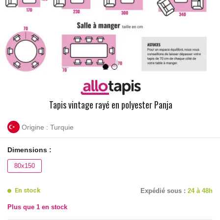
Tapis vintage rayé en polyester Panja
Origine : Turquie
Dimensions :
80x150
En stock
Expédié sous :
24 à 48h
Plus que
1
en stock