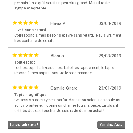
pensais juste qu'il serait un peu plus grand. Mais il reste
sympa et agréable.
Flavia P.
03/04/2019
Livré sans retard
Correspond à mes besoins et livré sans retard, je suis vraiment
très contente de ce site.
Alanus
29/03/2019
Tout est top
Tout est top ! La livraison est faite très rapidement, le tapis
répond à mes aspirations. Je le recommande.
Camille Girard
23/01/2019
Tapis magnifique
Ce tapis vintage rayé est parfait dans mon salon. Les couleurs
sont vibrantes et il donne un charme fou à la pièce. En plus, il
est très doux au toucher. Je suis ravie de mon achat !
Ecrivez votre avis !
Voir plus d'avis