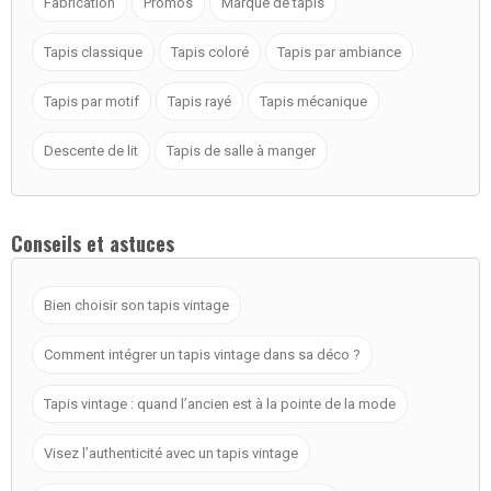
Fabrication
Promos
Marque de tapis
Tapis classique
Tapis coloré
Tapis par ambiance
Tapis par motif
Tapis rayé
Tapis mécanique
Descente de lit
Tapis de salle à manger
Conseils et astuces
Bien choisir son tapis vintage
Comment intégrer un tapis vintage dans sa déco ?
Tapis vintage : quand l’ancien est à la pointe de la mode
Visez l’authenticité avec un tapis vintage