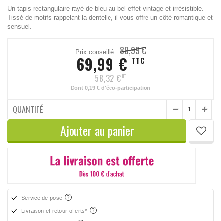
Un tapis rectangulaire rayé de bleu au bel effet vintage et irrésistible.
Tissé de motifs rappelant la dentelle, il vous offre un côté romantique et
sensuel.
89,99 €
Prix conseillé :
69,99 €
TTC
58,32 €
HT
Dont
0,19 €
d'éco-participation
QUANTITÉ
Ajouter au panier
Service de pose
Livraison et retour offerts*