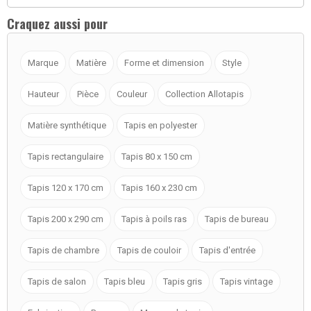
Craquez aussi pour
Marque
Matière
Forme et dimension
Style
Hauteur
Pièce
Couleur
Collection Allotapis
Matière synthétique
Tapis en polyester
Tapis rectangulaire
Tapis 80 x 150 cm
Tapis 120 x 170 cm
Tapis 160 x 230 cm
Tapis 200 x 290 cm
Tapis à poils ras
Tapis de bureau
Tapis de chambre
Tapis de couloir
Tapis d'entrée
Tapis de salon
Tapis bleu
Tapis gris
Tapis vintage