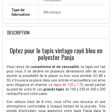
Type de
Mécanique
fabrication :
DESCRIPTION
Optez pour le tapis vintage rayé bleu en
polyester Panja
Vous rêvez de
romantisme et de sensualité
, ce tapis est fait
pour vous. Il se décline en plusieurs dimensions afin de vous
donner la possibilité de le placer où bon vous semble. En 80 x
50, il trouvera sa place dans une entrée et accueillera vos amis
avec élégance et charme. Le
tapis de 120 x 170
, serait parfait
au pied de votre lit. Les
grands tapis
de 160 x 230 et 200 x 290
réchaufferont votre salon.
Son velours haut de 8 mm, vous offre une douceur et une
atmosphère confortable à chaque instant de la journée. Très
simple d’entretien, vous aspirerez votre tapis Panja dans le