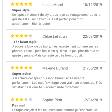
Lucas Morel
10/12/2019
Super stylé
Ce tapis a vraiment du style. Les rayures vintage sont top et la
qualité est au rendez-vous. Il est parfait pour mon
appartement. Rien à redire.
Chloé Lefebvre
22/09/2019
Très beau tapis
J'adore le look de ce tapis, il est exactement comme sur les
photos. Le seul petit hic, c'est qu'il est un peu plus fin que ce
que je pensais. Mais ça reste un très bon produit.
Maxime Durand
21/05/2019
Super achat
J'ai acheté ce tapis pour mon bureau et il s'intègre
parfaitement. Les motifs vintage sont vraiment chouettes. Très
satisfait de la qualité. Recommande fortement.
Sophie Petit
12/04/2019
Pas mal
Le tapis est joli et les couleurs sont comme je l'espérais. Je