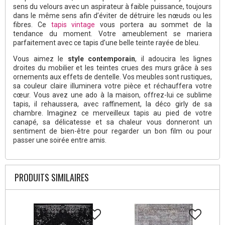
sens du velours avec un aspirateur à faible puissance, toujours
dans le même sens afin d’éviter de détruire les nœuds ou les
fibres. Ce
tapis vintage
vous portera au sommet de la
tendance du moment. Votre ameublement se mariera
parfaitement avec ce tapis d’une belle teinte rayée de bleu.
Vous aimez le
style contemporain
, il adoucira les lignes
droites du mobilier et les teintes crues des murs grâce à ses
ornements aux effets de dentelle. Vos meubles sont rustiques,
sa couleur claire illuminera votre pièce et réchauffera votre
cœur. Vous avez une ado à la maison, offrez-lui ce sublime
tapis, il rehaussera, avec raffinement, la déco girly de sa
chambre. Imaginez ce merveilleux tapis au pied de votre
canapé, sa délicatesse et sa chaleur vous donneront un
sentiment de bien-être pour regarder un bon film ou pour
passer une soirée entre amis.
PRODUITS SIMILAIRES