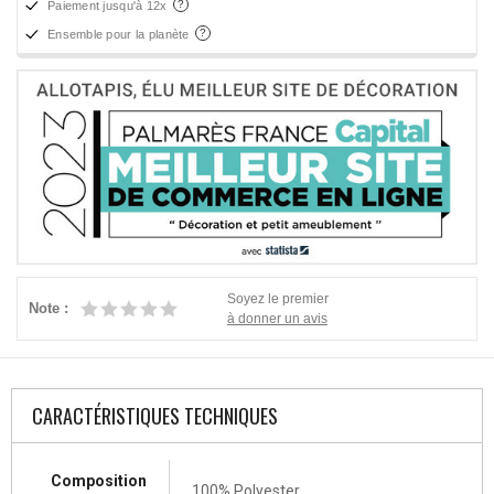
Paiement jusqu'à 12x
Ensemble pour la planète
Soyez le premier
Note :
à donner un avis
CARACTÉRISTIQUES TECHNIQUES
Composition
100% Polyester