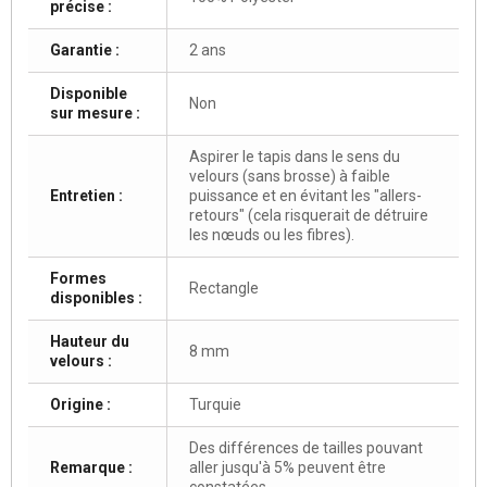
précise :
Garantie :
2 ans
Disponible
Non
sur mesure :
Aspirer le tapis dans le sens du
velours (sans brosse) à faible
Entretien :
puissance et en évitant les "allers-
retours" (cela risquerait de détruire
les nœuds ou les fibres).
Formes
Rectangle
disponibles :
Hauteur du
8 mm
velours :
Origine :
Turquie
Des différences de tailles pouvant
Remarque :
aller jusqu'à 5% peuvent être
constatées