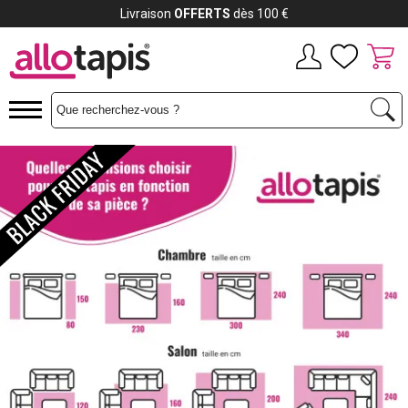
Payez jusqu'à
12x