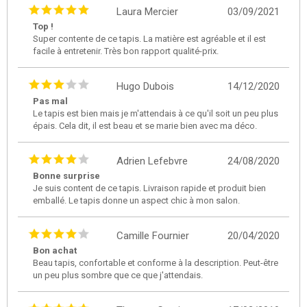
Laura Mercier
03/09/2021
Top !
Super contente de ce tapis. La matière est agréable et il est
facile à entretenir. Très bon rapport qualité-prix.
Hugo Dubois
14/12/2020
Pas mal
Le tapis est bien mais je m'attendais à ce qu'il soit un peu plus
épais. Cela dit, il est beau et se marie bien avec ma déco.
Adrien Lefebvre
24/08/2020
Bonne surprise
Je suis content de ce tapis. Livraison rapide et produit bien
emballé. Le tapis donne un aspect chic à mon salon.
Camille Fournier
20/04/2020
Bon achat
Beau tapis, confortable et conforme à la description. Peut-être
un peu plus sombre que ce que j'attendais.