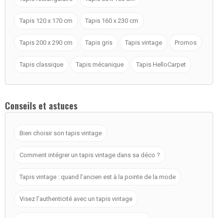
Tapis 120 x 170 cm
Tapis 160 x 230 cm
Tapis 200 x 290 cm
Tapis gris
Tapis vintage
Promos
Tapis classique
Tapis mécanique
Tapis HelloCarpet
Conseils et astuces
Bien choisir son tapis vintage
Comment intégrer un tapis vintage dans sa déco ?
Tapis vintage : quand l’ancien est à la pointe de la mode
Visez l’authenticité avec un tapis vintage