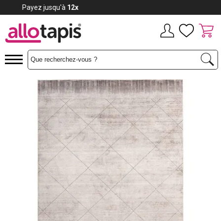
Payez jusqu'à
12x