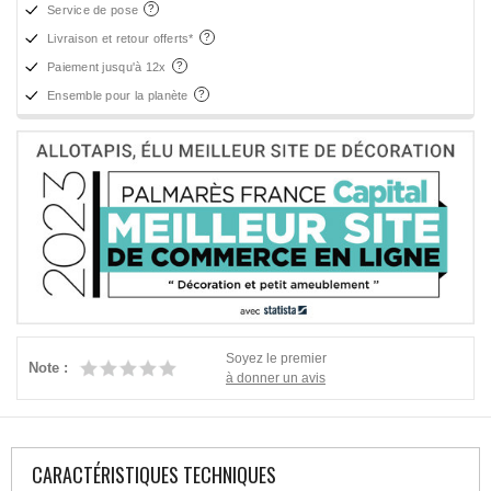
Service de pose
Livraison et retour offerts*
Paiement jusqu'à 12x
Ensemble pour la planète
Soyez le premier
Note :
à donner un avis
CARACTÉRISTIQUES TECHNIQUES