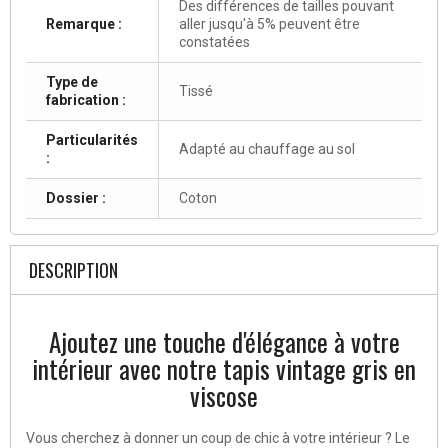
Des différences de tailles pouvant
Remarque :
aller jusqu'à 5% peuvent être
constatées
Type de
Tissé
fabrication :
Particularités
Adapté au chauffage au sol
:
Dossier :
Coton
DESCRIPTION
Ajoutez une touche d'élégance à votre
intérieur avec notre tapis vintage gris en
viscose
Vous cherchez à donner un coup de chic à votre intérieur ? Le