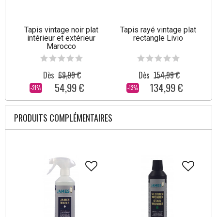
Tapis vintage noir plat
Tapis rayé vintage plat
intérieur et extérieur
rectangle Livio
Marocco
Dès
69,99 €
Dès
154,99 €
54,99 €
134,99 €
-21%
-13%
PRODUITS COMPLÉMENTAIRES