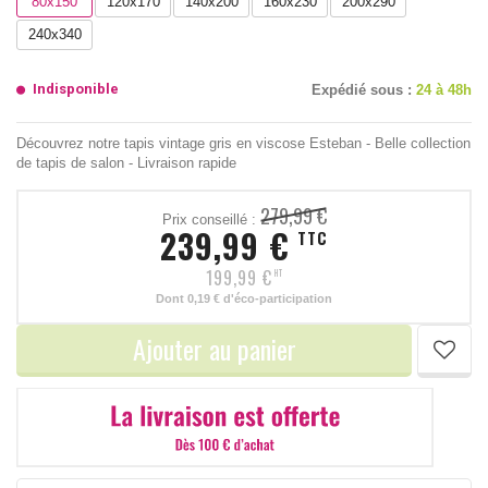
80x150
120x170
140x200
160x230
200x290
240x340
Indisponible
Expédié sous :
24 à 48h
Découvrez notre tapis vintage gris en viscose Esteban - Belle collection
de tapis de salon - Livraison rapide
279,99 €
Prix conseillé :
239,99 €
TTC
199,99 €
HT
Dont
0,19 €
d'éco-participation
Ajouter au panier