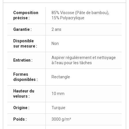
Composition
85% Viscose (Pâte de bambou),
précise :
15% Polyacrylique
Garantie :
2 ans
Disponible
Non
sur mesure :
Aspirer régulièrement et nettoyage
Entretien :
à l'eau pour les tâches
Formes
Rectangle
disponibles :
Hauteur du
10 mm
velours :
Origine :
Turquie
Poids :
3000 g/m²