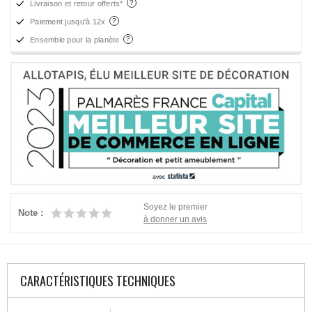
Livraison et retour offerts*
Paiement jusqu'à 12x
Ensemble pour la planète
Soyez le premier
Note :
à donner un avis
CARACTÉRISTIQUES TECHNIQUES