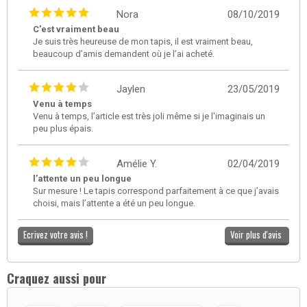
Nora
08/10/2019
C'est vraiment beau
Je suis très heureuse de mon tapis, il est vraiment beau,
beaucoup d’amis demandent où je l’ai acheté.
Jaylen
23/05/2019
Venu à temps
Venu à temps, l’article est très joli même si je l'imaginais un
peu plus épais.
Amélie Y.
02/04/2019
l’attente un peu longue
Sur mesure ! Le tapis correspond parfaitement à ce que j’avais
choisi, mais l’attente a été un peu longue.
Ecrivez votre avis !
Voir plus d'avis
Craquez aussi pour