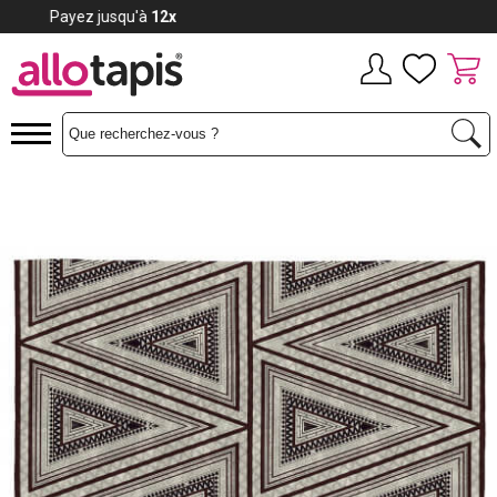
Payez jusqu'à
12x