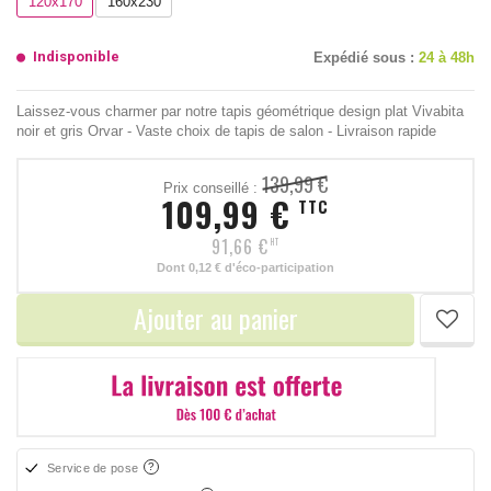
120x170
160x230
Indisponible
Expédié sous :
24 à 48h
Laissez-vous charmer par notre tapis géométrique design plat Vivabita
noir et gris Orvar - Vaste choix de tapis de salon - Livraison rapide
139,99 €
Prix conseillé :
109,99 €
TTC
91,66 €
HT
Dont
0,12 €
d'éco-participation
Ajouter au panier
Service de pose