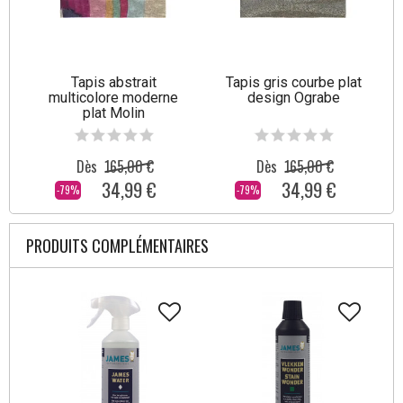
Tapis abstrait
Tapis gris courbe plat
multicolore moderne
design Ograbe
plat Molin
Dès
165,00 €
Dès
165,00 €
34,99 €
34,99 €
-79%
-79%
PRODUITS COMPLÉMENTAIRES