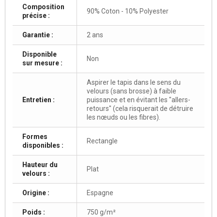
Composition
90% Coton - 10% Polyester
précise :
Garantie :
2 ans
Disponible
Non
sur mesure :
Aspirer le tapis dans le sens du
velours (sans brosse) à faible
Entretien :
puissance et en évitant les "allers-
retours" (cela risquerait de détruire
les nœuds ou les fibres).
Formes
Rectangle
disponibles :
Hauteur du
Plat
velours :
Origine :
Espagne
Poids :
750 g/m²