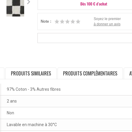
Soyez le premier
Note :
à donner un avis
PRODUITS SIMILAIRES
PRODUITS COMPLÉMENTAIRES
A
97% Coton - 3% Autres fibres
2 ans
Non
Lavable en machine à 30°C