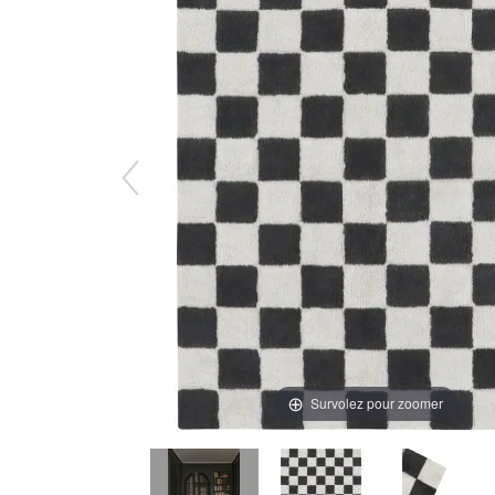
Survolez pour zoomer