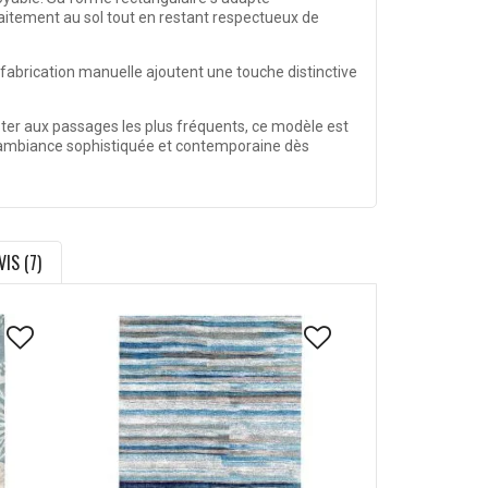
faitement au sol tout en restant respectueux de
a fabrication manuelle ajoutent une touche distinctive
ister aux passages les plus fréquents, ce modèle est
 ambiance sophistiquée et contemporaine dès
VIS (7)