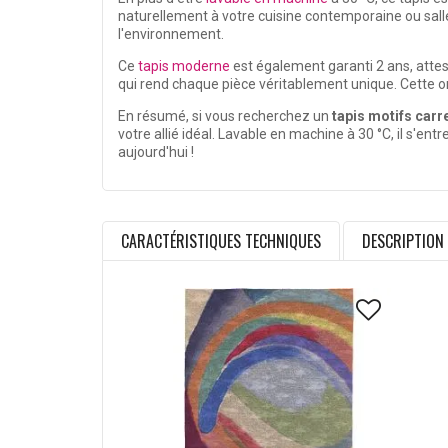
naturellement à votre cuisine contemporaine ou salle
l'environnement.
Ce
tapis moderne
est également garanti 2 ans, attest
qui rend chaque pièce véritablement unique. Cette or
En résumé, si vous recherchez un
tapis motifs carr
votre allié idéal. Lavable en machine à 30 °C, il s'entr
aujourd'hui !
CARACTÉRISTIQUES TECHNIQUES
DESCRIPTION