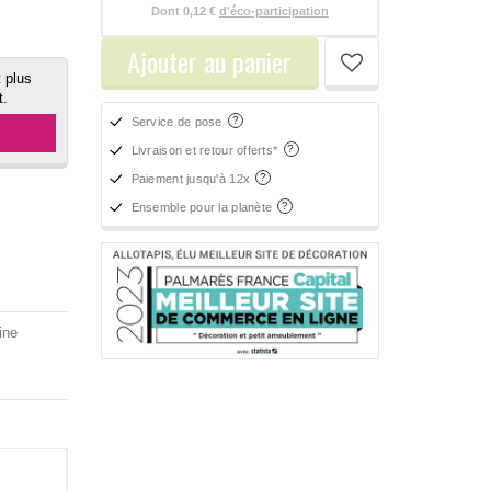
Dont
0,12 €
d'éco-participation
Ajouter au panier
 plus
t.
Service de pose
Livraison et retour offerts*
Paiement jusqu'à 12x
Ensemble pour la planète
ine