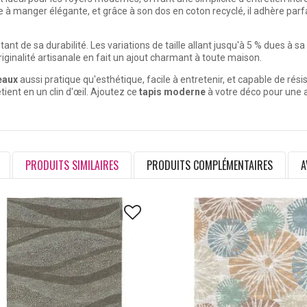
 à manger élégante, et grâce à son dos en coton recyclé, il adhère par
ant de sa durabilité. Les variations de taille allant jusqu'à 5 % dues à s
iginalité artisanale en fait un ajout charmant à toute maison.
eaux
aussi pratique qu'esthétique, facile à entretenir, et capable de rés
etient en un clin d'œil. Ajoutez ce
tapis moderne
à votre déco pour une
PRODUITS SIMILAIRES
PRODUITS COMPLÉMENTAIRES
A