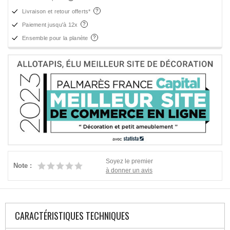
Livraison et retour offerts*
Paiement jusqu'à 12x
Ensemble pour la planète
Soyez le premier
Note :
à donner un avis
CARACTÉRISTIQUES TECHNIQUES