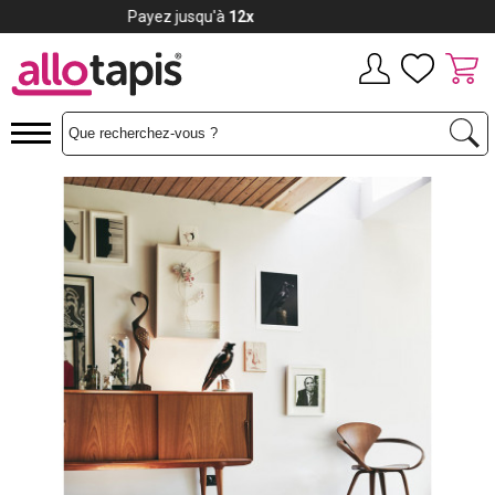
Payez jusqu'à
12x