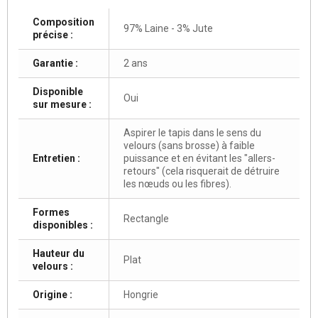
Composition
97% Laine - 3% Jute
précise :
Garantie :
2 ans
Disponible
Oui
sur mesure :
Aspirer le tapis dans le sens du
velours (sans brosse) à faible
Entretien :
puissance et en évitant les "allers-
retours" (cela risquerait de détruire
les nœuds ou les fibres).
Formes
Rectangle
disponibles :
Hauteur du
Plat
velours :
Origine :
Hongrie