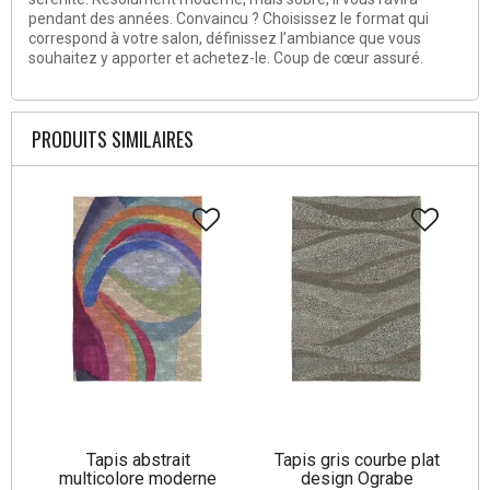
pendant des années. Convaincu ? Choisissez le format qui
correspond à votre salon, définissez l’ambiance que vous
souhaitez y apporter et achetez-le. Coup de cœur assuré.
PRODUITS SIMILAIRES
Tapis abstrait
Tapis gris courbe plat
multicolore moderne
design Ograbe