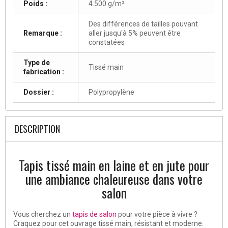
Poids :
4.500 g/m²
Des différences de tailles pouvant
Remarque :
aller jusqu'à 5% peuvent être
constatées
Type de
Tissé main
fabrication :
Dossier :
Polypropylène
DESCRIPTION
Tapis tissé main en laine et en jute pour
une ambiance chaleureuse dans votre
salon
Vous cherchez un
tapis de salon
pour votre pièce à vivre ?
Craquez pour cet ouvrage tissé main, résistant et moderne.