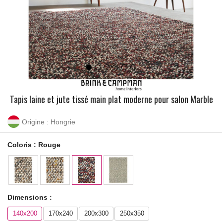
Tapis laine et jute tissé main plat moderne pour salon Marble
Origine : Hongrie
Coloris :
Rouge
Dimensions :
140x200
170x240
200x300
250x350