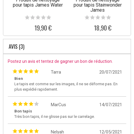
pour tapis James Water
pour tapis Stainwonder
James
19,90 €
18,90 €
AVIS (3)
Postez un avis et tentez de gagner un bon de réduction.
Tarra
20/07/2021
Bien
Le tapis est comme sur les images, il ne se déforme pas. En
plus expédié rapidement.
MarCus
14/07/2021
Bon tapis
Très bon tapis, il ne glisse pas sur le carrelage.
Nelyah
12/05/2021