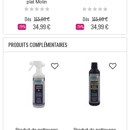
plat Molin
Dès
165,00 €
Dès
165,00 €
34,99 €
34,99 €
-79%
-79%
PRODUITS COMPLÉMENTAIRES
Produit de nettoyage
Produit de nettoyage