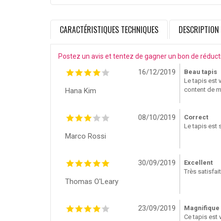
CARACTÉRISTIQUES TECHNIQUES
DESCRIPTION
Postez un avis et tentez de gagner un bon de réduct
16/12/2019
Beau tapis
Le tapis est
content de m
Hana Kim
08/10/2019
Correct
Le tapis est 
Marco Rossi
30/09/2019
Excellent
Très satisfai
Thomas O'Leary
23/09/2019
Magnifique 
Ce tapis est