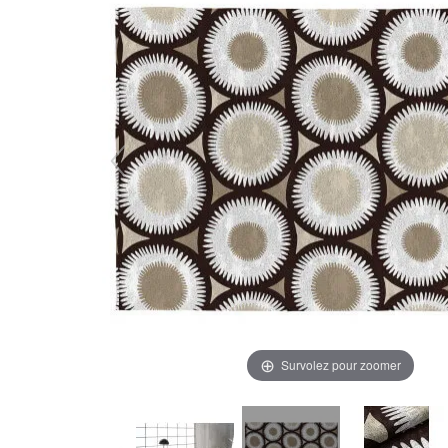
Survolez pour zoomer