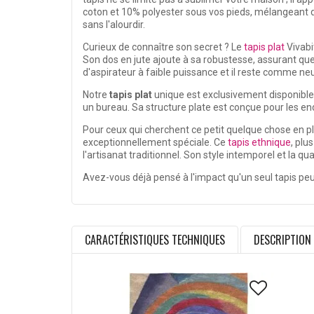
coton et 10% polyester sous vos pieds, mélangeant dur
sans l'alourdir.
Curieux de connaître son secret ? Le
tapis plat
Vivabi
Son dos en jute ajoute à sa robustesse, assurant que 
d'aspirateur à faible puissance et il reste comme neu
Notre
tapis plat
unique est exclusivement disponible
un bureau. Sa structure plate est conçue pour les en
Pour ceux qui cherchent ce petit quelque chose en pl
exceptionnellement spéciale. Ce
tapis ethnique
, plu
l'artisanat traditionnel. Son style intemporel et la qu
Avez-vous déjà pensé à l'impact qu'un seul tapis peu
CARACTÉRISTIQUES TECHNIQUES
DESCRIPTION