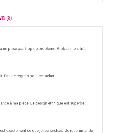
VIS (8)
s ça ne pose pas trop de problème. Globalement très
ait. Pas de regrets pour cet achat.
légance à ma pièce. Le design ethnique est superbe.
n est exactement ce que je recherchais. Je recommande