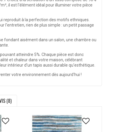
, il est l'élément idéal pour illuminer votre pièce
i reproduit à la perfection des motifs ethniques.
 l'entretien, rien de plus simple : un petit passage
 se fondant aisément dans un salon, une chambre ou
ante.
le pouvant atteindre 5%. Chaque pièce est donc
nalité et chaleur dans votre maison, célébrant
 leur intérieur d’un tapis aussi durable qu’esthétique.
venter votre environnement dès aujourd'hui !
VIS (8)