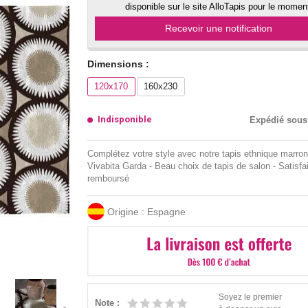
disponible sur le site AlloTapis pour le momen
Recevoir une notification
Dimensions :
120x170
160x230
Indisponible
Expédié sous
Complétez votre style avec notre tapis ethnique marron
Vivabita Garda - Beau choix de tapis de salon - Satisfai
remboursé
Origine : Espagne
Soyez le premier
Note :