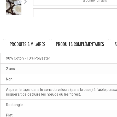
à donner un avis
PRODUITS SIMILAIRES
PRODUITS COMPLÉMENTAIRES
A
90% Coton - 10% Polyester
2 ans
Non
Aspirer le tapis dans le sens du velours (sans brosse) à faible puissa
risquerait de détruire les nœuds ou les fibres).
Rectangle
Plat