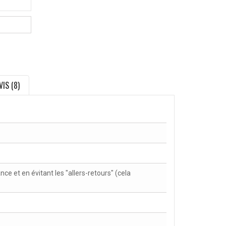
VIS (8)
nce et en évitant les "allers-retours" (cela