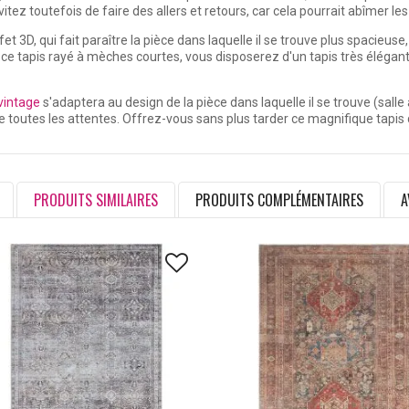
vitez toutefois de faire des allers et retours, car cela pourrait abîmer le
et 3D, qui fait paraître la pièce dans laquelle il se trouve plus spacieus
 ce tapis rayé à mèches courtes, vous disposerez d'un tapis très élégant
 vintage
s'adaptera au design de la pièce dans laquelle il se trouve (salle
re toutes les attentes. Offrez-vous sans plus tarder ce magnifique tapis d
PRODUITS SIMILAIRES
PRODUITS COMPLÉMENTAIRES
A