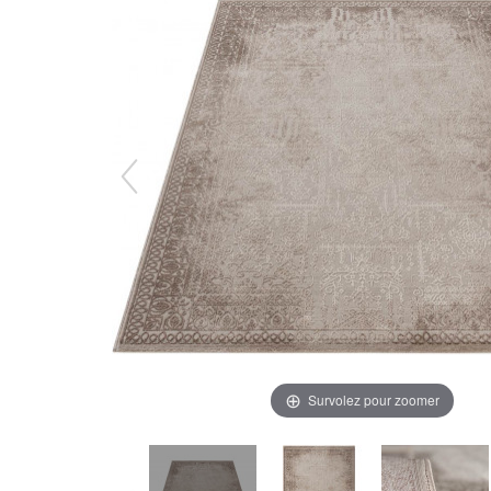
Survolez pour zoomer