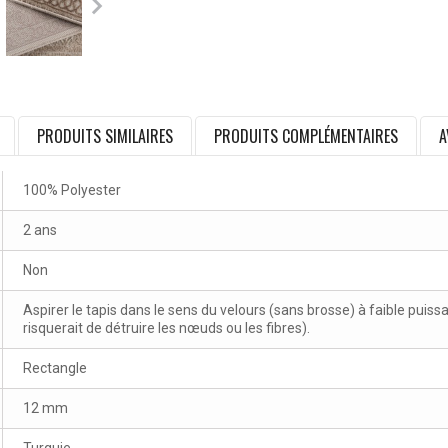
PRODUITS SIMILAIRES
PRODUITS COMPLÉMENTAIRES
A
100% Polyester
2 ans
Non
Aspirer le tapis dans le sens du velours (sans brosse) à faible puissa
risquerait de détruire les nœuds ou les fibres).
Rectangle
12 mm