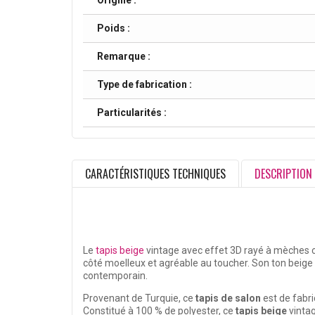
Origine :
Poids :
Remarque :
Type de fabrication :
Particularités :
CARACTÉRISTIQUES TECHNIQUES
DESCRIPTION
Le
tapis beige
vintage avec effet 3D rayé à mèches co
côté moelleux et agréable au toucher. Son ton beige 
contemporain.
Provenant de Turquie, ce
tapis de salon
est de fabri
Constitué à 100 % de polyester, ce
tapis beige
vintag