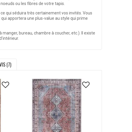
s noeuds ou les fibres de votre tapis.
e, ce qui séduira très certainement vos invités. Vous
 qui apportera une plus-value au style qui prime
 à manger, bureau, chambre à coucher, etc.). Il existe
'intérieur.
VIS (7)