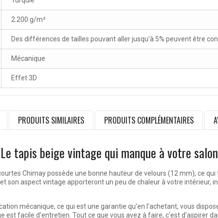
Turquie
2.200 g/m²
Des différences de tailles pouvant aller jusqu'à 5% peuvent être co
Mécanique
Effet 3D
PRODUITS SIMILAIRES
PRODUITS COMPLÉMENTAIRES
A
Le tapis beige vintage qui manque à votre salon
urtes Chimay possède une bonne hauteur de velours (12 mm), ce qui fait 
et son aspect vintage apporteront un peu de chaleur à votre intérieur, 
cation mécanique, ce qui est une garantie qu'en l'achetant, vous disposer
e est facile d'entretien. Tout ce que vous avez à faire, c'est d'aspirer 