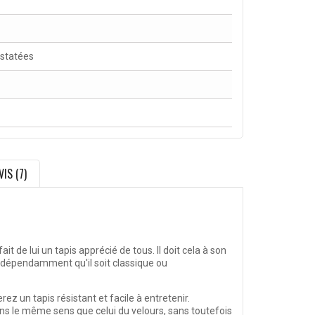
nstatées
VIS (7)
de lui un tapis apprécié de tous. Il doit cela à son
indépendamment qu'il soit classique ou
ez un tapis résistant et facile à entretenir.
dans le même sens que celui du velours, sans toutefois