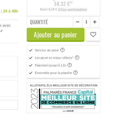
58,32 €
HT
Dont
0,19 €
d'éco-participation
 :
24 à 48h
QUANTITÉ
ge avec
ur
Ajouter au panier
Service de pose
Livraison et retour offerts*
Paiement jusqu'à 12x
Ensemble pour la planète