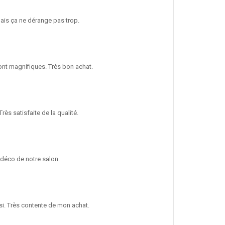
 mais ça ne dérange pas trop.
sont magnifiques. Très bon achat.
rès satisfaite de la qualité.
a déco de notre salon.
ssi. Très contente de mon achat.