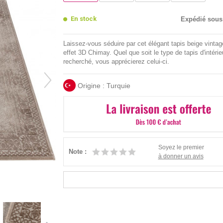
En stock
Expédié sous
Laissez-vous séduire par cet élégant tapis beige vinta
effet 3D Chimay. Quel que soit le type de tapis d'intérie
recherché, vous apprécierez celui-ci.
Origine : Turquie
Soyez le premier
Note :
à donner un avis