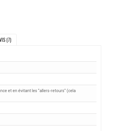
VIS (7)
nce et en évitant les "allers-retours" (cela