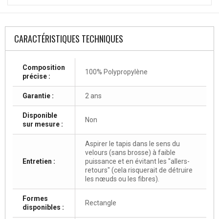
CARACTÉRISTIQUES TECHNIQUES
Composition
100% Polypropylène
précise :
Garantie :
2 ans
Disponible
Non
sur mesure :
Aspirer le tapis dans le sens du
velours (sans brosse) à faible
Entretien :
puissance et en évitant les "allers-
retours" (cela risquerait de détruire
les nœuds ou les fibres).
Formes
Rectangle
disponibles :