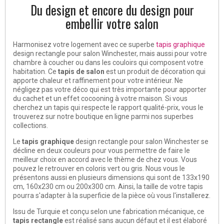
Du design et encore du design pour
embellir votre salon
Harmonisez votre logement avec ce superbe
tapis graphique
design rectangle pour salon Winchester, mais aussi pour votre
chambre à coucher ou dans les couloirs qui composent votre
habitation. Ce
tapis de salon
est un produit de décoration qui
apporte chaleur et raffinement pour votre intérieur. Ne
négligez pas votre déco qui est très importante pour apporter
du cachet et un effet cocooning à votre maison. Si vous
cherchez un tapis qui respecte le rapport qualité-prix, vous le
trouverez sur notre boutique en ligne parmi nos superbes
collections.
Le
tapis graphique
design rectangle pour salon Winchester se
décline en deux couleurs pour vous permettre de faire le
meilleur choix en accord avec le thème de chez vous. Vous
pouvez le retrouver en coloris vert ou gris. Nous vous le
présentons aussi en plusieurs dimensions qui sont de 133x190
cm, 160x230 cm ou 200x300 cm. Ainsi, la taille de votre tapis
pourra s'adapter à la superficie de la pièce où vous l'installerez.
Issu de Turquie et conçu selon une fabrication mécanique, ce
tapis rectangle
est réalisé sans aucun défaut et il est élaboré