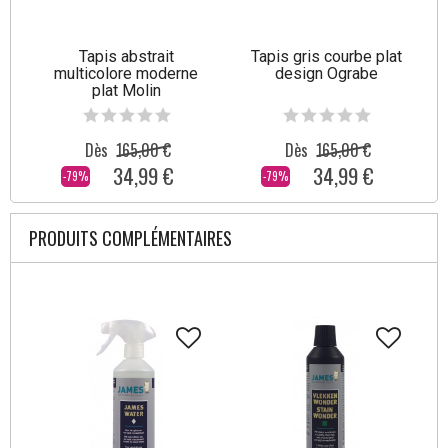
Tapis abstrait
Tapis gris courbe plat
multicolore moderne
design Ograbe
plat Molin
Dès
165,00 €
Dès
165,00 €
34,99 €
34,99 €
-79%
-79%
PRODUITS COMPLÉMENTAIRES