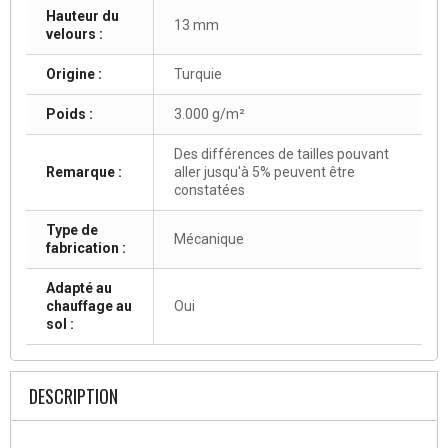
Hauteur du
13 mm
velours :
Origine :
Turquie
Poids :
3.000 g/m²
Des différences de tailles pouvant
Remarque :
aller jusqu'à 5% peuvent être
constatées
Type de
Mécanique
fabrication :
Adapté au
chauffage au
Oui
sol :
DESCRIPTION