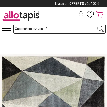
Payez jusqu'à
12x