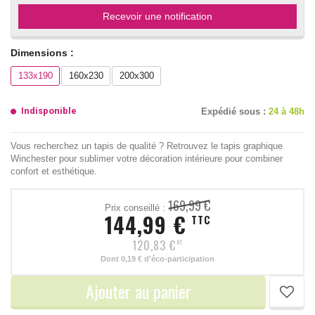
Recevoir une notification
Dimensions :
133x190
160x230
200x300
Indisponible
Expédié sous :
24 à 48h
Vous recherchez un tapis de qualité ? Retrouvez le tapis graphique
Winchester pour sublimer votre décoration intérieure pour combiner
confort et esthétique.
169,99 €
Prix conseillé :
144,99 €
TTC
120,83 €
HT
Dont
0,19 €
d'éco-participation
Ajouter au panier