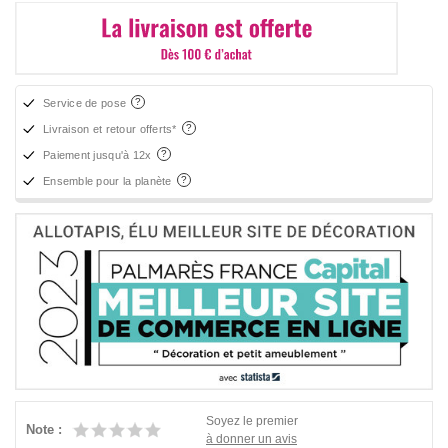
Service de pose
Livraison et retour offerts*
Paiement jusqu'à 12x
Ensemble pour la planète
Soyez le premier
Note :
à donner un avis