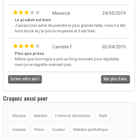
Maverick
24/05/2019
Le produit est bien
J’aurais bien aimé de prendre la plus grande taille, mais il a été
hors stock et j’ai pris la moyenne et il est bien.
Camélia F.
02/04/2019
Plus que prévu
Même que mon tapis a pris un long moment pour expédier,
mais je ne regrette vraiment pas.
Ecrivez votre avis !
Voir plus d'avis
Craquez aussi pour
Marque
Matière
Forme et dimension
Style
Hauteur
Pièce
Couleur
Matière synthétique