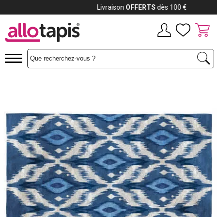
Payez jusqu'à
12x