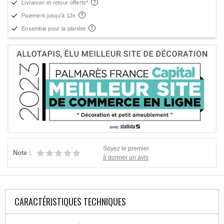
Livraison et retour offerts*
Paiement jusqu'à 12x
Ensemble pour la planète
Soyez le premier
Note :
à donner un avis
CARACTÉRISTIQUES TECHNIQUES