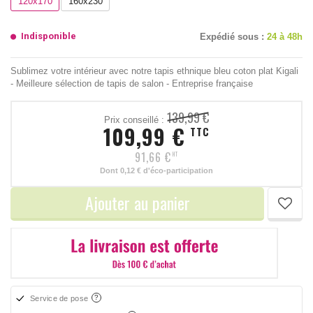
120x170
160x230
Indisponible
Expédié sous :
24 à 48h
Sublimez votre intérieur avec notre tapis ethnique bleu coton plat Kigali
- Meilleure sélection de tapis de salon - Entreprise française
139,99 €
Prix conseillé :
109,99 €
TTC
91,66 €
HT
Dont
0,12 €
d'éco-participation
Ajouter au panier
Service de pose