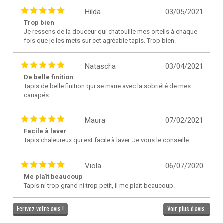
Hilda
03/05/2021
Trop bien
Je ressens de la douceur qui chatouille mes orteils à chaque
fois que je les mets sur cet agréable tapis. Trop bien.
Natascha
03/04/2021
De belle finition
Tapis de belle finition qui se marie avec la sobriété de mes
canapés.
Maura
07/02/2021
Facile à laver
Tapis chaleureux qui est facile à laver. Je vous le conseille.
Viola
06/07/2020
Me plaît beaucoup
Tapis ni trop grand ni trop petit, il me plaît beaucoup.
Ecrivez votre avis !
Voir plus d'avis