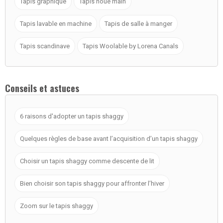
Tapis graphique
Tapis noué main
Tapis lavable en machine
Tapis de salle à manger
Tapis scandinave
Tapis Woolable by Lorena Canals
Conseils et astuces
6 raisons d'adopter un tapis shaggy
Quelques règles de base avant l’acquisition d’un tapis shaggy
Choisir un tapis shaggy comme descente de lit
Bien choisir son tapis shaggy pour affronter l’hiver
Zoom sur le tapis shaggy