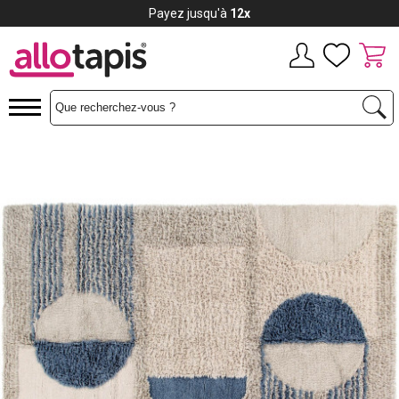
Payez jusqu'à
12x