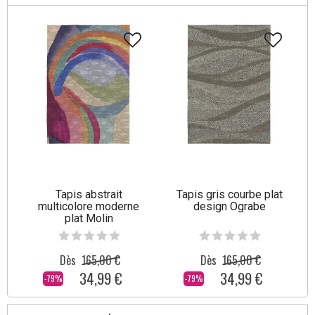
Tapis abstrait
Tapis gris courbe plat
multicolore moderne
design Ograbe
plat Molin
Dès
165,00 €
Dès
165,00 €
34,99 €
34,99 €
-79%
-79%