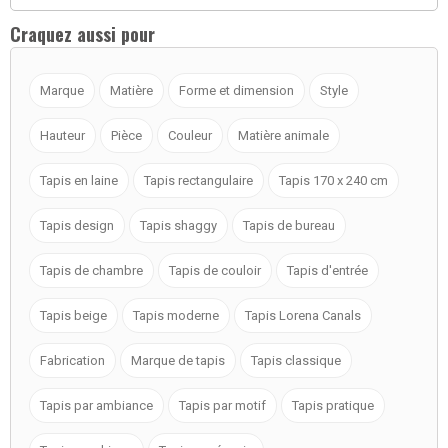
Craquez aussi pour
Marque
Matière
Forme et dimension
Style
Hauteur
Pièce
Couleur
Matière animale
Tapis en laine
Tapis rectangulaire
Tapis 170 x 240 cm
Tapis design
Tapis shaggy
Tapis de bureau
Tapis de chambre
Tapis de couloir
Tapis d'entrée
Tapis beige
Tapis moderne
Tapis Lorena Canals
Fabrication
Marque de tapis
Tapis classique
Tapis par ambiance
Tapis par motif
Tapis pratique