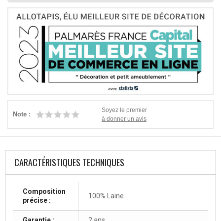
Soyez le premier
Note :
à donner un avis
CARACTÉRISTIQUES TECHNIQUES
Composition
100% Laine
précise :
Garantie :
2 ans