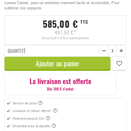
Lorena Canals, pour un entretien vraiment facile et accessible. Pour
sublimer vos espaces.
585,00 €
TTC
487,50 €
HT
Dont
0,12 €
d'éco-participation
QUANTITÉ
Ajouter au panier
Service de pose
Livraison et retour offerts*
Paiement jusqu'à 12x
Ensemble pour la planète