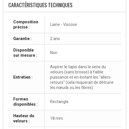
CARACTÉRISTIQUES TECHNIQUES
Composition
Laine - Viscose
précise :
Garantie :
2 ans
Disponible
Non
sur mesure :
Aspirer le tapis dans le sens du
velours (sans brosse) à faible
Entretien :
puissance et en évitant les "allers-
retours" (cela risquerait de détruire
les nœuds ou les fibres).
Formes
Rectangle
disponibles :
Hauteur du
18 mm
velours :