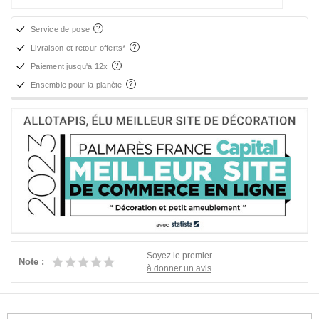
Service de pose
Livraison et retour offerts*
Paiement jusqu'à 12x
Ensemble pour la planète
Soyez le premier
Note :
à donner un avis