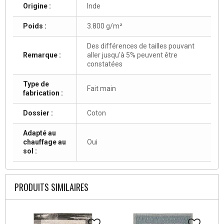
Origine :
Inde
Poids :
3.800 g/m²
Des différences de tailles pouvant
Remarque :
aller jusqu'à 5% peuvent être
constatées
Type de
Fait main
fabrication :
Dossier :
Coton
Adapté au
chauffage au
Oui
sol :
PRODUITS SIMILAIRES