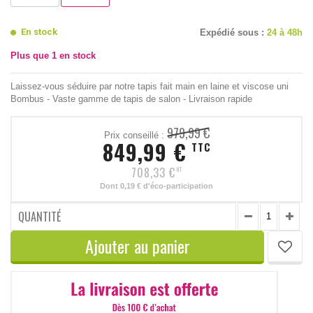
En stock
Expédié sous :
24 à 48h
Plus que
1
en stock
Laissez-vous séduire par notre tapis fait main en laine et viscose uni
Bombus - Vaste gamme de tapis de salon - Livraison rapide
979,99 €
Prix conseillé :
849,99 €
TTC
708,33 €
HT
Dont
0,19 €
d'éco-participation
QUANTITÉ
Ajouter au panier