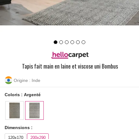
Tapis fait main en laine et viscose uni Bombus
Origine : Inde
Coloris :
Argenté
Dimensions :
120x170
200x290