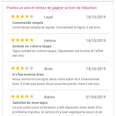
Postez un avis et tentez de gagner un bon de réduction.
Layal
14/10/2019
Commande simple
Commande simple et rapide. Concernant le tapis, il est bon.
Helena
14/10/2019
Acheté en coloris taupe
Tapis acheté en coloris taupe, l’épaisseur est bonne et l’effet
est chic.
Amin
14/10/2019
Il s’harmonise bien
Nous avons mis le tapis dans notre salon et il s’harmonise
bien. Il n’est pas aussi doux sous les pieds, mais il est bon.
Adrien
01/04/2019
Satisfait de mon tapis
Le jour prévu pour la livraison a été dépassé, mais suite d’un
problème imprévu, le service m’a bien expliqué le souci et en