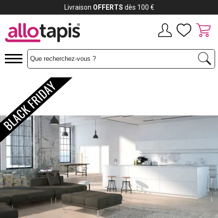
Payez jusqu'à
12x