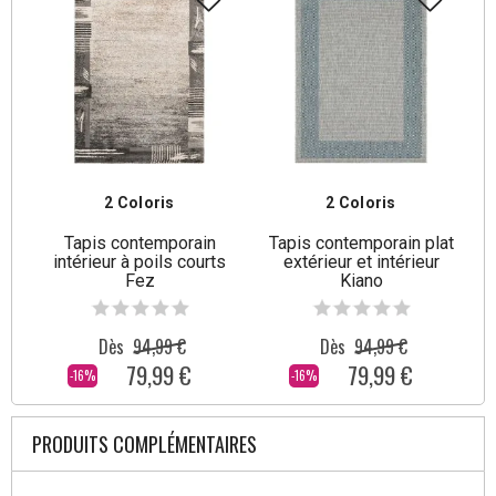
2 Coloris
2 Coloris
Tapis contemporain
Tapis contemporain plat
intérieur à poils courts
extérieur et intérieur
Fez
Kiano
Dès
94,99 €
Dès
94,99 €
79,99 €
79,99 €
-16%
-16%
PRODUITS COMPLÉMENTAIRES