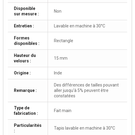
Disponible
Non
sur mesure :
Entretien :
Lavable en machine à 30°C
Formes
Rectangle
disponibles :
Hauteur du
15 mm
velours :
Origine :
Inde
Des différences de tailles pouvant
Remarque :
aller jusqu'à 5% peuvent être
constatées
Type de
Fait main
fabrication :
Particularités
Tapis lavable en machine à 30°C
: