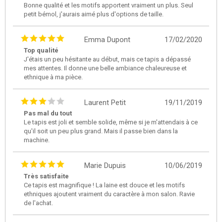
Bonne qualité et les motifs apportent vraiment un plus. Seul
petit bémol, j'aurais aimé plus d'options de taille.
Emma Dupont
17/02/2020
Top qualité
J'étais un peu hésitante au début, mais ce tapis a dépassé
mes attentes. Il donne une belle ambiance chaleureuse et
ethnique à ma pièce.
Laurent Petit
19/11/2019
Pas mal du tout
Le tapis est joli et semble solide, même si je m'attendais à ce
qu'il soit un peu plus grand. Mais il passe bien dans la
machine.
Marie Dupuis
10/06/2019
Très satisfaite
Ce tapis est magnifique ! La laine est douce et les motifs
ethniques ajoutent vraiment du caractère à mon salon. Ravie
de l'achat.