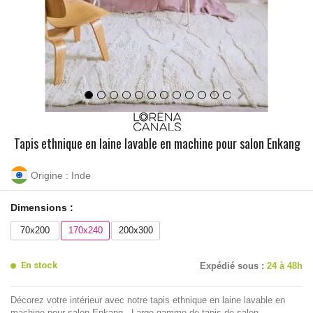
Tapis ethnique en laine lavable en machine pour salon Enkang
Origine : Inde
Dimensions :
70x200
170x240
200x300
En stock
Expédié sous :
24 à 48h
Décorez votre intérieur avec notre tapis ethnique en laine lavable en
machine pour salon Enkang - Large gamme de tapis de salon -