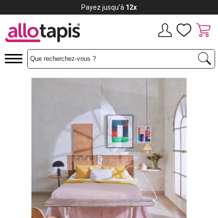
Payez jusqu'à
12x