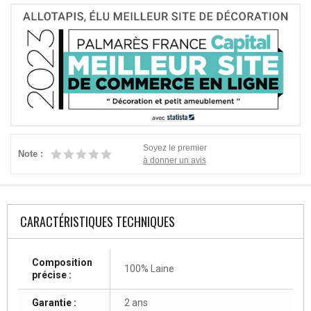
Soyez le premier
Note :
à donner un avis
CARACTÉRISTIQUES TECHNIQUES
Composition
100% Laine
précise :
Garantie :
2 ans