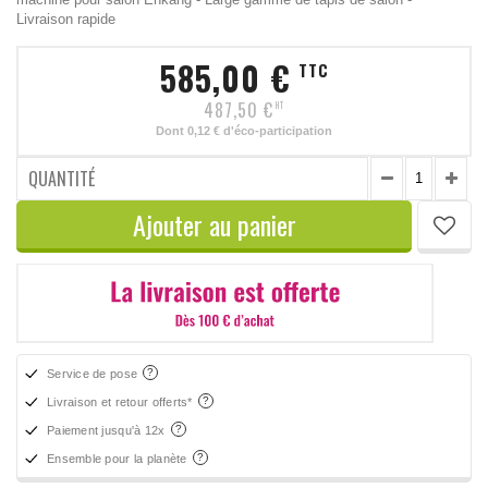
Livraison rapide
585,00 €
TTC
487,50 €
HT
Dont
0,12 €
d'éco-participation
QUANTITÉ
Ajouter au panier
Service de pose
Livraison et retour offerts*
Paiement jusqu'à 12x
Ensemble pour la planète