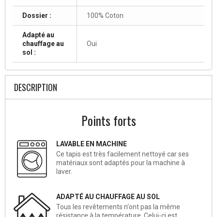
Dossier :
100% Coton
Adapté au
chauffage au
Oui
sol :
DESCRIPTION
Points forts
LAVABLE EN MACHINE
Ce tapis est très facilement nettoyé car ses
matériaux sont adaptés pour la machine à
laver.
ADAPTÉ AU CHAUFFAGE AU SOL
Tous les revêtements n‘ont pas la même
résistance à la température. Celui-ci est