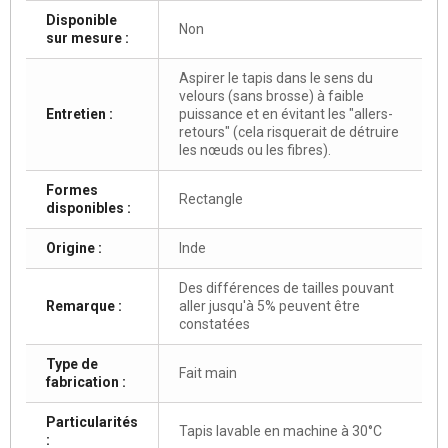
Disponible
Non
sur mesure :
Aspirer le tapis dans le sens du
velours (sans brosse) à faible
Entretien :
puissance et en évitant les "allers-
retours" (cela risquerait de détruire
les nœuds ou les fibres).
Formes
Rectangle
disponibles :
Origine :
Inde
Des différences de tailles pouvant
Remarque :
aller jusqu'à 5% peuvent être
constatées
Type de
Fait main
fabrication :
Particularités
Tapis lavable en machine à 30°C
: