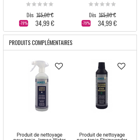
Dès
165,00 €
Dès
165,00 €
34,99 €
34,99 €
-79%
-79%
PRODUITS COMPLÉMENTAIRES
Produit de nettoyage
Produit de nettoyage