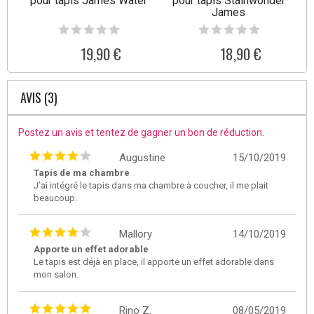
pour tapis James Water
pour tapis Stainwonder
James
19,90 €
18,90 €
AVIS (3)
Postez un avis et tentez de gagner un bon de réduction.
Augustine
15/10/2019
Tapis de ma chambre
J’ai intégré le tapis dans ma chambre à coucher, il me plait
beaucoup.
Mallory
14/10/2019
Apporte un effet adorable
Le tapis est déjà en place, il apporte un effet adorable dans
mon salon.
Rino Z.
08/05/2019