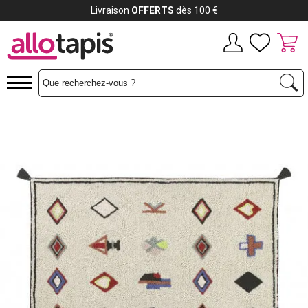
Payez jusqu'à
12x