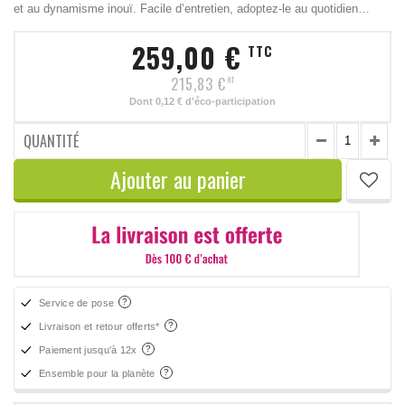
et au dynamisme inouï. Facile d’entretien, adoptez-le au quotidien…
259,00 €
TTC
215,83 €
HT
Dont
0,12 €
d'éco-participation
QUANTITÉ
Ajouter au panier
Service de pose
Livraison et retour offerts*
Paiement jusqu'à 12x
Ensemble pour la planète