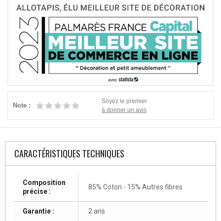
Soyez le premier
Note :
à donner un avis
CARACTÉRISTIQUES TECHNIQUES
Composition
85% Coton - 15% Autres fibres
précise :
Garantie :
2 ans