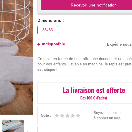
Recevoir une notification
Dimensions :
86x86
Indisponible
Expédié sous
Ce tapis en forme de fleur offre une douceur et un conf
pour vos enfants. Lavable en machine, le tapis est prat
esthétique !
Soyez le premier
Note :
à donner un avis