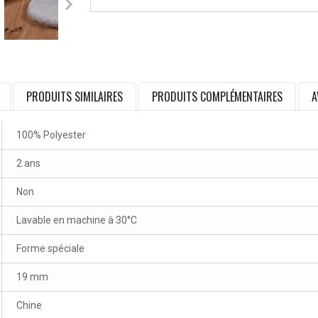
PRODUITS SIMILAIRES
PRODUITS COMPLÉMENTAIRES
A
100% Polyester
2 ans
Non
Lavable en machine à 30°C
Forme spéciale
19 mm
Chine