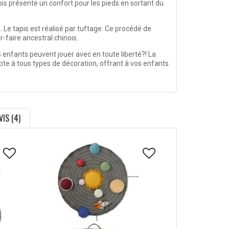
is présente un confort pour les pieds en sortant du
. Le tapis est réalisé par tuftage. Ce procédé de
-faire ancestral chinois.
s enfants peuvent jouer avec en toute liberté?! La
pte à tous types de décoration, offrant à vos enfants
VIS (4)