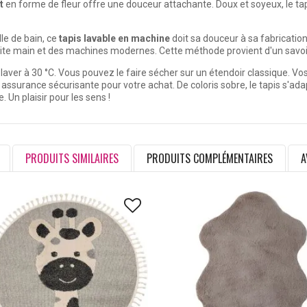
t
en forme de fleur offre une douceur attachante. Doux et soyeux, le tap
le de bain, ce
tapis lavable en machine
doit sa douceur à sa fabrication
aite main et des machines modernes. Cette méthode provient d'un savoir
 laver à 30 °C. Vous pouvez le faire sécher sur un étendoir classique. Vo
assurance sécurisante pour votre achat. De coloris sobre, le tapis s'ada
Un plaisir pour les sens !
PRODUITS SIMILAIRES
PRODUITS COMPLÉMENTAIRES
A