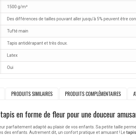
1500 g/m²
Des différences de tailles pouvant aller jusqu'à 5% peuvent être co
Tufté main
Tapis antidérapant et très doux.
Latex
Oui
PRODUITS SIMILAIRES
PRODUITS COMPLÉMENTAIRES
A
 tapis en forme de fleur pour une douceur amusa
ur parfaitement adapté au plaisir de vos enfants. Sa petite taille per
es des enfants. Autrement dit, un confort pratique et amusant ! Le
tapi