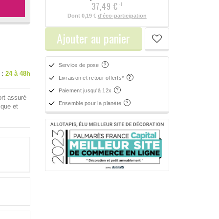
37,49 €
HT
Dont
0,19 €
d'éco-participation
Ajouter au panier
Service de pose
 :
24 à 48h
Livraison et retour offerts*
Paiement jusqu'à 12x
ort assuré
Ensemble pour la planète
ique et