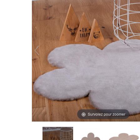
Survolez pour zoomer