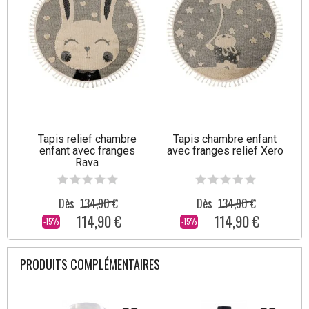
Tapis relief chambre
Tapis chambre enfant
enfant avec franges
avec franges relief Xero
Rava
Dès
134,90 €
Dès
134,90 €
114,90 €
114,90 €
-15%
-15%
PRODUITS COMPLÉMENTAIRES