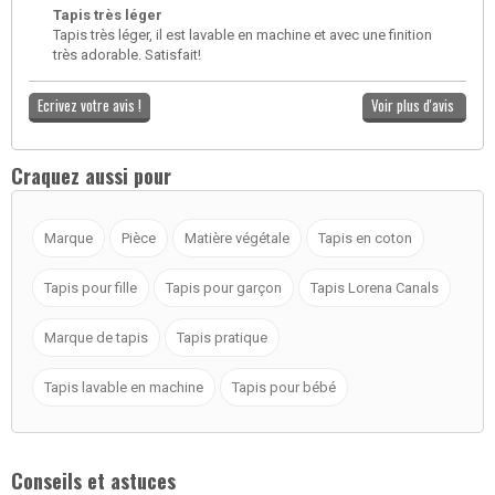
Tapis très léger
Tapis très léger, il est lavable en machine et avec une finition
très adorable. Satisfait!
Ecrivez votre avis !
Voir plus d'avis
Craquez aussi pour
Marque
Pièce
Matière végétale
Tapis en coton
Tapis pour fille
Tapis pour garçon
Tapis Lorena Canals
Marque de tapis
Tapis pratique
Tapis lavable en machine
Tapis pour bébé
Conseils et astuces