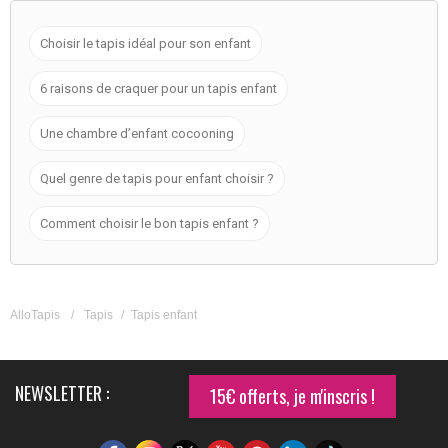
Choisir le tapis idéal pour son enfant
6 raisons de craquer pour un tapis enfant
Une chambre d’enfant cocooning
Quel genre de tapis pour enfant choisir ?
Comment choisir le bon tapis enfant ?
AlloTapis
/
Tapis
/
Tapis enfant
NEWSLETTER :
15€ offerts, je m'inscris !