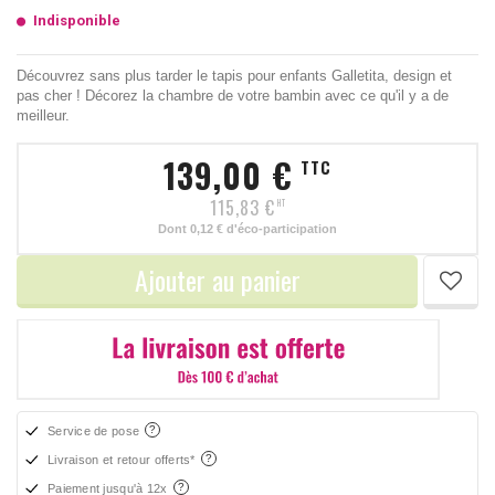
Indisponible
Découvrez sans plus tarder le tapis pour enfants Galletita, design et
pas cher ! Décorez la chambre de votre bambin avec ce qu'il y a de
meilleur.
139,00 €
TTC
115,83 €
HT
Dont
0,12 €
d'éco-participation
Ajouter au panier
Service de pose
Livraison et retour offerts*
Paiement jusqu'à 12x