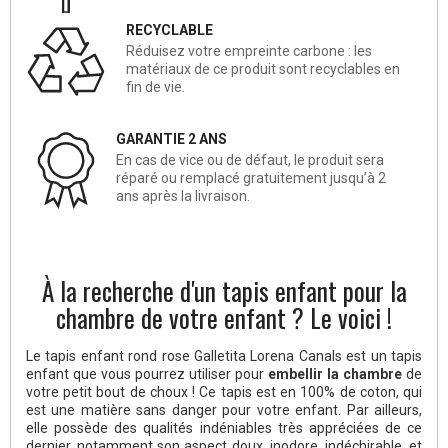
RECYCLABLE
Réduisez votre empreinte carbone : les
matériaux de ce produit sont recyclables en
fin de vie.
GARANTIE 2 ANS
En cas de vice ou de défaut, le produit sera
réparé ou remplacé gratuitement jusqu’à 2
ans après la livraison.
À la recherche d'un tapis enfant pour la
chambre de votre enfant ? Le voici !
Le tapis enfant rond rose Galletita Lorena Canals est un tapis
enfant que vous pourrez utiliser pour
embellir la chambre
de
votre petit bout de choux ! Ce tapis est en 100% de coton, qui
est une matière sans danger pour votre enfant. Par ailleurs,
elle possède des qualités indéniables très appréciées de ce
dernier, notamment son aspect doux, inodore, indéchirable, et