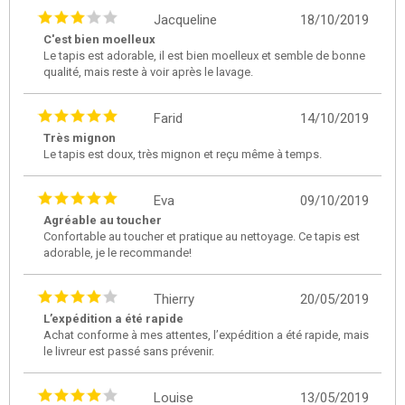
Jacqueline
18/10/2019
C'est bien moelleux
Le tapis est adorable, il est bien moelleux et semble de bonne
qualité, mais reste à voir après le lavage.
Farid
14/10/2019
Très mignon
Le tapis est doux, très mignon et reçu même à temps.
Eva
09/10/2019
Agréable au toucher
Confortable au toucher et pratique au nettoyage. Ce tapis est
adorable, je le recommande!
Thierry
20/05/2019
L’expédition a été rapide
Achat conforme à mes attentes, l’expédition a été rapide, mais
le livreur est passé sans prévenir.
Louise
13/05/2019