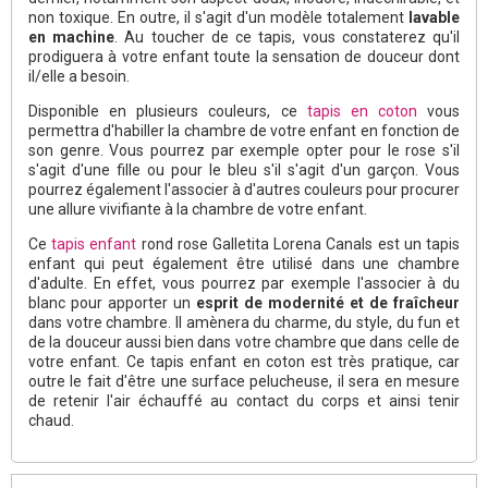
non toxique. En outre, il s'agit d'un modèle totalement
lavable
en machine
. Au toucher de ce tapis, vous constaterez qu'il
prodiguera à votre enfant toute la sensation de douceur dont
il/elle a besoin.
Disponible en plusieurs couleurs, ce
tapis en coton
vous
permettra d'habiller la chambre de votre enfant en fonction de
son genre. Vous pourrez par exemple opter pour le rose s'il
s'agit d'une fille ou pour le bleu s'il s'agit d'un garçon. Vous
pourrez également l'associer à d'autres couleurs pour procurer
une allure vivifiante à la chambre de votre enfant.
Ce
tapis enfant
rond rose Galletita Lorena Canals est un tapis
enfant qui peut également être utilisé dans une chambre
d'adulte. En effet, vous pourrez par exemple l'associer à du
blanc pour apporter un
esprit de modernité et de fraîcheur
dans votre chambre. Il amènera du charme, du style, du fun et
de la douceur aussi bien dans votre chambre que dans celle de
votre enfant. Ce tapis enfant en coton est très pratique, car
outre le fait d'être une surface pelucheuse, il sera en mesure
de retenir l'air échauffé au contact du corps et ainsi tenir
chaud.