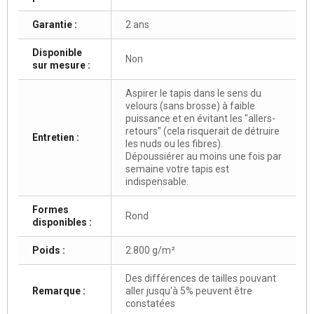
Garantie :
2 ans
Disponible
Non
sur mesure :
Aspirer le tapis dans le sens du
velours (sans brosse) à faible
puissance et en évitant les "allers-
retours" (cela risquerait de détruire
Entretien :
les nuds ou les fibres).
Dépoussiérer au moins une fois par
semaine votre tapis est
indispensable.
Formes
Rond
disponibles :
Poids :
2.800 g/m²
Des différences de tailles pouvant
Remarque :
aller jusqu'à 5% peuvent être
constatées