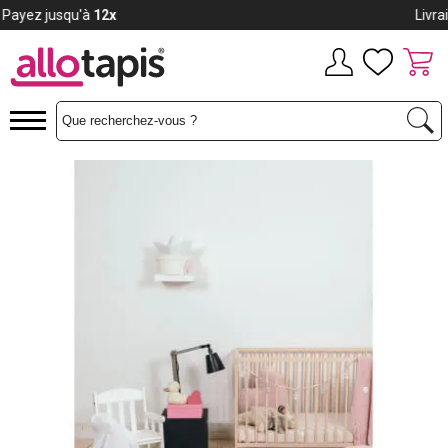
Payez jusqu'à
12x