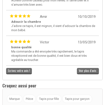
Acheté comme cadeau pour mon neveu. Il l’aime bien et il
s’amuse très bien avec.
Amir
10/10/2019
Adoucir la chambre
J’adore ce tapis, il est mignon, il vient d’adoucir la chambre de
mon bébé.
Victor
13/05/2019
bonne qualité
Ma commande a été envoyée très rapidement, le tapis
réceptionné est de bonne qualité, il est bien doux et très
agréable au toucher.
Ecrivez votre avis !
Voir plus d'avis
Craquez aussi pour
Marque
Pièce
Tapis pour fille
Tapis pour garçon