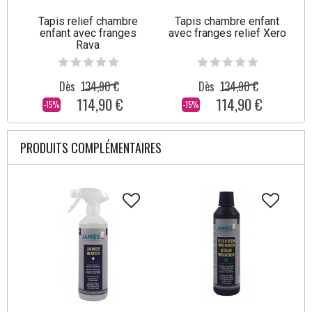
Tapis relief chambre
Tapis chambre enfant
enfant avec franges
avec franges relief Xero
Rava
Dès
134,90 €
Dès
134,90 €
114,90 €
114,90 €
-15%
-15%
PRODUITS COMPLÉMENTAIRES