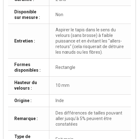
Disponible
Non
sur mesure :
Aspirer le tapis dans le sens du
velours (sans brosse) à faible
Entretien :
puissance et en évitant les "allers-
retours" (cela risquerait de détruire
les nœuds ou les fibres).
Formes
Rectangle
disponibles :
Hauteur du
10 mm
velours :
Origine :
Inde
Des différences de tailles pouvant
Remarque :
aller jusqu'à 5% peuvent être
constatées
Type de