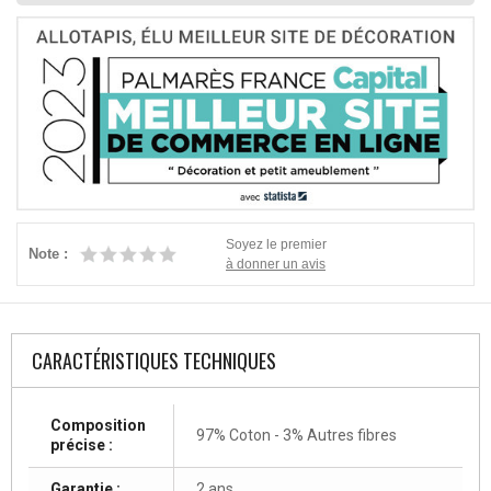
Soyez le premier
Note :
à donner un avis
CARACTÉRISTIQUES TECHNIQUES
Composition
97% Coton - 3% Autres fibres
précise :
Garantie :
2 ans