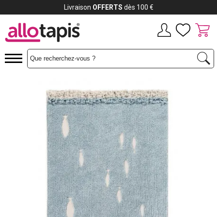
Payez jusqu'à
12x