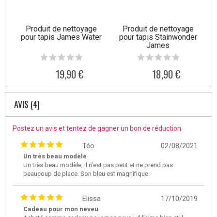
Produit de nettoyage
Produit de nettoyage
pour tapis James Water
pour tapis Stainwonder
James
19,90 €
18,90 €
AVIS (4)
Postez un avis et tentez de gagner un bon de réduction.
Téo
02/08/2021
Un très beau modèle
Un très beau modèle, il n’est pas petit et ne prend pas
beaucoup de place. Son bleu est magnifique.
Elissa
17/10/2019
Cadeau pour mon neveu