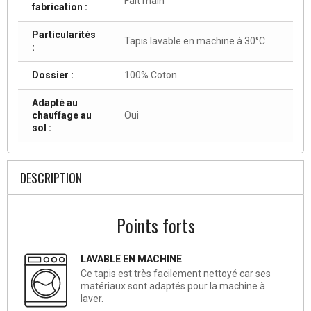
Fait main
fabrication :
Particularités
Tapis lavable en machine à 30°C
:
Dossier :
100% Coton
Adapté au
chauffage au
Oui
sol :
DESCRIPTION
Points forts
LAVABLE EN MACHINE
Ce tapis est très facilement nettoyé car ses
matériaux sont adaptés pour la machine à
laver.