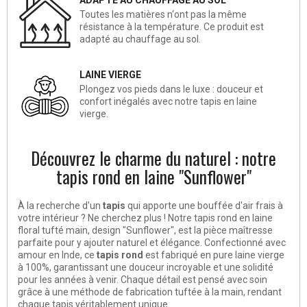
Toutes les matières n‘ont pas la même
résistance à la température. Ce produit est
adapté au chauffage au sol.
LAINE VIERGE
Plongez vos pieds dans le luxe : douceur et
confort inégalés avec notre tapis en laine
vierge.
Découvrez le charme du naturel : notre
tapis rond en laine "Sunflower"
À la recherche d'un
tapis
qui apporte une bouffée d'air frais à
votre intérieur ? Ne cherchez plus ! Notre tapis rond en laine
floral tufté main, design "Sunflower", est la pièce maîtresse
parfaite pour y ajouter naturel et élégance. Confectionné avec
amour en Inde, ce
tapis rond
est fabriqué en pure laine vierge
à 100%, garantissant une douceur incroyable et une solidité
pour les années à venir. Chaque détail est pensé avec soin
grâce à une méthode de fabrication tuftée à la main, rendant
chaque tapis véritablement unique.