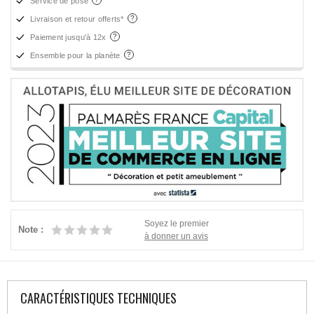
Service de pose
Livraison et retour offerts*
Paiement jusqu'à 12x
Ensemble pour la planète
Soyez le premier
Note :
à donner un avis
CARACTÉRISTIQUES TECHNIQUES