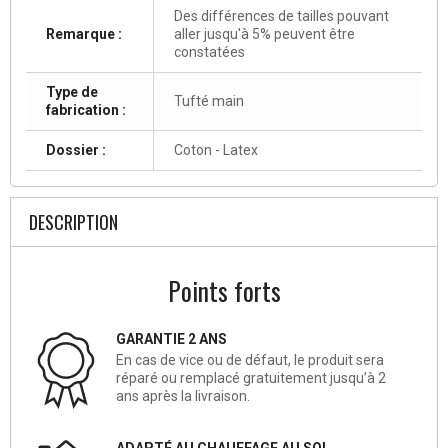
Des différences de tailles pouvant
Remarque :
aller jusqu'à 5% peuvent être
constatées
Type de
Tufté main
fabrication :
Dossier :
Coton - Latex
DESCRIPTION
Points forts
GARANTIE 2 ANS
En cas de vice ou de défaut, le produit sera
réparé ou remplacé gratuitement jusqu’à 2
ans après la livraison.
ADAPTÉ AU CHAUFFAGE AU SOL