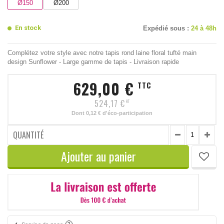
Ø150
Ø200
En stock
Expédié sous :
24 à 48h
Complétez votre style avec notre tapis rond laine floral tufté main
design Sunflower - Large gamme de tapis - Livraison rapide
629,00 €
TTC
524,17 €
HT
Dont
0,12 €
d'éco-participation
QUANTITÉ
Ajouter au panier