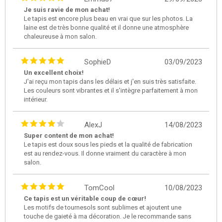
Je suis ravie de mon achat!
Le tapis est encore plus beau en vrai que sur les photos. La
laine est de très bonne qualité et il donne une atmosphère
chaleureuse à mon salon.
SophieD
03/09/2023
Un excellent choix!
J'ai reçu mon tapis dans les délais et j'en suis très satisfaite.
Les couleurs sont vibrantes et il s'intègre parfaitement à mon
intérieur.
AlexJ
14/08/2023
Super content de mon achat!
Le tapis est doux sous les pieds et la qualité de fabrication
est au rendez-vous. Il donne vraiment du caractère à mon
salon.
TomCool
10/08/2023
Ce tapis est un véritable coup de cœur!
Les motifs de tournesols sont sublimes et ajoutent une
touche de gaieté à ma décoration. Je le recommande sans