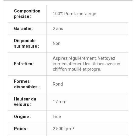
Composition
100% Pure laine vierge
précise :
Garantie :
2 ans
Disponible
Non
sur mesure :
Aspirez régulièrement. Nettoyez
Entretien :
immédiatement les tâches avec un
chiffon mouillé et propre.
Formes
Rond
disponibles :
Hauteur du
17 mm
velours :
Origine :
Inde
Poids :
2.500 g/m²