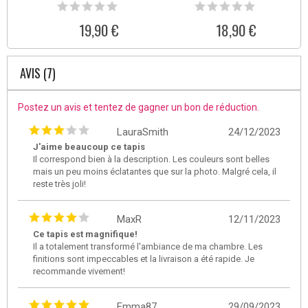
19,90 €
18,90 €
AVIS (7)
Postez un avis et tentez de gagner un bon de réduction.
LauraSmith
24/12/2023
J'aime beaucoup ce tapis
Il correspond bien à la description. Les couleurs sont belles
mais un peu moins éclatantes que sur la photo. Malgré cela, il
reste très joli!
MaxR
12/11/2023
Ce tapis est magnifique!
Il a totalement transformé l'ambiance de ma chambre. Les
finitions sont impeccables et la livraison a été rapide. Je
recommande vivement!
Emma87
29/09/2023