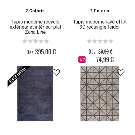
2 Coloris
2 Coloris
Tapis moderne recyclé
Tapis moderne rayé effet
extérieur et intérieur plat
3D rectangle Isidor
Zona Line
395,00 €
Dès
89,99 €
Dès
74,99 €
-17%