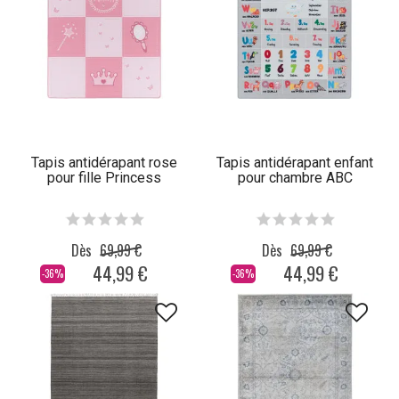
Tapis antidérapant rose
Tapis antidérapant enfant
pour fille Princess
pour chambre ABC
Dès
69,99 €
Dès
69,99 €
44,99 €
44,99 €
-36%
-36%