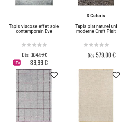
3 Coloris
Tapis viscose effet soie
Tapis plat naturel uni
contemporain Eve
moderne Craft Plait
579,00 €
Dès
104,99 €
Dès
89,99 €
-14%