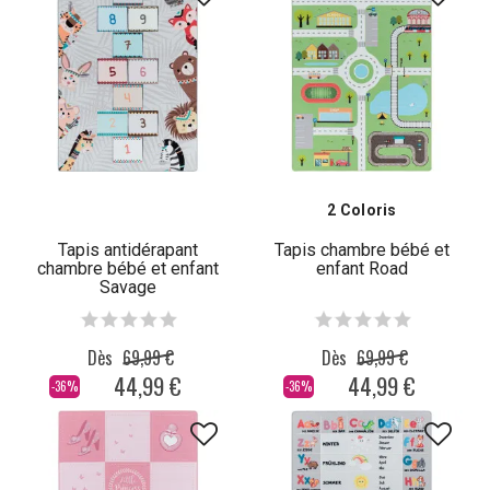
2 Coloris
Tapis antidérapant
Tapis chambre bébé et
chambre bébé et enfant
enfant Road
Savage
Dès
69,99 €
Dès
69,99 €
44,99 €
44,99 €
-36%
-36%