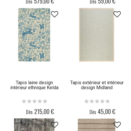
579,00 €
59,00 €
Dès
Dès
Tapis laine design
Tapis extérieur et intérieur
intérieur ethnique Kelda
design Midland
215,00 €
45,00 €
Dès
Dès