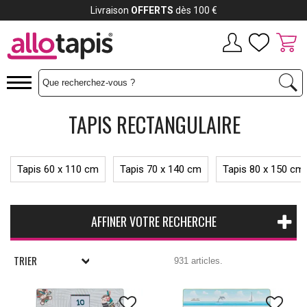
Livraison
OFFERTS
dès 100 €
TAPIS RECTANGULAIRE
Tapis 60 x 110 cm
Tapis 70 x 140 cm
Tapis 80 x 150 cm
AFFINER VOTRE RECHERCHE
TRIER
931 articles.