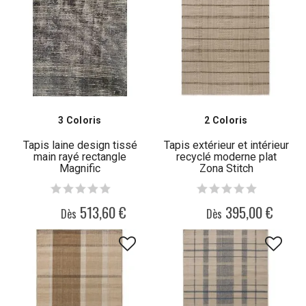
3 Coloris
2 Coloris
Tapis laine design tissé
Tapis extérieur et intérieur
main rayé rectangle
recyclé moderne plat
Magnific
Zona Stitch
513,60 €
395,00 €
Dès
Dès