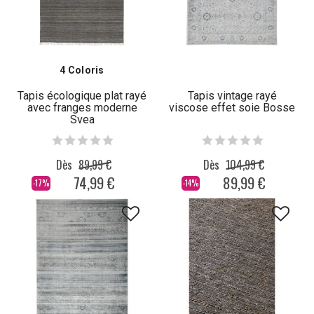
4 Coloris
Tapis écologique plat rayé
Tapis vintage rayé
avec franges moderne
viscose effet soie Bosse
Svea
Dès
89,99 €
Dès
104,99 €
74,99 €
89,99 €
-17%
-14%