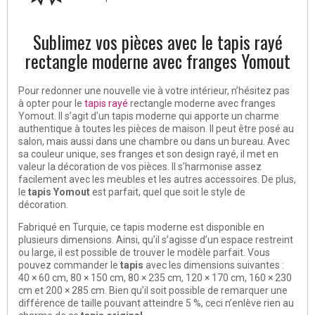
Sublimez vos pièces avec le tapis rayé
rectangle moderne avec franges Yomout
Pour redonner une nouvelle vie à votre intérieur, n’hésitez pas
à opter pour le
tapis rayé
rectangle moderne avec franges
Yomout. Il s’agit d’un tapis moderne qui apporte un charme
authentique à toutes les pièces de maison. Il peut être posé au
salon, mais aussi dans une chambre ou dans un bureau. Avec
sa couleur unique, ses franges et son design rayé, il met en
valeur la décoration de vos pièces. Il s’harmonise assez
facilement avec les meubles et les autres accessoires. De plus,
le
tapis Yomout
est parfait, quel que soit le style de
décoration.
Fabriqué en Turquie, ce tapis moderne est disponible en
plusieurs dimensions. Ainsi, qu’il s’agisse d’un espace restreint
ou large, il est possible de trouver le modèle parfait. Vous
pouvez commander le
tapis
avec les dimensions suivantes :
40 × 60 cm, 80 × 150 cm, 80 × 235 cm, 120 × 170 cm, 160 × 230
cm et 200 × 285 cm. Bien qu’il soit possible de remarquer une
différence de taille pouvant atteindre 5 %, ceci n’enlève rien au