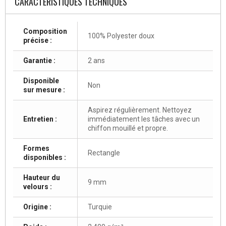
CARACTÉRISTIQUES TECHNIQUES
Composition
100% Polyester doux
précise :
Garantie :
2 ans
Disponible
Non
sur mesure :
Aspirez régulièrement. Nettoyez
Entretien :
immédiatement les tâches avec un
chiffon mouillé et propre.
Formes
Rectangle
disponibles :
Hauteur du
9 mm
velours :
Origine :
Turquie