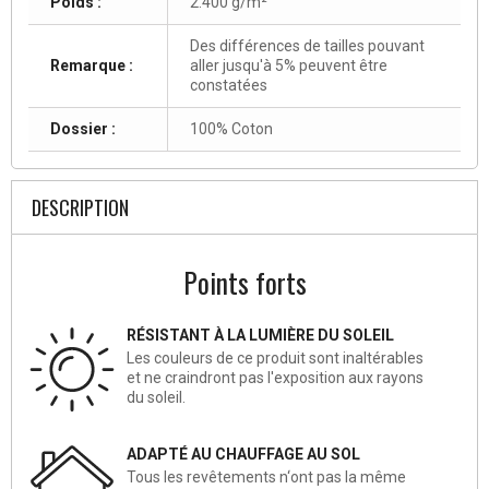
Poids :
2.400 g/m²
Des différences de tailles pouvant
Remarque :
aller jusqu'à 5% peuvent être
constatées
Dossier :
100% Coton
DESCRIPTION
Points forts
RÉSISTANT À LA LUMIÈRE DU SOLEIL
Les couleurs de ce produit sont inaltérables
et ne craindront pas l'exposition aux rayons
du soleil.
ADAPTÉ AU CHAUFFAGE AU SOL
Tous les revêtements n‘ont pas la même