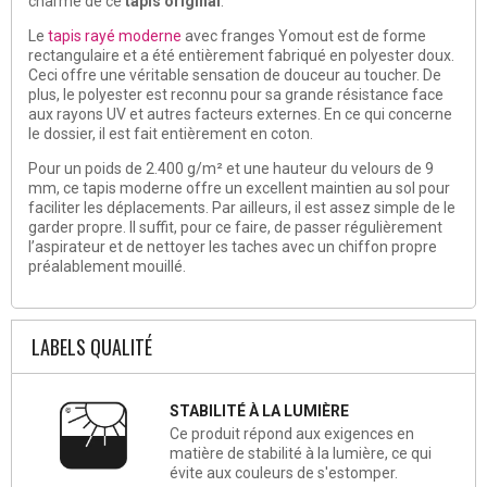
charme de ce
tapis original
.
Le
tapis rayé moderne
avec franges Yomout est de forme
rectangulaire et a été entièrement fabriqué en polyester doux.
Ceci offre une véritable sensation de douceur au toucher. De
plus, le polyester est reconnu pour sa grande résistance face
aux rayons UV et autres facteurs externes. En ce qui concerne
le dossier, il est fait entièrement en coton.
Pour un poids de 2.400 g/m² et une hauteur du velours de 9
mm, ce tapis moderne offre un excellent maintien au sol pour
faciliter les déplacements. Par ailleurs, il est assez simple de le
garder propre. Il suffit, pour ce faire, de passer régulièrement
l’aspirateur et de nettoyer les taches avec un chiffon propre
préalablement mouillé.
LABELS QUALITÉ
STABILITÉ À LA LUMIÈRE
Ce produit répond aux exigences en
matière de stabilité à la lumière, ce qui
évite aux couleurs de s'estomper.