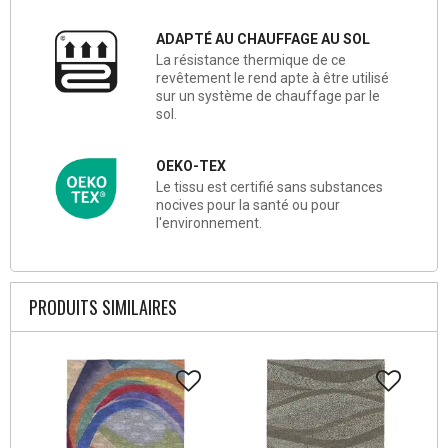
ADAPTÉ AU CHAUFFAGE AU SOL
La résistance thermique de ce
revêtement le rend apte à être utilisé
sur un système de chauffage par le
sol.
OEKO-TEX
Le tissu est certifié sans substances
nocives pour la santé ou pour
l'environnement.
PRODUITS SIMILAIRES