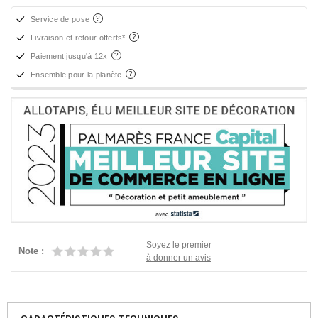
Service de pose
Livraison et retour offerts*
Paiement jusqu'à 12x
Ensemble pour la planète
Soyez le premier
Note :
à donner un avis