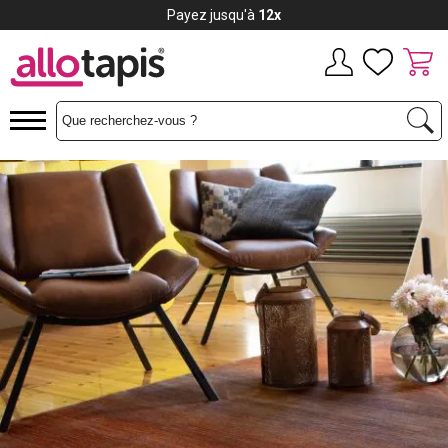
Payez jusqu'à
12x