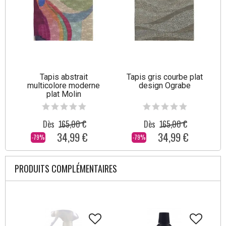
Tapis abstrait
Tapis gris courbe plat
multicolore moderne
design Ograbe
plat Molin
Dès
165,00 €
Dès
165,00 €
34,99 €
34,99 €
-79%
-79%
PRODUITS COMPLÉMENTAIRES