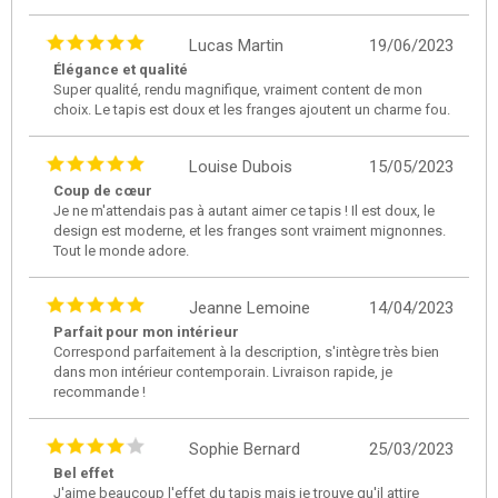
Lucas Martin
19/06/2023
Élégance et qualité
Super qualité, rendu magnifique, vraiment content de mon
choix. Le tapis est doux et les franges ajoutent un charme fou.
Louise Dubois
15/05/2023
Coup de cœur
Je ne m'attendais pas à autant aimer ce tapis ! Il est doux, le
design est moderne, et les franges sont vraiment mignonnes.
Tout le monde adore.
Jeanne Lemoine
14/04/2023
Parfait pour mon intérieur
Correspond parfaitement à la description, s'intègre très bien
dans mon intérieur contemporain. Livraison rapide, je
recommande !
Sophie Bernard
25/03/2023
Bel effet
J'aime beaucoup l'effet du tapis mais je trouve qu'il attire