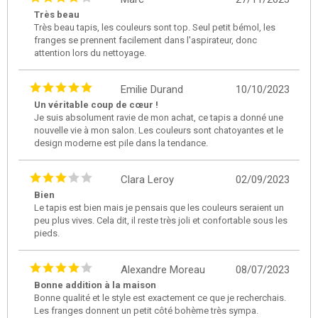
Très beau
Très beau tapis, les couleurs sont top. Seul petit bémol, les
franges se prennent facilement dans l'aspirateur, donc
attention lors du nettoyage.
Emilie Durand
10/10/2023
Un véritable coup de cœur !
Je suis absolument ravie de mon achat, ce tapis a donné une
nouvelle vie à mon salon. Les couleurs sont chatoyantes et le
design moderne est pile dans la tendance.
Clara Leroy
02/09/2023
Bien
Le tapis est bien mais je pensais que les couleurs seraient un
peu plus vives. Cela dit, il reste très joli et confortable sous les
pieds.
Alexandre Moreau
08/07/2023
Bonne addition à la maison
Bonne qualité et le style est exactement ce que je recherchais.
Les franges donnent un petit côté bohème très sympa.