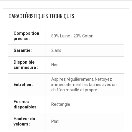
CARACTÉRISTIQUES TECHNIQUES
Composition
80% Laine - 20% Coton
précise :
Garantie :
2 ans
Disponible
Non
sur mesure :
Aspirez régulièrement. Nettoyez
Entretien :
immédiatement les tâches avec un
chiffon mouillé et propre.
Formes
Rectangle
disponibles :
Hauteur du
Plat
velours :