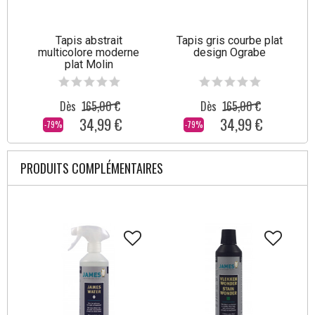
Tapis abstrait
Tapis gris courbe plat
multicolore moderne
design Ograbe
plat Molin
Dès
165,00 €
Dès
165,00 €
34,99 €
34,99 €
-79%
-79%
PRODUITS COMPLÉMENTAIRES