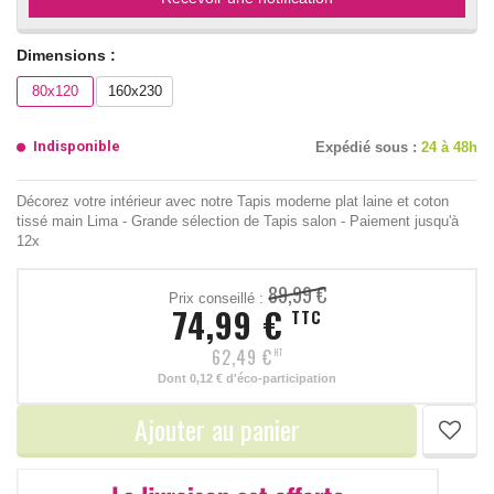
Dimensions :
80x120
160x230
Indisponible
Expédié sous :
24 à 48h
Décorez votre intérieur avec notre Tapis moderne plat laine et coton
tissé main Lima - Grande sélection de Tapis salon - Paiement jusqu'à
12x
89,99 €
Prix conseillé :
74,99 €
TTC
62,49 €
HT
Dont
0,12 €
d'éco-participation
Ajouter au panier