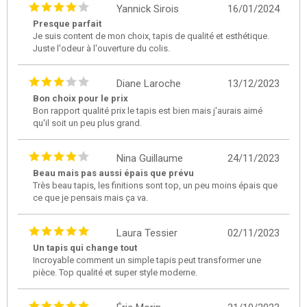
Yannick Sirois
16/01/2024
Presque parfait
Je suis content de mon choix, tapis de qualité et esthétique.
Juste l'odeur à l'ouverture du colis.
Diane Laroche
13/12/2023
Bon choix pour le prix
Bon rapport qualité prix le tapis est bien mais j'aurais aimé
qu'il soit un peu plus grand.
Nina Guillaume
24/11/2023
Beau mais pas aussi épais que prévu
Très beau tapis, les finitions sont top, un peu moins épais que
ce que je pensais mais ça va.
Laura Tessier
02/11/2023
Un tapis qui change tout
Incroyable comment un simple tapis peut transformer une
pièce. Top qualité et super style moderne.