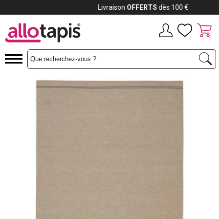
Payez jusqu'à
12x