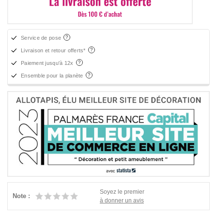
Service de pose
Livraison et retour offerts*
Paiement jusqu'à 12x
Ensemble pour la planète
Soyez le premier
Note :
à donner un avis