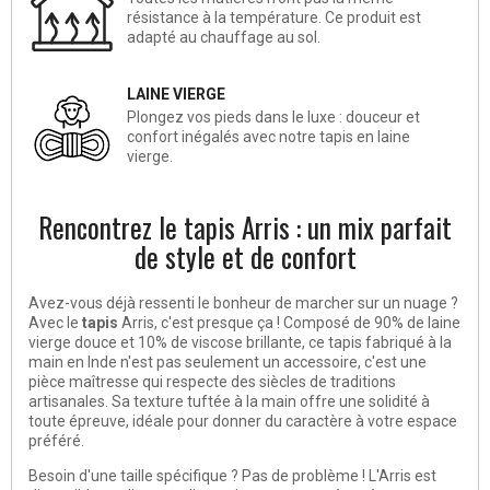
résistance à la température. Ce produit est
adapté au chauffage au sol.
LAINE VIERGE
Plongez vos pieds dans le luxe : douceur et
confort inégalés avec notre tapis en laine
vierge.
Rencontrez le tapis Arris : un mix parfait
de style et de confort
Avez-vous déjà ressenti le bonheur de marcher sur un nuage ?
Avec le
tapis
Arris, c'est presque ça ! Composé de 90% de laine
vierge douce et 10% de viscose brillante, ce tapis fabriqué à la
main en Inde n'est pas seulement un accessoire, c'est une
pièce maîtresse qui respecte des siècles de traditions
artisanales. Sa texture tuftée à la main offre une solidité à
toute épreuve, idéale pour donner du caractère à votre espace
préféré.
Besoin d'une taille spécifique ? Pas de problème ! L'Arris est