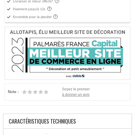
Livraison et retour offerts*
Paiement jusqu'à 12x
Ensemble pour la planète
Soyez le premier
Note :
à donner un avis
CARACTÉRISTIQUES TECHNIQUES