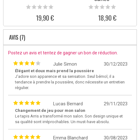
19,90 €
18,90 €
AVIS (7)
Postez un avis et tentez de gagner un bon de réduction.
Julie Simon
30/12/2023
Élégant et doux mais prend la poussière
J'adore son apparence et sa sensation. Seul bémol, il a
tendance à prendre la poussière, donc nécessite un entretien
régulier.
Lucas Bernard
29/11/2023
Changement de jeu pour mon salon
Le tapis Arris a transformé mon salon. Son design unique et
sa qualité sont irréprochables. Un must-have absolu.
Emma Blanchard
30/08/2023