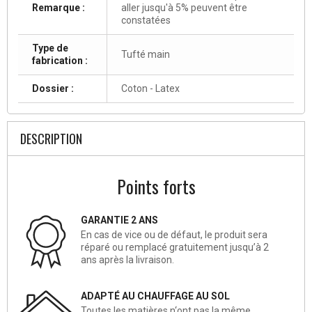
Remarque :
aller jusqu'à 5% peuvent être
constatées
Type de
Tufté main
fabrication :
Dossier :
Coton - Latex
DESCRIPTION
Points forts
GARANTIE 2 ANS
En cas de vice ou de défaut, le produit sera
réparé ou remplacé gratuitement jusqu’à 2
ans après la livraison.
ADAPTÉ AU CHAUFFAGE AU SOL
Toutes les matières n‘ont pas la même