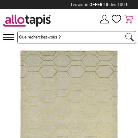
Payez jusqu'à
12x