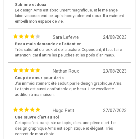
Sublime et doux
Le design Arris est absolument magnifique, et le mélange
laine-viscose rend ce tapis incroyablement doux. Il a vraiment
embelli mon espace de vie.
Sara Lefevre
24/08/2023
Beau mais demande de l'attention
Très satisfait du look et de la texture. Cependant, il faut faire
attention, car il attire les peluches et les poils d'animaux.
Nathan Roux
23/08/2023
Coup de cœur pour Arris
J'ai immédiatement été séduit par le design graphique Arris.
Le tapis est aussi confortable que beau. Une excellente
addition à ma maison.
Hugo Petit
27/07/2023
Une œuvre d'art au sol
Ce tapis n'est pas juste un tapis, c'est une pièce d'art. Le
design graphique Arris est sophistiqué et élégant. Très
content de mon choix.