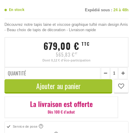
En stock
Expédié sous :
24 à 48h
Découvrez notre tapis laine et viscose graphique tufté main design Arris
- Beau choix de tapis de décoration - Livraison rapide
679,00 €
TTC
565,83 €
HT
Dont
0,12 €
d'éco-participation
QUANTITÉ
Ajouter au panier
Service de pose