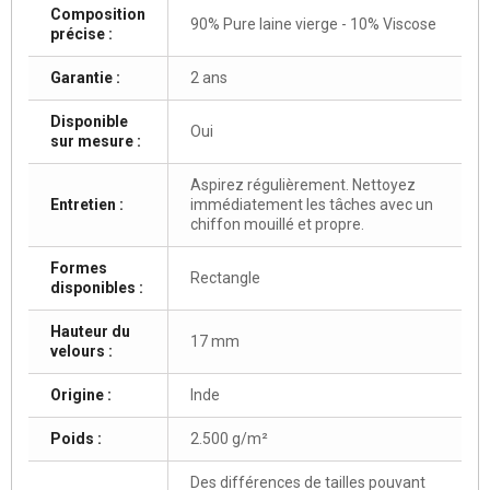
Composition
90% Pure laine vierge - 10% Viscose
précise :
Garantie :
2 ans
Disponible
Oui
sur mesure :
Aspirez régulièrement. Nettoyez
Entretien :
immédiatement les tâches avec un
chiffon mouillé et propre.
Formes
Rectangle
disponibles :
Hauteur du
17 mm
velours :
Origine :
Inde
Poids :
2.500 g/m²
Des différences de tailles pouvant