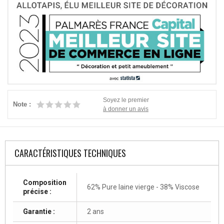
Soyez le premier
Note :
à donner un avis
CARACTÉRISTIQUES TECHNIQUES
Composition
62% Pure laine vierge - 38% Viscose
précise :
Garantie :
2 ans