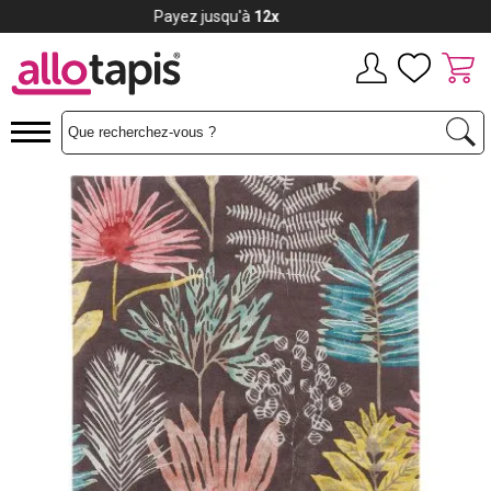
Payez jusqu'à
12x