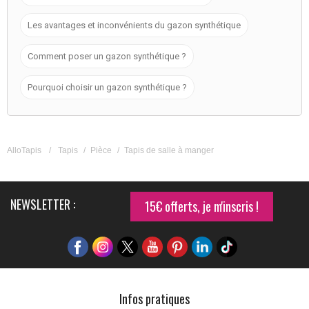
Les avantages et inconvénients du gazon synthétique
Comment poser un gazon synthétique ?
Pourquoi choisir un gazon synthétique ?
AlloTapis
/
Tapis
/
Pièce
/
Tapis de salle à manger
NEWSLETTER :
15€ offerts, je m'inscris !
Infos pratiques