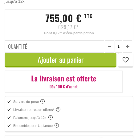
jusqu'à 12x
755,00 €
TTC
629,17 €
HT
Dont
0,12 €
d'éco-participation
QUANTITÉ
Ajouter au panier
Service de pose
Livraison et retour offerts*
Paiement jusqu'à 12x
Ensemble pour la planète