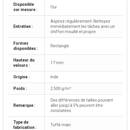
Disponible
Oui
sur mesure :
Aspirez régulièrement. Nettoyez
Entretien :
immédiatement les tâches avec un
chiffon mouillé et propre.
Formes
Rectangle
disponibles :
Hauteur du
17 mm
velours :
Origine :
Inde
Poids :
2.500 g/m²
Des différences de tailles pouvant
Remarque :
aller jusqu'à 5% peuvent être
constatées
Type de
Tufté main
fabrication :