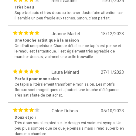
Rémi Gautier
14/01/2024
Très beau
Superbe tapis et très doux au toucher. Juste faire attention car
il semble un peu fragile aux taches. Sinon, c'est parfait.
Jeanne Martel
18/12/2023
Une touche artistique à la maison
On dirait une peinture! Chaque détail sur ce tapis est pensé et
le rendu est fantastique. Il est également très agréable de
marcher dessus, vraiment une belle trouvaille.
Laura Ménard
27/11/2023
Parfait pour mon salon
Ce tapis a littéralement transformé mon salon. Les motifs
floraux sont magnifiques et ajoutent une touche d'élégance.
Très satisfaite de cet achat.
Chloé Dubois
05/10/2023
Doux et joli
Très doux sous les pieds et le design est vraiment sympa. Un
peu plus sombre que ce que je pensais mais il rend super bien
dans ma chambre.