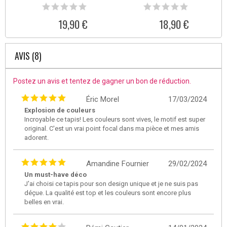
19,90 €
18,90 €
AVIS (8)
Postez un avis et tentez de gagner un bon de réduction.
Éric Morel
17/03/2024
Explosion de couleurs
Incroyable ce tapis! Les couleurs sont vives, le motif est super
original. C'est un vrai point focal dans ma pièce et mes amis
adorent.
Amandine Fournier
29/02/2024
Un must-have déco
J'ai choisi ce tapis pour son design unique et je ne suis pas
déçue. La qualité est top et les couleurs sont encore plus
belles en vrai.