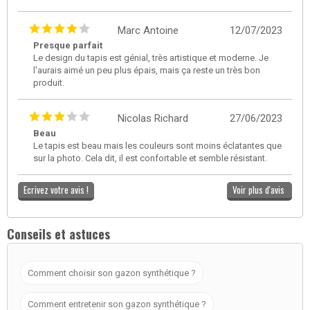
Marc Antoine
12/07/2023
Presque parfait
Le design du tapis est génial, très artistique et moderne. Je
l'aurais aimé un peu plus épais, mais ça reste un très bon
produit.
Nicolas Richard
27/06/2023
Beau
Le tapis est beau mais les couleurs sont moins éclatantes que
sur la photo. Cela dit, il est confortable et semble résistant.
Ecrivez votre avis !
Voir plus d'avis
Conseils et astuces
Comment choisir son gazon synthétique ?
Comment entretenir son gazon synthétique ?