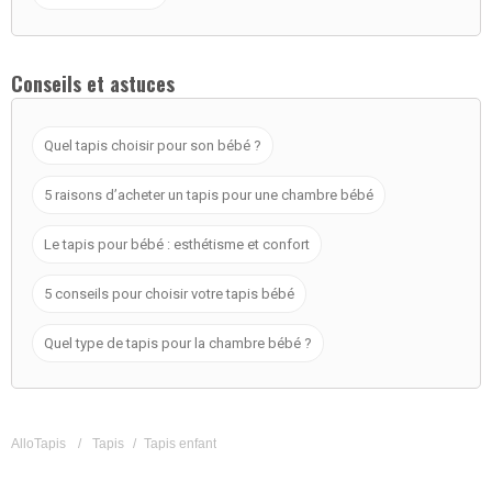
Conseils et astuces
Quel tapis choisir pour son bébé ?
5 raisons d’acheter un tapis pour une chambre bébé
Le tapis pour bébé : esthétisme et confort
5 conseils pour choisir votre tapis bébé
Quel type de tapis pour la chambre bébé ?
AlloTapis
/
Tapis
/
Tapis enfant