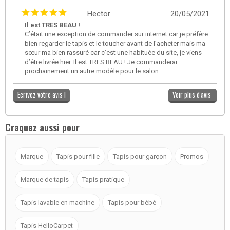
Hector
20/05/2021
Il est TRES BEAU !
C’était une exception de commander sur internet car je préfère
bien regarder le tapis et le toucher avant de l’acheter mais ma
sœur ma bien rassuré car c’est une habituée du site, je viens
d’être livrée hier. Il est TRES BEAU ! Je commanderai
prochainement un autre modèle pour le salon.
Ecrivez votre avis !
Voir plus d'avis
Craquez aussi pour
Marque
Tapis pour fille
Tapis pour garçon
Promos
Marque de tapis
Tapis pratique
Tapis lavable en machine
Tapis pour bébé
Tapis HelloCarpet