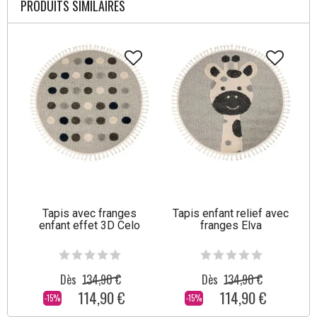
PRODUITS SIMILAIRES
Tapis avec franges
Tapis enfant relief avec
enfant effet 3D Celo
franges Elva
Dès
134,90 €
Dès
134,90 €
114,90 €
114,90 €
-15%
-15%