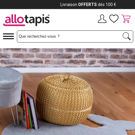
Payez jusqu'à
12x