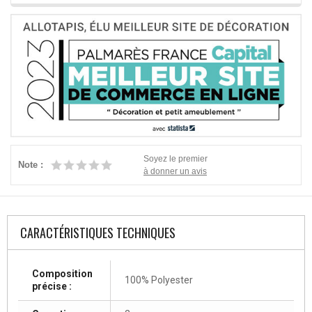
Soyez le premier
Note :
à donner un avis
CARACTÉRISTIQUES TECHNIQUES
Composition
100% Polyester
précise :