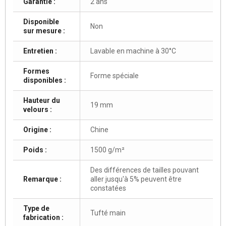
Garantie :
2 ans
Disponible
Non
sur mesure :
Entretien :
Lavable en machine à 30°C
Formes
Forme spéciale
disponibles :
Hauteur du
19 mm
velours :
Origine :
Chine
Poids :
1500 g/m²
Des différences de tailles pouvant
Remarque :
aller jusqu'à 5% peuvent être
constatées
Type de
Tufté main
fabrication :