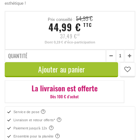
esthétique !
54,99 €
Prix conseillé :
44,99 €
TTC
37,49 €
HT
Dont
0,19 €
d'éco-participation
QUANTITÉ
Ajouter au panier
Service de pose
Livraison et retour offerts*
Paiement jusqu'à 12x
Ensemble pour la planète