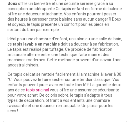
doux
offre un bien-être et une sécurité sereine grâce à sa
conception antidérapante.Ce
tapis enfant
en forme de baleine
offre une douceur attachante. Vos enfants pourront passer
des heures à caresser cette baleine sans aucun danger?! Doux
et soyeux, le tapis présente un confort pour les pieds en
sortant du bain par exemple.
Idéal pour une chambre d'enfant, un salon ou une salle de bain,
ce
tapis lavable en machine
doit sa douceur à sa fabrication.
Le tapis est réalisé par tuftage. Ce procédé de fabrication
artisanale alterne entre une technique faite main et des
machines modernes. Cette méthode provient d'un savoir-faire
ancestral chinois.
Ce tapis délicat se nettoie facilement à la machine à laver à 30
°C. Vous pouvez le faire sécher sur un étendoir classique. Vos
enfants peuvent jouer avec en toute liberté?! La garantie deux
ans de ce
tapis original
vous offre une assurance sécurisante
pour votre achat. De coloris sobre, le tapis s'adapte à tous
types de décoration, offrant à vos enfants une chambre
ravissante et une douceur remarquable. Un plaisir pour les
sens !