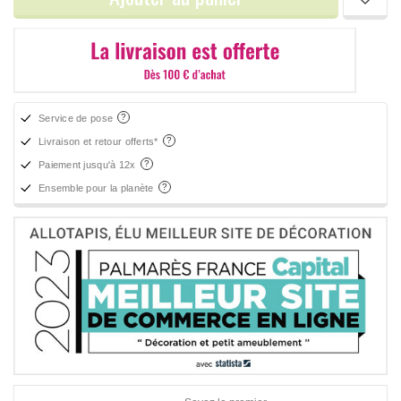
Service de pose
Livraison et retour offerts*
Paiement jusqu'à 12x
Ensemble pour la planète