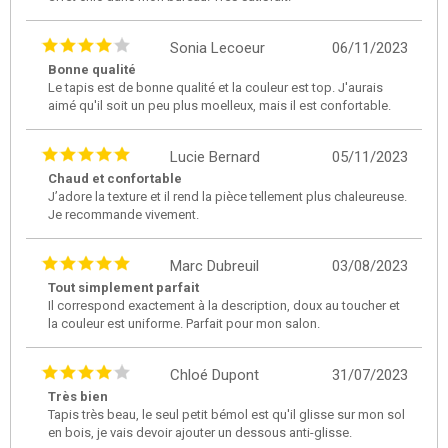
Sonia Lecoeur
06/11/2023
Bonne qualité
Le tapis est de bonne qualité et la couleur est top. J'aurais
aimé qu'il soit un peu plus moelleux, mais il est confortable.
Lucie Bernard
05/11/2023
Chaud et confortable
J’adore la texture et il rend la pièce tellement plus chaleureuse.
Je recommande vivement.
Marc Dubreuil
03/08/2023
Tout simplement parfait
Il correspond exactement à la description, doux au toucher et
la couleur est uniforme. Parfait pour mon salon.
Chloé Dupont
31/07/2023
Très bien
Tapis très beau, le seul petit bémol est qu'il glisse sur mon sol
en bois, je vais devoir ajouter un dessous anti-glisse.