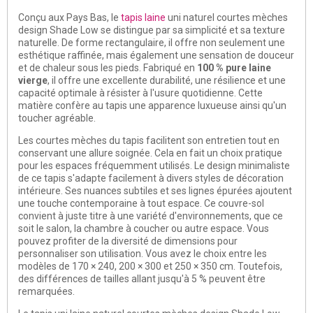
Conçu aux Pays Bas, le
tapis laine
uni naturel courtes mèches
design Shade Low se distingue par sa simplicité et sa texture
naturelle. De forme rectangulaire, il offre non seulement une
esthétique raffinée, mais également une sensation de douceur
et de chaleur sous les pieds. Fabriqué en
100 % pure laine
vierge
, il offre une excellente durabilité, une résilience et une
capacité optimale à résister à l'usure quotidienne. Cette
matière confère au tapis une apparence luxueuse ainsi qu'un
toucher agréable.
Les courtes mèches du tapis facilitent son entretien tout en
conservant une allure soignée. Cela en fait un choix pratique
pour les espaces fréquemment utilisés. Le design minimaliste
de ce tapis s'adapte facilement à divers styles de décoration
intérieure. Ses nuances subtiles et ses lignes épurées ajoutent
une touche contemporaine à tout espace. Ce couvre-sol
convient à juste titre à une variété d'environnements, que ce
soit le salon, la chambre à coucher ou autre espace. Vous
pouvez profiter de la diversité de dimensions pour
personnaliser son utilisation. Vous avez le choix entre les
modèles de 170 × 240, 200 × 300 et 250 × 350 cm. Toutefois,
des différences de tailles allant jusqu'à 5 % peuvent être
remarquées.