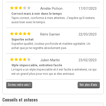
Amélie Pichon
17/07/2023
Correct mais à voir dans le temps
Tapis correct, conforme à mes attentes. J'espère qu'il restera
aussi bien avec le temps.
Rémi Garnier
22/03/2023
Superbe achat
Superbe qualité, couleur profonde et matière agréable. Un
achat que je ne regrette absolument pas.
Julien Martin
23/02/2023
Style impeccable, entretien facile
Le tapis a un style impeccable et il est facile à entretenir, ce qui
est un grand plus pour moi qui ai des animaux.
Ecrivez votre avis !
Voir plus d'avis
Conseils et astuces