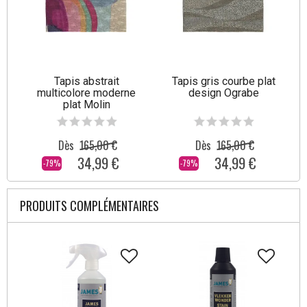
Tapis abstrait
Tapis gris courbe plat
multicolore moderne
design Ograbe
plat Molin
Dès
165,00 €
Dès
165,00 €
34,99 €
34,99 €
-79%
-79%
PRODUITS COMPLÉMENTAIRES