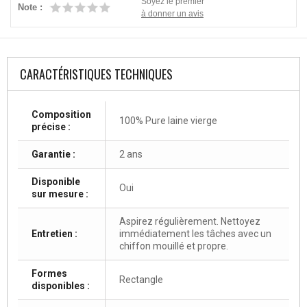
Soyez le premier
Note :
à donner un avis
CARACTÉRISTIQUES TECHNIQUES
Composition
100% Pure laine vierge
précise :
Garantie :
2 ans
Disponible
Oui
sur mesure :
Aspirez régulièrement. Nettoyez
Entretien :
immédiatement les tâches avec un
chiffon mouillé et propre.
Formes
Rectangle
disponibles :