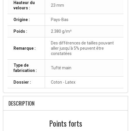
Hauteur du
23 mm
velours :
Origine :
Pays-Bas
Poids :
2.380 g/m²
Des différences de tailles pouvant
Remarque :
aller jusqu'à 5% peuvent être
constatées
Type de
Tufté main
fabrication :
Dossier :
Coton - Latex
DESCRIPTION
Points forts