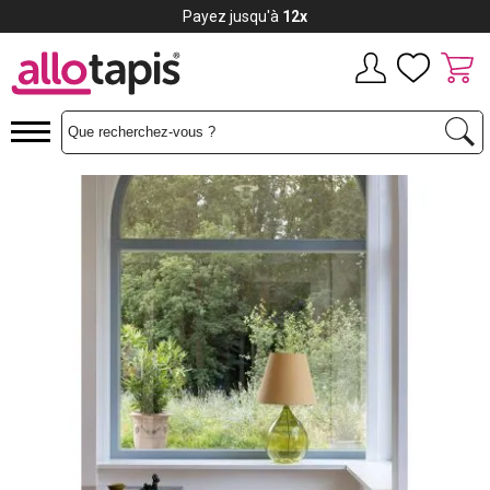
Payez jusqu'à
12x