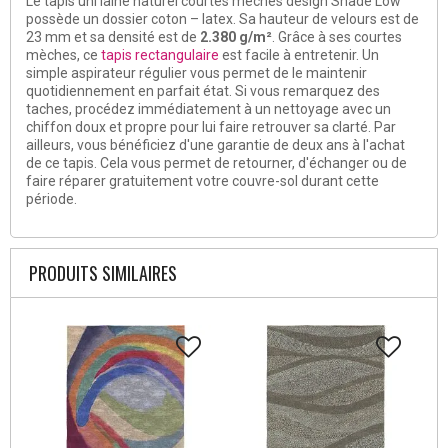
Le tapis uni laine naturel courtes mèches design Shade Low
possède un dossier coton – latex. Sa hauteur de velours est de
23 mm et sa densité est de
2.380 g/m²
. Grâce à ses courtes
mèches, ce
tapis rectangulaire
est facile à entretenir. Un
simple aspirateur régulier vous permet de le maintenir
quotidiennement en parfait état. Si vous remarquez des
taches, procédez immédiatement à un nettoyage avec un
chiffon doux et propre pour lui faire retrouver sa clarté. Par
ailleurs, vous bénéficiez d'une garantie de deux ans à l'achat
de ce tapis. Cela vous permet de retourner, d'échanger ou de
faire réparer gratuitement votre couvre-sol durant cette
période.
PRODUITS SIMILAIRES