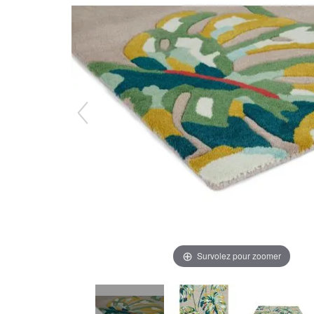
Survolez pour zoomer