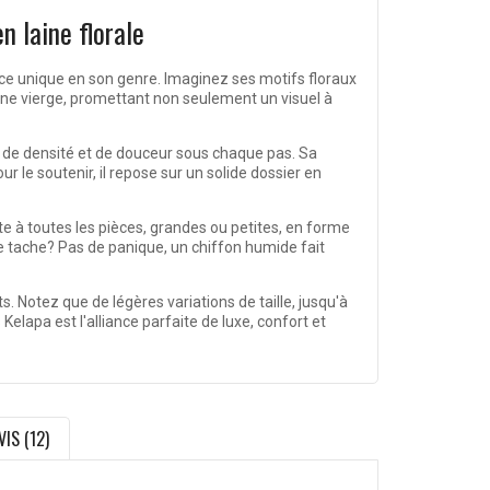
n laine florale
ce unique en son genre. Imaginez ses motifs floraux
aine vierge, promettant non seulement un visuel à
 de densité et de douceur sous chaque pas. Sa
r le soutenir, il repose sur un solide dossier en
te à toutes les pièces, grandes ou petites, en forme
ne tache? Pas de panique, un chiffon humide fait
. Notez que de légères variations de taille, jusqu'à
elapa est l'alliance parfaite de luxe, confort et
VIS (12)