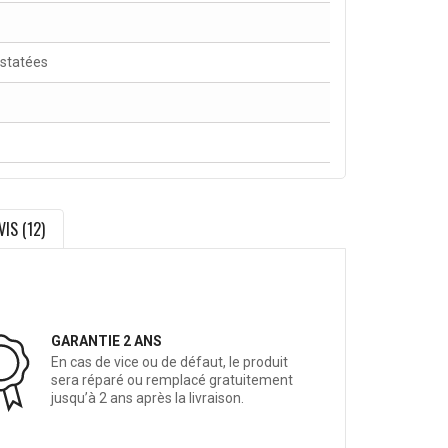
nstatées
VIS (12)
GARANTIE 2 ANS
En cas de vice ou de défaut, le produit
sera réparé ou remplacé gratuitement
jusqu’à 2 ans après la livraison.