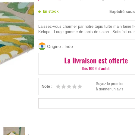
En stock
Expédié sous
Laissez-vous charmer par notre tapis tufté main laine fl
Kelapa - Large gamme de tapis de salon - Satisfait ou
Origine : Inde
Soyez le premier
Note :
à donner un avis