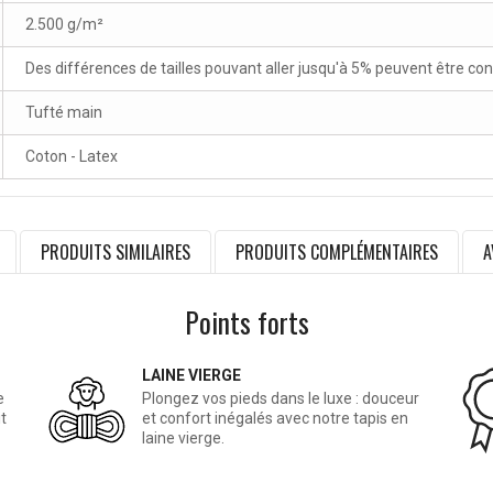
2.500 g/m²
Des différences de tailles pouvant aller jusqu'à 5% peuvent être co
Tufté main
Coton - Latex
PRODUITS SIMILAIRES
PRODUITS COMPLÉMENTAIRES
A
Points forts
LAINE VIERGE
e
Plongez vos pieds dans le luxe : douceur
t
et confort inégalés avec notre tapis en
laine vierge.