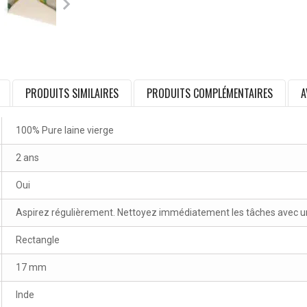
PRODUITS SIMILAIRES
PRODUITS COMPLÉMENTAIRES
A
100% Pure laine vierge
2 ans
Oui
Aspirez régulièrement. Nettoyez immédiatement les tâches avec un 
Rectangle
17 mm
Inde