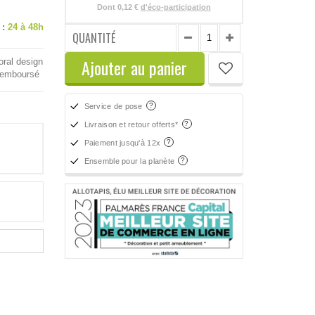
Dont
0,12 €
d'éco-participation
 :
24 à 48h
QUANTITÉ
Ajouter au panier
oral design
 remboursé
Service de pose
Livraison et retour offerts*
Paiement jusqu'à 12x
Ensemble pour la planète