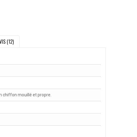
VIS (12)
chiffon mouillé et propre.