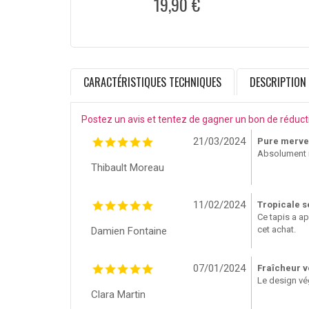
19,90 €
CARACTÉRISTIQUES TECHNIQUES
DESCRIPTION
Postez un avis et tentez de gagner un bon de réduct
21/03/2024
Pure mervei
Absolument ra
Thibault Moreau
11/02/2024
Tropicale s
Ce tapis a ap
cet achat.
Damien Fontaine
07/01/2024
Fraîcheur v
Le design vég
Clara Martin