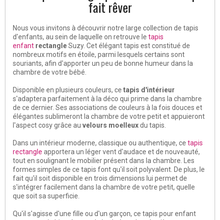
fait rêver
Nous vous invitons à découvrir notre large collection de tapis
d'enfants, au sein de laquelle on retrouve le
tapis
enfant
rectangle
Suzy. Cet élégant tapis est constitué de
nombreux motifs en étoile, parmi lesquels certains sont
souriants, afin d'apporter un peu de bonne humeur dans la
chambre de votre bébé.
Disponible en plusieurs couleurs, ce
tapis d'intérieur
s'adaptera parfaitement à la déco qui prime dans la chambre
de ce dernier. Ses associations de couleurs à la fois douces et
élégantes sublimeront la chambre de votre petit et appuieront
l'aspect cosy grâce au
velours moelleux
du tapis.
Dans un intérieur moderne, classique ou authentique, ce
tapis
rectangle
apportera un léger vent d'audace et de nouveauté,
tout en soulignant le mobilier présent dans la chambre. Les
formes simples de ce tapis font qu'il soit polyvalent. De plus, le
fait qu'il soit disponible en trois dimensions lui permet de
s'intégrer facilement dans la chambre de votre petit, quelle
que soit sa superficie.
Qu'il s'agisse d'une fille ou d'un garçon, ce tapis pour enfant