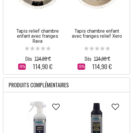
Tapis relief chambre
Tapis chambre enfant
enfant avec franges
avec franges relief Xero
Rava
Dès
134,90 €
Dès
134,90 €
114,90 €
114,90 €
-15%
-15%
PRODUITS COMPLÉMENTAIRES