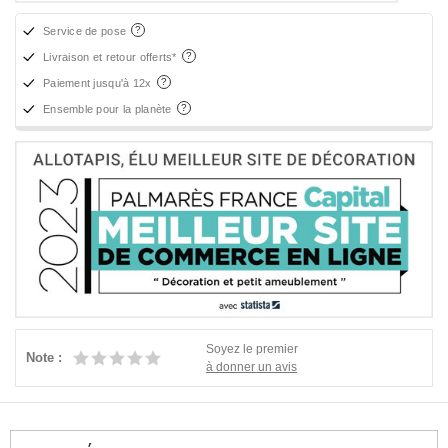
Service de pose
Livraison et retour offerts*
Paiement jusqu'à 12x
Ensemble pour la planète
Soyez le premier
Note :
à donner un avis