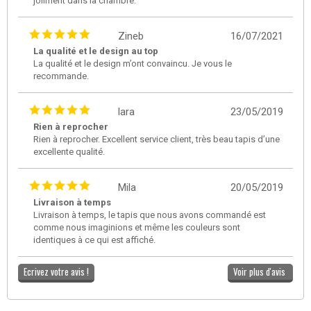
joliment dans la chambre.
Zineb
16/07/2021
La qualité et le design au top
La qualité et le design m’ont convaincu. Je vous le
recommande.
lara
23/05/2019
Rien à reprocher
Rien à reprocher. Excellent service client, très beau tapis d’une
excellente qualité.
Mila
20/05/2019
Livraison à temps
Livraison à temps, le tapis que nous avons commandé est
comme nous imaginions et même les couleurs sont
identiques à ce qui est affiché.
Ecrivez votre avis !
Voir plus d'avis