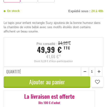
En stock
Expédié sous :
24 à 48h
Le tapis pour enfant rectangle Suzy ajoutera de la bonne humeur dans
la chambre de votre bébé avec ses motifs étoilés dont certains
affichent un beau sourire.
84,99 €
Prix conseillé :
49,99 €
TTC
41,66 €
HT
Dont
0,19 €
d'éco-participation
QUANTITÉ
Ajouter au panier