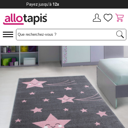
Payez jusqu'à
12x