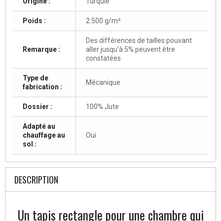
Origine :
Turquie
Poids :
2.500 g/m²
Des différences de tailles pouvant
Remarque :
aller jusqu'à 5% peuvent être
constatées
Type de
Mécanique
fabrication :
Dossier :
100% Jute
Adapté au
chauffage au
Oui
sol :
DESCRIPTION
Un tapis rectangle pour une chambre qui