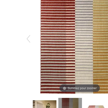
Survolez pour zoomer