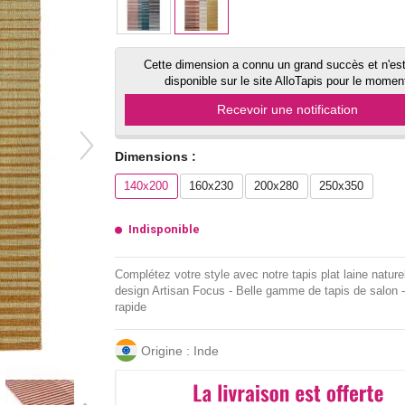
Cette dimension a connu un grand succès et n'est
disponible sur le site AlloTapis pour le momen
Recevoir une notification
Dimensions :
140x200
160x230
200x280
250x350
Indisponible
Complétez votre style avec notre tapis plat laine nature
design Artisan Focus - Belle gamme de tapis de salon -
rapide
Origine : Inde