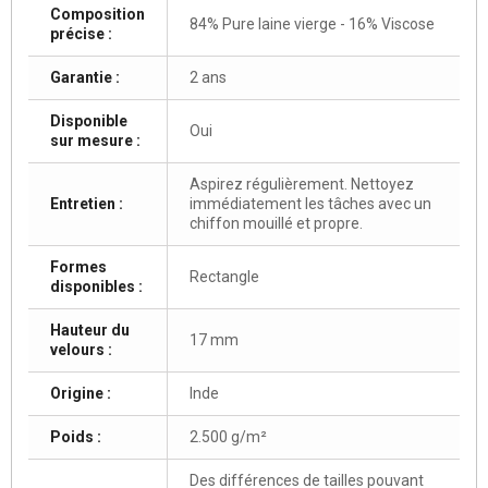
Composition
84% Pure laine vierge - 16% Viscose
précise :
Garantie :
2 ans
Disponible
Oui
sur mesure :
Aspirez régulièrement. Nettoyez
Entretien :
immédiatement les tâches avec un
chiffon mouillé et propre.
Formes
Rectangle
disponibles :
Hauteur du
17 mm
velours :
Origine :
Inde
Poids :
2.500 g/m²
Des différences de tailles pouvant