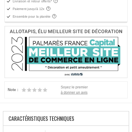
Livraison et retour offerts*
Paiement jusqu'à 12x
Ensemble pour la planète
Soyez le premier
Note :
à donner un avis
CARACTÉRISTIQUES TECHNIQUES