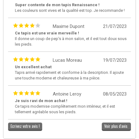
Super contente de mon tapis Renaissance !
Les couleurs sont vives et la qualité est top. Je recommande !
Maxime Dupont
21/07/2023
Ce tapis est une vraie merveille !
Il donne un coup de pep's à mon salon, et il est tout doux sous
les pieds.
Lucas Moreau
19/07/2023
Un excellent achat
Tapis arrivé rapidement et conforme à la description. Il ajoute
une touche moderne et chaleureuse à ma pièce.
Antoine Leroy
08/05/2023
Je suis ravi de mon achat !
Ce tapis modernise complètement mon intérieur, et il est
tellement agréable sous les pieds.
Ecrivez votre avis !
Voir plus d'avis