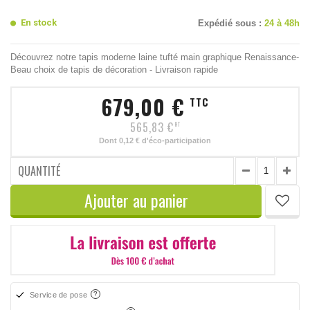
En stock
Expédié sous :
24 à 48h
Découvrez notre tapis moderne laine tufté main graphique Renaissance-
Beau choix de tapis de décoration - Livraison rapide
679,00 €
TTC
565,83 €
HT
Dont
0,12 €
d'éco-participation
QUANTITÉ
Ajouter au panier
Service de pose