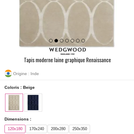
Tapis moderne laine graphique Renaissance
Origine : Inde
Coloris :
Beige
Dimensions :
120x180
170x240
200x280
250x350