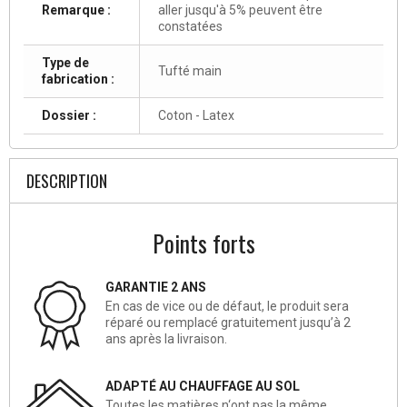
Remarque :
aller jusqu'à 5% peuvent être
constatées
Type de
Tufté main
fabrication :
Dossier :
Coton - Latex
DESCRIPTION
Points forts
GARANTIE 2 ANS
En cas de vice ou de défaut, le produit sera
réparé ou remplacé gratuitement jusqu’à 2
ans après la livraison.
ADAPTÉ AU CHAUFFAGE AU SOL
Toutes les matières n‘ont pas la même