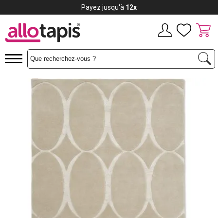
Payez jusqu'à
12x