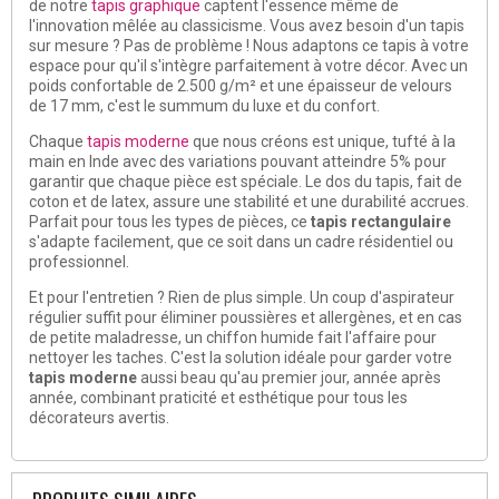
de notre
tapis graphique
captent l'essence même de
l'innovation mêlée au classicisme. Vous avez besoin d'un tapis
sur mesure ? Pas de problème ! Nous adaptons ce tapis à votre
espace pour qu'il s'intègre parfaitement à votre décor. Avec un
poids confortable de 2.500 g/m² et une épaisseur de velours
de 17 mm, c'est le summum du luxe et du confort.
Chaque
tapis moderne
que nous créons est unique, tufté à la
main en Inde avec des variations pouvant atteindre 5% pour
garantir que chaque pièce est spéciale. Le dos du tapis, fait de
coton et de latex, assure une stabilité et une durabilité accrues.
Parfait pour tous les types de pièces, ce
tapis rectangulaire
s'adapte facilement, que ce soit dans un cadre résidentiel ou
professionnel.
Et pour l'entretien ? Rien de plus simple. Un coup d'aspirateur
régulier suffit pour éliminer poussières et allergènes, et en cas
de petite maladresse, un chiffon humide fait l'affaire pour
nettoyer les taches. C'est la solution idéale pour garder votre
tapis moderne
aussi beau qu'au premier jour, année après
année, combinant praticité et esthétique pour tous les
décorateurs avertis.