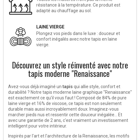
résistance à la température. Ce produit est
adapté au chauffage au sol.
LAINE VIERGE
Plongez vos pieds dans le luxe : douceur et
confort inégalés avec notre tapis en laine
vierge.
Découvrez un style réinventé avec notre
tapis moderne "Renaissance"
Avez-vous déjà imaginé un
tapis
qui allie style, confort et
durabilité ? Notre tapis moderne laine graphique "Renaissance"
est exactement ce qu'il vous faut ! Composé de 84% de pure
laine vierge et 16% de viscose, ce tapis est non seulement
durable mais aussi incroyablement doux. Imaginez-vous
marcher pieds nus et ressentir cette douceur inégalée... Et
avec une garantie de 2 ans, c'est vraiment un investissement
intelligent pour votre intérieur.
Inspirés par l'art et l'architecture de la Renaissance, les motifs