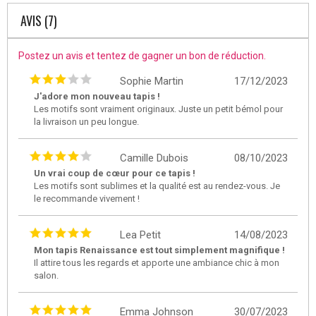
AVIS (7)
Postez un avis et tentez de gagner un bon de réduction.
Sophie Martin
17/12/2023
J'adore mon nouveau tapis !
Les motifs sont vraiment originaux. Juste un petit bémol pour
la livraison un peu longue.
Camille Dubois
08/10/2023
Un vrai coup de cœur pour ce tapis !
Les motifs sont sublimes et la qualité est au rendez-vous. Je
le recommande vivement !
Lea Petit
14/08/2023
Mon tapis Renaissance est tout simplement magnifique !
Il attire tous les regards et apporte une ambiance chic à mon
salon.
Emma Johnson
30/07/2023