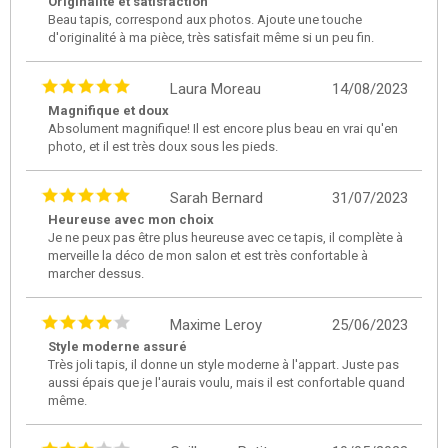
Originalité et satisfaction
Beau tapis, correspond aux photos. Ajoute une touche
d'originalité à ma pièce, très satisfait même si un peu fin.
Laura Moreau
14/08/2023
Magnifique et doux
Absolument magnifique! Il est encore plus beau en vrai qu'en
photo, et il est très doux sous les pieds.
Sarah Bernard
31/07/2023
Heureuse avec mon choix
Je ne peux pas être plus heureuse avec ce tapis, il complète à
merveille la déco de mon salon et est très confortable à
marcher dessus.
Maxime Leroy
25/06/2023
Style moderne assuré
Très joli tapis, il donne un style moderne à l'appart. Juste pas
aussi épais que je l'aurais voulu, mais il est confortable quand
même.