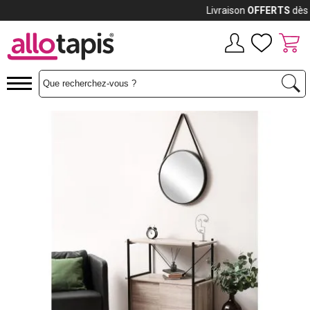
Payez jusqu'à
12x