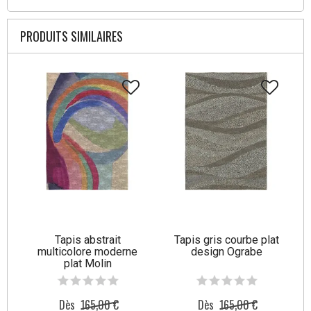
PRODUITS SIMILAIRES
Tapis abstrait
Tapis gris courbe plat
multicolore moderne
design Ograbe
plat Molin
Dès
165,00 €
Dès
165,00 €