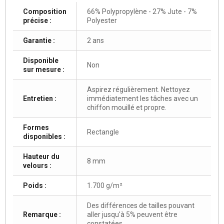
Composition
66% Polypropylène - 27% Jute - 7%
précise :
Polyester
Garantie :
2 ans
Disponible
Non
sur mesure :
Aspirez régulièrement. Nettoyez
Entretien :
immédiatement les tâches avec un
chiffon mouillé et propre.
Formes
Rectangle
disponibles :
Hauteur du
8 mm
velours :
Poids :
1.700 g/m²
Des différences de tailles pouvant
Remarque :
aller jusqu'à 5% peuvent être
constatées