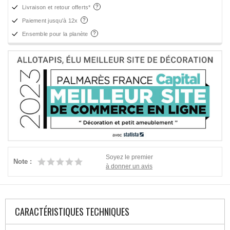
Livraison et retour offerts*
Paiement jusqu'à 12x
Ensemble pour la planète
Soyez le premier
Note :
à donner un avis
CARACTÉRISTIQUES TECHNIQUES