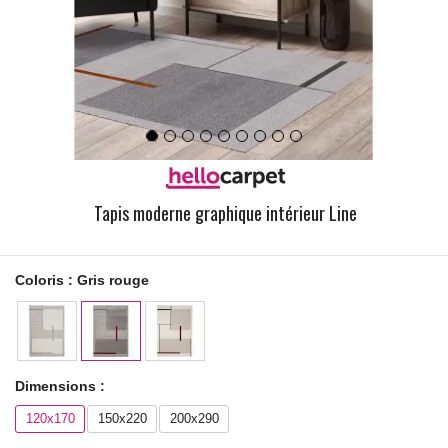
Tapis moderne graphique intérieur Line
Coloris :
Gris rouge
Dimensions :
120x170
150x220
200x290