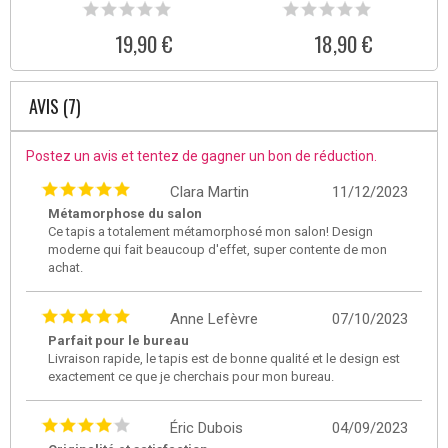
19,90 €
18,90 €
AVIS (7)
Postez un avis et tentez de gagner un bon de réduction.
Clara Martin
11/12/2023
Métamorphose du salon
Ce tapis a totalement métamorphosé mon salon! Design
moderne qui fait beaucoup d'effet, super contente de mon
achat.
Anne Lefèvre
07/10/2023
Parfait pour le bureau
Livraison rapide, le tapis est de bonne qualité et le design est
exactement ce que je cherchais pour mon bureau.
Éric Dubois
04/09/2023