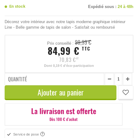
En stock
Expédié sous :
24 à 48h
Décorez votre intérieur avec notre tapis moderne graphique intérieur
Line - Belle gamme de tapis de salon - Satisfait ou remboursé
99,99 €
Prix conseillé :
84,99 €
TTC
70,83 €
HT
Dont
0,19 €
d'éco-participation
QUANTITÉ
Ajouter au panier
Service de pose