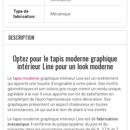
Type de
Mécanique
fabrication :
DESCRIPTION
Optez pour le tapis moderne graphique
intérieur Line pour un look moderne
Le
tapis moderne
graphique intérieur Line est un revêtement
qui apporte une touche d'originalité à votre pièce. Ses motifs
géométriques et son coloris gris rouge créent un rendu unique,
agréable à la vue. Il vous apporte son lot de satisfaction en
complétant de façon harmonieuse votre décoration. Ses
graphiques présentent un aspect chaleureux en toutes
circonstances, ce qui aura le don de plaire à vos invités.
Le tapis moderne graphique intérieur Line est de
fabrication
mécanique
. Il renferme du polypropylène, du jute et du
polyester dans les proportions respectives de 66 %, 27 % et 7