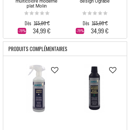
multicolore moderne
design Ograbe
plat Molin
Dès
165,00 €
Dès
165,00 €
34,99 €
34,99 €
-79%
-79%
PRODUITS COMPLÉMENTAIRES