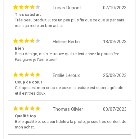
Lucas Dupont
07/10/2023
Très satisfait
Très beau produit, juste un peu plus fin que ce que je pensais
mais ça reste un bon achat
Hélène Bertin
18/09/2023
Bien
Beau design, mais je trouve qu'il retient assez la poussière.
Pas grave je l'aime bien!
Emilie Leroux
25/08/2023
Coup de cœur !
Ce tapis est mon coup de cœur, la texture est super agréable
et il est très doux.
Thomas Olivier
03/07/2023
Qualité top
Belle qualité et couleur fidèle à la photo, je suis très content de
mon achat.