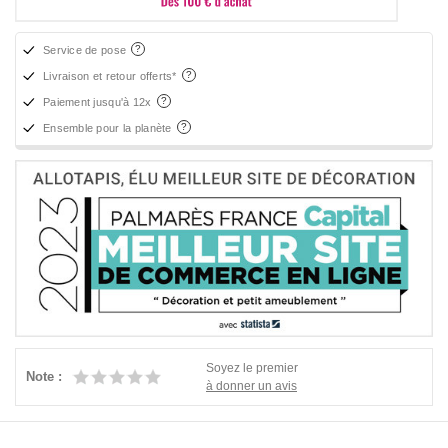
Service de pose
Livraison et retour offerts*
Paiement jusqu'à 12x
Ensemble pour la planète
Soyez le premier
Note :
à donner un avis