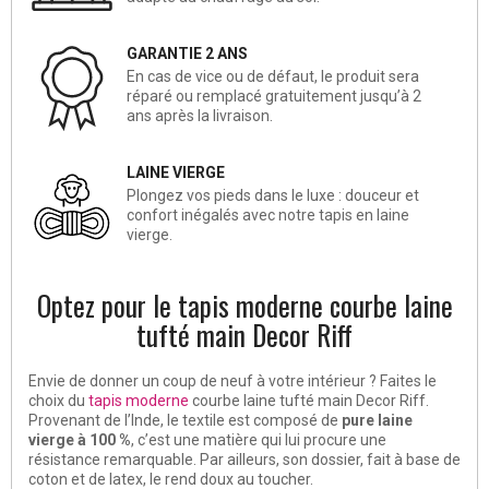
GARANTIE 2 ANS
En cas de vice ou de défaut, le produit sera
réparé ou remplacé gratuitement jusqu’à 2
ans après la livraison.
LAINE VIERGE
Plongez vos pieds dans le luxe : douceur et
confort inégalés avec notre tapis en laine
vierge.
Optez pour le tapis moderne courbe laine
tufté main Decor Riff
Envie de donner un coup de neuf à votre intérieur ? Faites le
choix du
tapis moderne
courbe laine tufté main Decor Riff.
Provenant de l’Inde, le textile est composé de
pure laine
vierge à 100 %
, c’est une matière qui lui procure une
résistance remarquable. Par ailleurs, son dossier, fait à base de
coton et de latex, le rend doux au toucher.