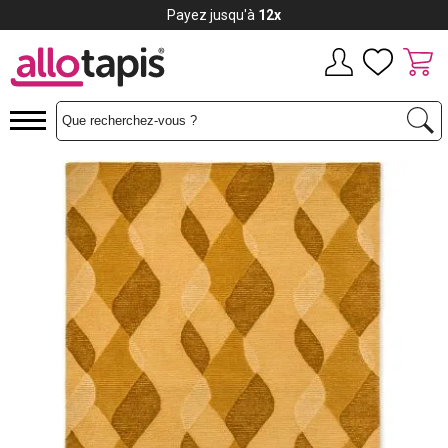
Payez jusqu'à
12x