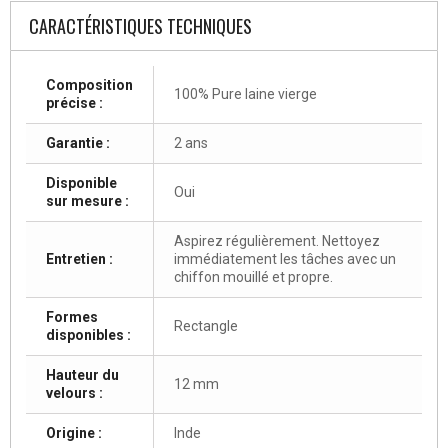
CARACTÉRISTIQUES TECHNIQUES
Composition
100% Pure laine vierge
précise :
Garantie :
2 ans
Disponible
Oui
sur mesure :
Aspirez régulièrement. Nettoyez
Entretien :
immédiatement les tâches avec un
chiffon mouillé et propre.
Formes
Rectangle
disponibles :
Hauteur du
12 mm
velours :
Origine :
Inde