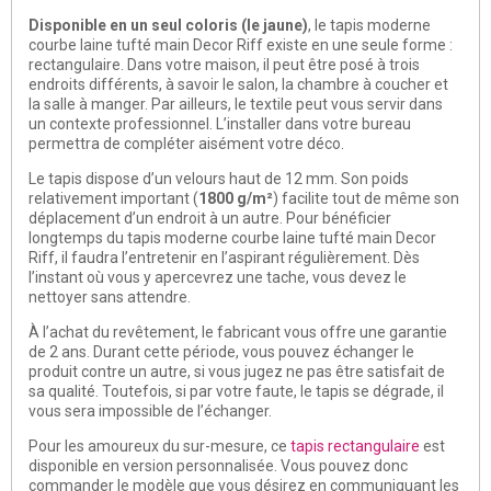
Disponible en un seul coloris (le jaune)
, le tapis moderne
courbe laine tufté main Decor Riff existe en une seule forme :
rectangulaire. Dans votre maison, il peut être posé à trois
endroits différents, à savoir le salon, la chambre à coucher et
la salle à manger. Par ailleurs, le textile peut vous servir dans
un contexte professionnel. L’installer dans votre bureau
permettra de compléter aisément votre déco.
Le tapis dispose d’un velours haut de 12 mm. Son poids
relativement important (
1800 g/m²
) facilite tout de même son
déplacement d’un endroit à un autre. Pour bénéficier
longtemps du tapis moderne courbe laine tufté main Decor
Riff, il faudra l’entretenir en l’aspirant régulièrement. Dès
l’instant où vous y apercevrez une tache, vous devez le
nettoyer sans attendre.
À l’achat du revêtement, le fabricant vous offre une garantie
de 2 ans. Durant cette période, vous pouvez échanger le
produit contre un autre, si vous jugez ne pas être satisfait de
sa qualité. Toutefois, si par votre faute, le tapis se dégrade, il
vous sera impossible de l’échanger.
Pour les amoureux du sur-mesure, ce
tapis rectangulaire
est
disponible en version personnalisée. Vous pouvez donc
commander le modèle que vous désirez en communiquant les