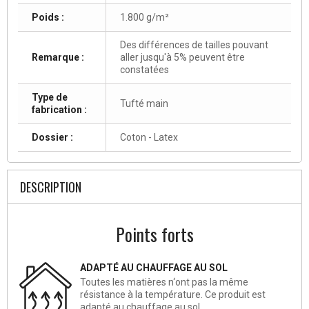
Poids :
1.800 g/m²
Des différences de tailles pouvant
Remarque :
aller jusqu'à 5% peuvent être
constatées
Type de
Tufté main
fabrication :
Dossier :
Coton - Latex
DESCRIPTION
Points forts
ADAPTÉ AU CHAUFFAGE AU SOL
Toutes les matières n‘ont pas la même
résistance à la température. Ce produit est
adapté au chauffage au sol.