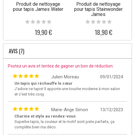
Produit de nettoyage
Produit de nettoyage
pour tapis James Water
pour tapis Stainwonder
James
19,90 €
18,90 €
AVIS (7)
Postez un avis et tentez de gagner un bon de réduction.
Julien Moreau
09/01/2024
Un tapis qui réchauffe le cœur
J'adore ce tapis! Il apporte une touche moderne à mon salon
et c'est très cosy.
Marie-Ange Simon
13/12/2023
Charme et style au rendez-vous
Superbe tapis, la couleur et le motif sont juste parfaits, ça
complète bien ma déco.