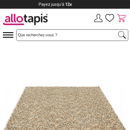
Payez jusqu'à
12x