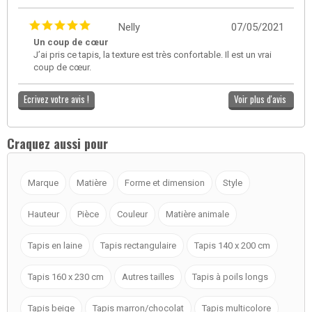
Nelly
07/05/2021
Un coup de cœur
J’ai pris ce tapis, la texture est très confortable. Il est un vrai
coup de cœur.
Ecrivez votre avis !
Voir plus d'avis
Craquez aussi pour
Marque
Matière
Forme et dimension
Style
Hauteur
Pièce
Couleur
Matière animale
Tapis en laine
Tapis rectangulaire
Tapis 140 x 200 cm
Tapis 160 x 230 cm
Autres tailles
Tapis à poils longs
Tapis beige
Tapis marron/chocolat
Tapis multicolore