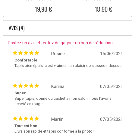
19,90 €
18,90 €
AVIS (4)
Postez un avis et tentez de gagner un bon de réduction.
Rosine
15/06/2021
Confortable
Tapis bien épais, c’est vraiment un plaisir de s’asseoir dessus
!
Karinia
07/05/2021
Super
Super tapis, donne du cachet à mon salon, nous l’avons
acheté en rouge.
Martin
07/05/2021
Tout est bon
Livraison rapide et tapis conforme à la photo !