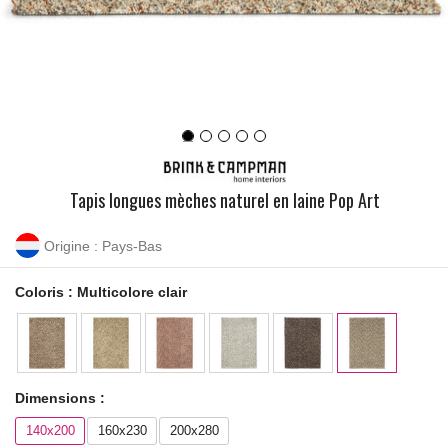
Tapis longues mèches naturel en laine Pop Art
Origine : Pays-Bas
Coloris :
Multicolore clair
Dimensions :
140x200
160x230
200x280