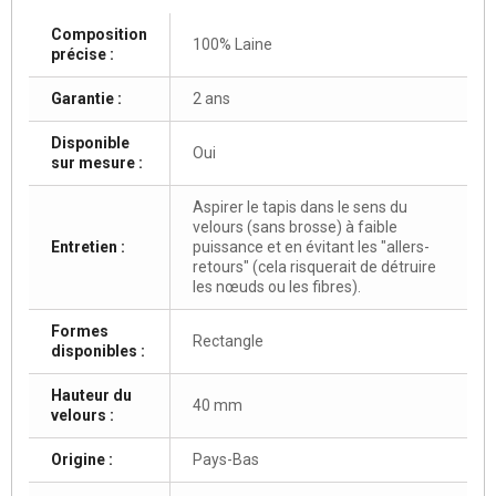
Composition
100% Laine
précise :
Garantie :
2 ans
Disponible
Oui
sur mesure :
Aspirer le tapis dans le sens du
velours (sans brosse) à faible
Entretien :
puissance et en évitant les "allers-
retours" (cela risquerait de détruire
les nœuds ou les fibres).
Formes
Rectangle
disponibles :
Hauteur du
40 mm
velours :
Origine :
Pays-Bas