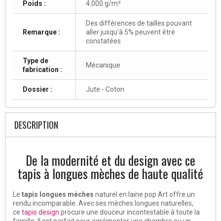
Poids :
4.000 g/m²
Des différences de tailles pouvant
Remarque :
aller jusqu'à 5% peuvent être
constatées
Type de
Mécanique
fabrication :
Dossier :
Jute - Coton
DESCRIPTION
De la modernité et du design avec ce
tapis à longues mèches de haute qualité
Le
tapis longues mèches
naturel en laine pop Art offre un
rendu incomparable. Avec ses mèches longues naturelles,
ce
tapis design
procure une douceur incontestable à toute la
famille. Il est parfait pour agrémenter une chambre ou un