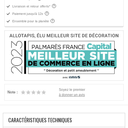
Livraison et retour offerts*
Paiement jusqu'à 12x
Ensemble pour la planète
Soyez le premier
Note :
à donner un avis
CARACTÉRISTIQUES TECHNIQUES