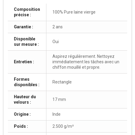
Composition
100% Pure laine vierge
précise :
Garantie :
2 ans
Disponible
Oui
sur mesure :
Aspirez régulièrement. Nettoyez
Entretien :
immédiatement les tâches avec un
chiffon mouillé et propre.
Formes
Rectangle
disponibles :
Hauteur du
17 mm
velours :
Origine :
Inde
Poids :
2.500 g/m²