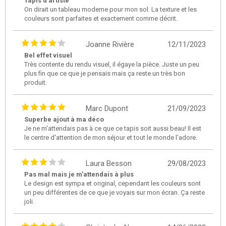
Tapis d'artiste
On dirait un tableau moderne pour mon sol. La texture et les
couleurs sont parfaites et exactement comme décrit.
Joanne Rivière
12/11/2023
Bel effet visuel
Très contente du rendu visuel, il égaye la pièce. Juste un peu
plus fin que ce que je pensais mais ça reste un très bon
produit.
Marc Dupont
21/09/2023
Superbe ajout à ma déco
Je ne m'attendais pas à ce que ce tapis soit aussi beau! Il est
le centre d'attention de mon séjour et tout le monde l'adore.
Laura Besson
29/08/2023
Pas mal mais je m'attendais à plus
Le design est sympa et original, cependant les couleurs sont
un peu différentes de ce que je voyais sur mon écran. Ça reste
joli.