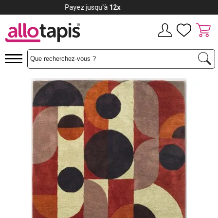
Payez jusqu'à
12x