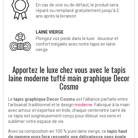
En cas de vice ou de défaut, le produit sera
réparé ou remplacé gratuitement jusqu’à 2
ans après la livraison.
LAINE VIERGE
Plongez vos pieds dans le luxe : douceur et
confort inégalés avec notre tapis en laine
vierge.
Apportez le luxe chez vous avec le tapis
laine moderne tufté main graphique Decor
Cosmo
Le
tapis graphique Decor Cosmo
est l'alliance parfaite entre
l'artisanat traditionnel et le design
moderne
. Fabriqué à la main
avec amour et expertise en Inde, chaque centimètre carré de
ce tapis est soigneusement conçu pour éblouir vos sens et
sublimer votre espace de vie.
Avec sa composition en 100 % pure laine vierge, ce
tapis haut
de gamme vous fera ressentir une délicatesse sans égale