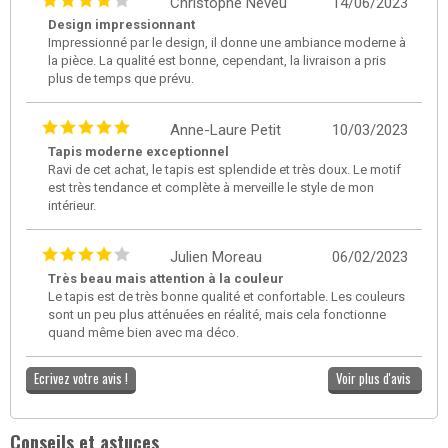
Christophe Neveu
14/06/2023
Design impressionnant
Impressionné par le design, il donne une ambiance moderne à
la pièce. La qualité est bonne, cependant, la livraison a pris
plus de temps que prévu.
Anne-Laure Petit
10/03/2023
Tapis moderne exceptionnel
Ravi de cet achat, le tapis est splendide et très doux. Le motif
est très tendance et complète à merveille le style de mon
intérieur.
Julien Moreau
06/02/2023
Très beau mais attention à la couleur
Le tapis est de très bonne qualité et confortable. Les couleurs
sont un peu plus atténuées en réalité, mais cela fonctionne
quand même bien avec ma déco.
Ecrivez votre avis !
Voir plus d'avis
Conseils et astuces