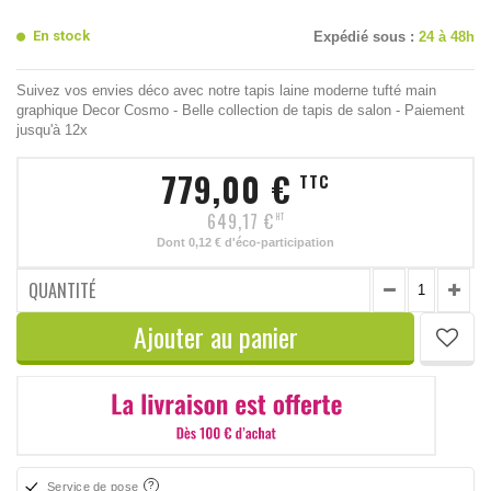
En stock
Expédié sous :
24 à 48h
Suivez vos envies déco avec notre tapis laine moderne tufté main
graphique Decor Cosmo - Belle collection de tapis de salon - Paiement
jusqu'à 12x
779,00 €
TTC
649,17 €
HT
Dont
0,12 €
d'éco-participation
QUANTITÉ
Ajouter au panier
Service de pose