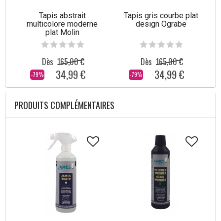
Tapis abstrait
Tapis gris courbe plat
multicolore moderne
design Ograbe
plat Molin
Dès
165,00 €
Dès
165,00 €
34,99 €
34,99 €
-79%
-79%
PRODUITS COMPLÉMENTAIRES