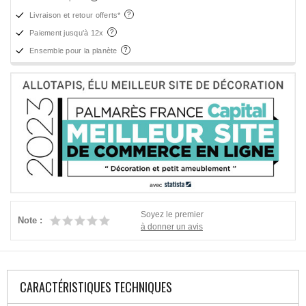
Livraison et retour offerts*
Paiement jusqu'à 12x
Ensemble pour la planète
Soyez le premier
Note :
à donner un avis
CARACTÉRISTIQUES TECHNIQUES